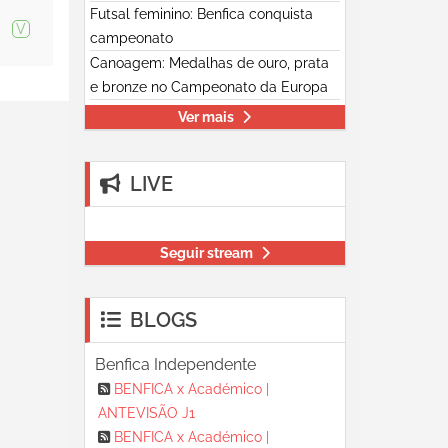
Futsal feminino: Benfica conquista
V
campeonato
Canoagem: Medalhas de ouro, prata
e bronze no Campeonato da Europa
Ver mais
LIVE
Seguir stream
BLOGS
Benfica Independente
BENFICA x Académico |
ANTEVISÃO J1
BENFICA x Académico |