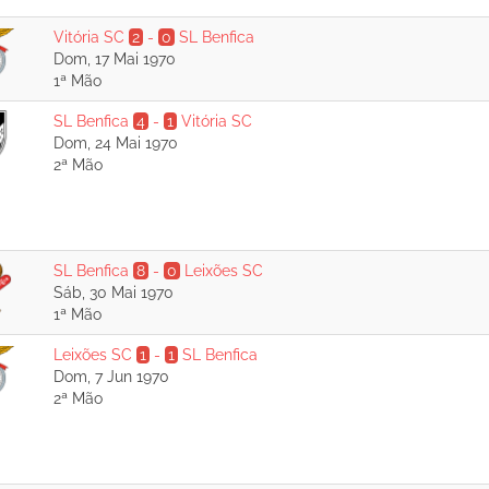
Vitória SC
2
-
0
SL Benfica
Dom, 17 Mai 1970
1ª Mão
SL Benfica
4
-
1
Vitória SC
Dom, 24 Mai 1970
2ª Mão
SL Benfica
8
-
0
Leixões SC
Sáb, 30 Mai 1970
1ª Mão
Leixões SC
1
-
1
SL Benfica
Dom, 7 Jun 1970
2ª Mão