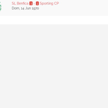
SL Benfica
3
-
1
Sporting CP
Dom, 14 Jun 1970