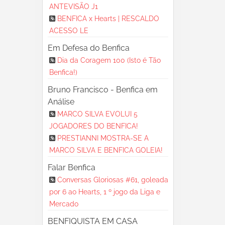
ANTEVISÃO J1
BENFICA x Hearts | RESCALDO
ACESSO LE
Em Defesa do Benfica
Dia da Coragem 100 (Isto é Tão
Benfica!)
Bruno Francisco - Benfica em
Análise
MARCO SILVA EVOLUI 5
JOGADORES DO BENFICA!
PRESTIANNI MOSTRA-SE A
MARCO SILVA E BENFICA GOLEIA!
Falar Benfica
Conversas Gloriosas #61, goleada
por 6 ao Hearts, 1 º jogo da Liga e
Mercado
BENFIQUISTA EM CASA