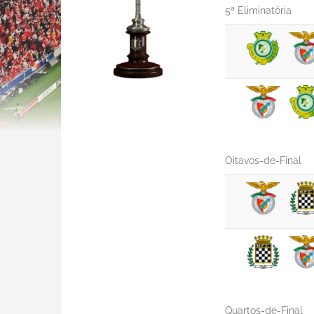
5ª Eliminatória
Oitavos-de-Final
Quartos-de-Final