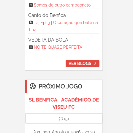
Somos de outro campeonato
Canto do Benfica
T2, Ep. 3 | O coração que bate na
Luz
VEDETA DA BOLA
NOITE QUASE PERFEITA
VER BLOGS
PRÓXIMO JOGO
SL BENFICA - ACADÉMICO DE
VISEU FC
(5)
Domingo, Agosto 9, 2026 - 20:30