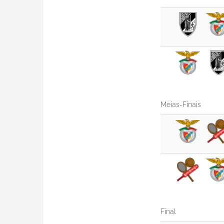
Meias-Finais
Final