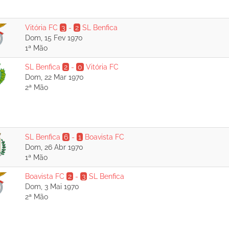
Vitória FC
3
-
2
SL Benfica
Dom, 15 Fev 1970
1ª Mão
SL Benfica
2
-
0
Vitória FC
Dom, 22 Mar 1970
2ª Mão
SL Benfica
6
-
1
Boavista FC
Dom, 26 Abr 1970
1ª Mão
Boavista FC
2
-
3
SL Benfica
Dom, 3 Mai 1970
2ª Mão