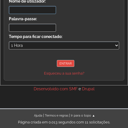
Nome de utilizador:
Palavra-passe:
Tempo para ficar conectado:
Esqueceu a sua senha?
Desenvolvido com
SMF
e
Drupal
|
|
Ajuda
Termos e regras
Ir para o topo ▲
Página criada em 0.013 segundos com 11 solicitações.