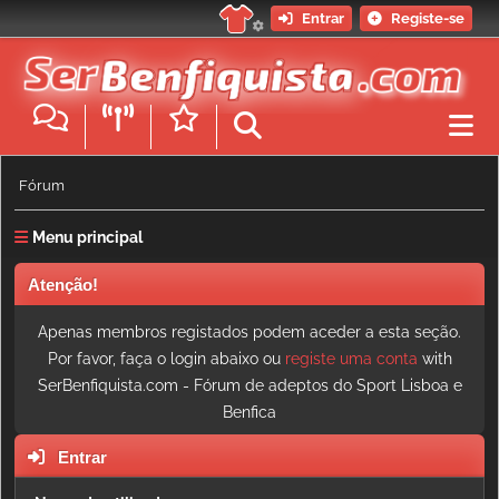
Entrar
Registe-se
Fórum
Menu principal
Atenção!
Apenas membros registados podem aceder a esta seção.
Por favor, faça o login abaixo ou
registe uma conta
with
SerBenfiquista.com - Fórum de adeptos do Sport Lisboa e
Benfica
Entrar