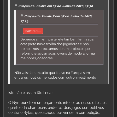
Citação de: JPSilva em 07 de Junho de 2026, 17:30
Citação de: Fanatic7 em 07 de Junho de 2026,
17:29
EXPANDIR...
Depende sim em parte, ele tambem tem a sua
cota parte nas escolha dos jogadores e nos
treinos, nós precisamos de um projecto que
reformule as camadas jovens de modo a formar
melhores jogadores.
Não vais dar um salto qualitativo na Europa sem
entrares noutros mercados com outro investimento
Isto não é assim tão linear.
O Nymburk tem um orçamento inferior ao nosso e foi aos
quartos da champions onde fez dois jogos competitivos
contra o Rytas, que acabou por vencer a competição.