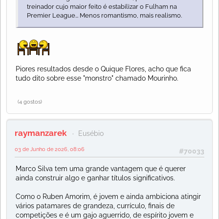
treinador cujo maior feito é estabilizar o Fulham na
Premier League... Menos romantismo, mais realismo.
Piores resultados desde o Quique Flores, acho que fica
tudo dito sobre esse "monstro" chamado Mourinho.
(4 gostos)
raymanzarek
Eusébio
03 de Junho de 2026, 08:06
#70033
Marco Silva tem uma grande vantagem que é querer
ainda construir algo e ganhar títulos significativos.
Como o Ruben Amorim, é jovem e ainda ambiciona atingir
vários patamares de grandeza, currículo, finais de
competições e é um gajo aguerrido, de espírito jovem e