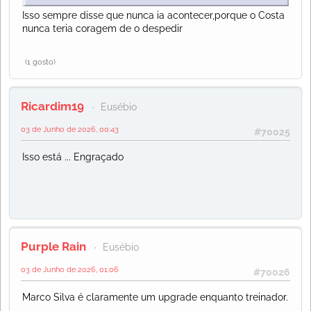
Isso sempre disse que nunca ia acontecer,porque o Costa
nunca teria coragem de o despedir
(1 gosto)
Ricardim19
Eusébio
03 de Junho de 2026, 00:43
#70025
Isso está ... Engraçado
Purple Rain
Eusébio
03 de Junho de 2026, 01:06
#70026
Marco Silva é claramente um upgrade enquanto treinador.