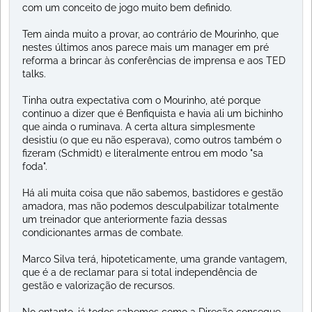
com um conceito de jogo muito bem definido.
Tem ainda muito a provar, ao contrário de Mourinho, que
nestes últimos anos parece mais um manager em pré
reforma a brincar às conferências de imprensa e aos TED
talks.
Tinha outra expectativa com o Mourinho, até porque
continuo a dizer que é Benfiquista e havia ali um bichinho
que ainda o ruminava. A certa altura simplesmente
desistiu (o que eu não esperava), como outros também o
fizeram (Schmidt) e literalmente entrou em modo "sa
foda".
Há ali muita coisa que não sabemos, bastidores e gestão
amadora, mas não podemos desculpabilizar totalmente
um treinador que anteriormente fazia dessas
condicionantes armas de combate.
Marco Silva terá, hipoteticamente, uma grande vantagem,
que é a de reclamar para si total independência de
gestão e valorização de recursos.