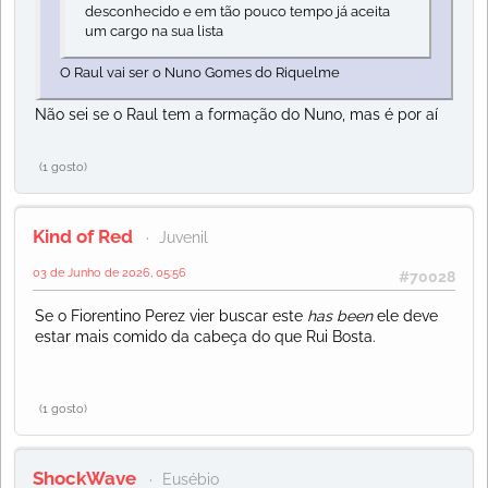
desconhecido e em tão pouco tempo já aceita
um cargo na sua lista
O Raul vai ser o Nuno Gomes do Riquelme
Não sei se o Raul tem a formação do Nuno, mas é por aí
(1 gosto)
Kind of Red
Juvenil
03 de Junho de 2026, 05:56
#70028
Se o Fiorentino Perez vier buscar este
has been
ele deve
estar mais comido da cabeça do que Rui Bosta.
(1 gosto)
ShockWave
Eusébio