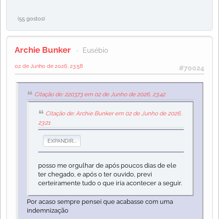
(55 gostos)
Archie Bunker
Eusébio
02 de Junho de 2026, 23:58
#70024
Citação de: 220373 em 02 de Junho de 2026, 23:42
Citação de: Archie Bunker em 02 de Junho de 2026,
23:21
EXPANDIR...
posso me orgulhar de após poucos dias de ele
ter chegado, e após o ter ouvido, previ
certeiramente tudo o que iria acontecer a seguir.
Por acaso sempre pensei que acabasse com uma
indemnização