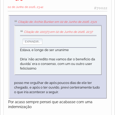
02 de Junho de 2026, 23:42
#70022
Citação de: Archie Bunker em 02 de Junho de 2026, 23:21
Citação de: 220373 em 02 de Junho de 2026, 22:37
EXPANDIR...
Estava, e longe de ser unanime
Diria ´não acredito mas vamos dar o beneficio da
duvida´ era o consenso, com um ou outro user
felicíssimo
posso me orgulhar de após poucos dias de ele ter
chegado, e após o ter ouvido, previ certeiramente tudo
o que iria acontecer a seguir.
Por acaso sempre pensei que acabasse com uma
indemnização