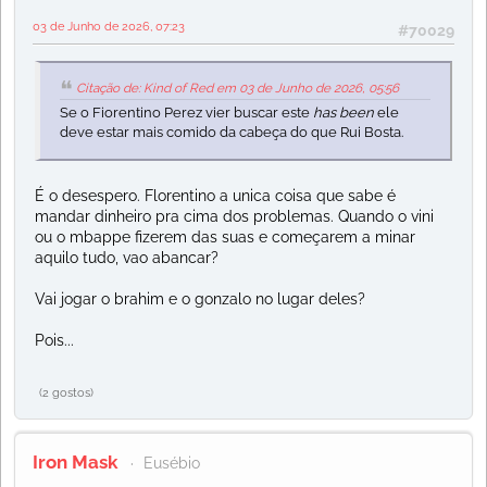
03 de Junho de 2026, 07:23
#70029
Citação de: Kind of Red em 03 de Junho de 2026, 05:56
Se o Fiorentino Perez vier buscar este
has been
ele
deve estar mais comido da cabeça do que Rui Bosta.
É o desespero. Florentino a unica coisa que sabe é
mandar dinheiro pra cima dos problemas. Quando o vini
ou o mbappe fizerem das suas e começarem a minar
aquilo tudo, vao abancar?
Vai jogar o brahim e o gonzalo no lugar deles?
Pois...
(2 gostos)
Iron Mask
Eusébio