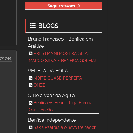
Seguir stream
BLOGS
Bruno Francisco - Benfica em
Análise
PRESTIANNI MOSTRA-SE A
70744
MARCO SILVA E BENFICA GOLEIA!
VEDETA DA BOLA
NOITE QUASE PERFEITA
ONZE
O Belo Voar da Águia
Benfica vs Heart - Liga Europa -
Qualificação.
Benfica Independente
Sakis Psarras é o novo treinador -