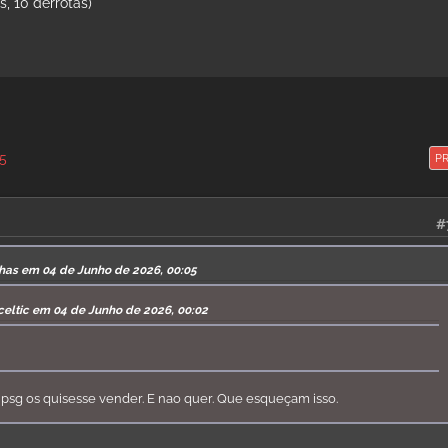
, 10 derrotas)
5
P
#
lhas em 04 de Junho de 2026, 00:05
celtic em 04 de Junho de 2026, 00:02
 psg os quisesse vender. E nao quer. Que esqueçam isso.