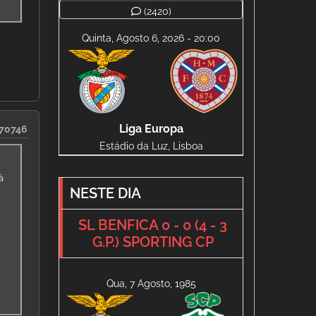
(2420)
Quinta, Agosto 6, 2026 - 20:00
Liga Europa
70746
Estádio da Luz, Lisboa
à
NESTE DIA
SL BENFICA 0 - 0 (4 - 3
G.P.) SPORTING CP
Qua, 7 Agosto, 1985