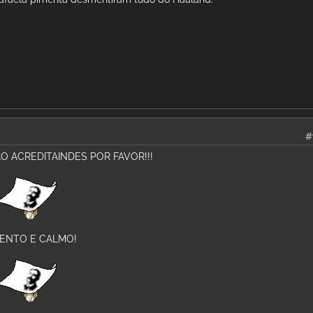
#
ÃO ACREDITAINDES POR FAVOR!!!
TENTO E CALMO!