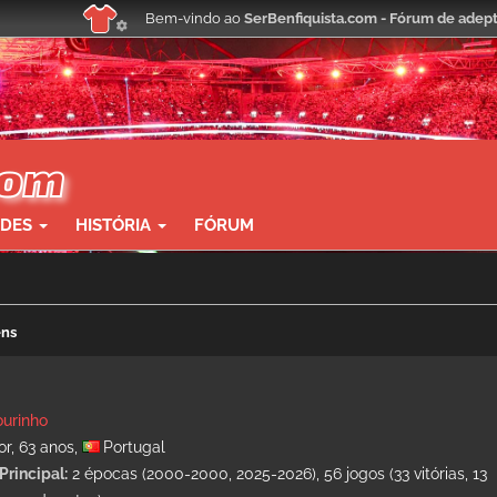
Bem-vindo ao
SerBenfiquista.com - Fórum de adept
ADES
HISTÓRIA
FÓRUM
ens
urinho
or, 63 anos,
Portugal
Principal:
2 épocas (2000-2000, 2025-2026), 56 jogos (33 vitórias, 13