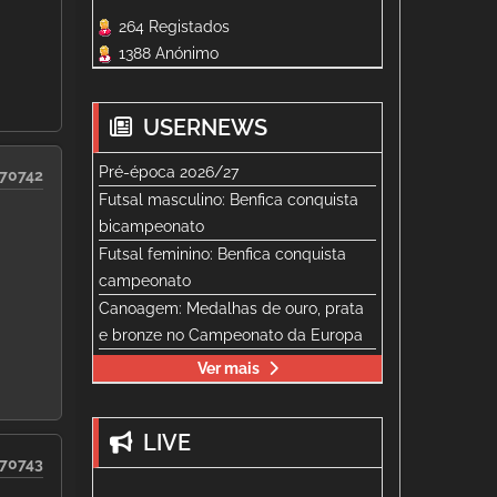
264 Registados
1388 Anónimo
USERNEWS
Pré-época 2026/27
70742
Futsal masculino: Benfica conquista
bicampeonato
Futsal feminino: Benfica conquista
campeonato
Canoagem: Medalhas de ouro, prata
e bronze no Campeonato da Europa
Ver mais
LIVE
70743