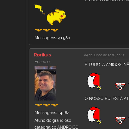
Mensagens: 41.580
Rørikus
04 de Junho de 2026, 00:17
Eusébio
É TUDO IA AMIGOS. N
O NOSSO RUI ESTÁ A
Mensagens: 14.182
Aluno do grandioso
catedrático ANDROICO