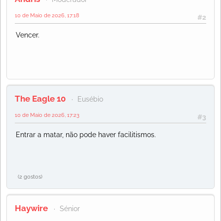
10 de Maio de 2026, 17:18
#2
Vencer.
The Eagle 10
Eusébio
10 de Maio de 2026, 17:23
#3
Entrar a matar, não pode haver facilitismos.
(2 gostos)
Haywire
Sénior