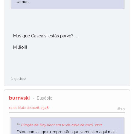
Jamor...
Mas que Cascais, estás parvo? ...
Milão!!!
(2 gostos)
burnvski
Eusébio
10 de Maio de 2026, 23:28
#10
Citação de: Roy Kent em 10 de Maio de 2026, 21:21
Estou com a ligeira impressão, que vamos ter aqui mais