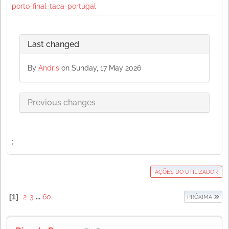
porto-final-taca-portugal
Last changed
By
Andris
on Sunday, 17 May 2026
Previous changes
;
AÇÕES DO UTILIZADOR
1
2
3
...
60
PRÓXIMA