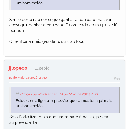
um bom melão.
Sim, o porto nao consegue ganhar à equipa b mas vai
conseguir ganhar à equipa A. É com cada coisa que se lê
por aqui.
O Benfica a meio gás dá 4 ou 5 ao focul.
jjlope00
Eusébio
10 de Maio de 2026, 23:40
#11
Citação de: Roy Kent em 10 de Maio de 2026, 21:21
Estou com a ligeira impressão, que vamos ter aqui mais
um bom melão.
Se o Porto fizer mais que um remate à baliza, já será
surpreendente.