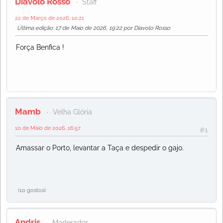
Diavolo Rosso
Staff
22 de Março de 2026, 10:21
Última edição
: 17 de Maio de 2026, 19:22 por Diavolo Rosso
Força Benfica !
Mamb
Velha Glória
10 de Maio de 2026, 16:57
#1
Amassar o Porto, levantar a Taça e despedir o gajo.
(10 gostos)
Andris
Moderador