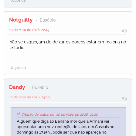
(5 gostos)
Notguilty
Eusébio
10 de Maio de 2026, 22:45
#8
não se esqueçam de deixar os porcos estar em maioria no
estádio.
(2 gostos)
Dandy
Eusébio
10 de Maio de 2026, 23:09
#9
Citação de: katso em 10 de Maio de 2026, 22:20
Alguém que diga ao Banana mor que a Armani vai
apresentar uma nova coleção de fatos em Cascais no
domingo às 17.15h... pode ser que não apareça no