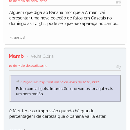
10 de Maio de 2026, 22:20
#6
Alguém que diga ao Banana mor que a Armani vai
apresentar uma nova coleção de fatos em Cascais no
domingo às 17.15h... pode ser que não apareça no Jamor...
(5 gostos)
Mamb
Velha Glória
10 de Maio de 2026, 22:35
#7
Citação de: Roy Kent em 10 de Maio de 2026, 21:21
Estou com a ligeira impressão, que vamos ter aqui mais
um bom melão.
é fácil ter essa impressão quando há grande
percentagem de certeza que o banana vai lá estar.