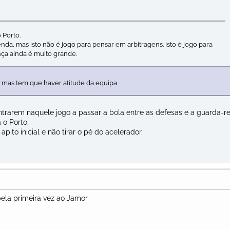
 Porto.
da, mas isto não é jogo para pensar em arbitragens. Isto é jogo para
nça ainda é muito grande.
, mas tem que haver atitude da equipa
trarem naquele jogo a passar a bola entre as defesas e a guarda-r
 o Porto.
pito inicial e não tirar o pé do acelerador.
 pela primeira vez ao Jamor