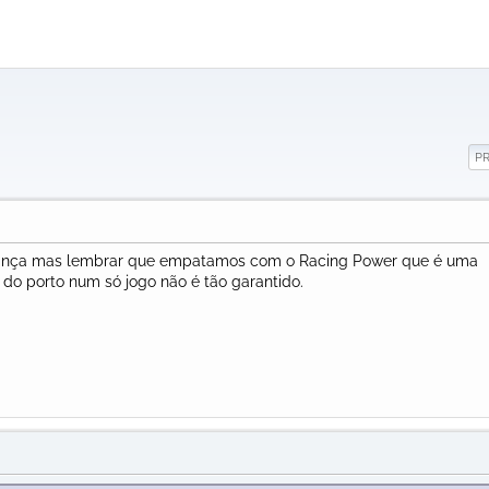
P
fiança mas lembrar que empatamos com o Racing Power que é uma
do porto num só jogo não é tão garantido.