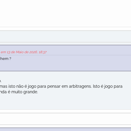
 em 13 de Maio de 2026, 18:37
inhem ?
.
as isto não é jogo para pensar em arbitragens. Isto é jogo para
inda é muito grande.