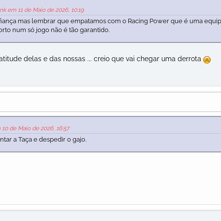
nk em 11 de Maio de 2026, 10:19
onfiança mas lembrar que empatamos com o Racing Power que é uma equi
rto num só jogo não é tão garantido.
atitude delas e das nossas ... creio que vai chegar uma derrota
10 de Maio de 2026, 16:57
ntar a Taça e despedir o gajo.