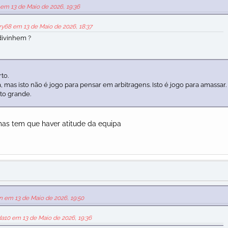
 em 13 de Maio de 2026, 19:36
ry68 em 13 de Maio de 2026, 18:37
adivinhem ?
to.
mas isto não é jogo para pensar em arbitragens. Isto é jogo para amassar.
to grande.
mas tem que haver atitude da equipa
n em 13 de Maio de 2026, 19:50
da10 em 13 de Maio de 2026, 19:36