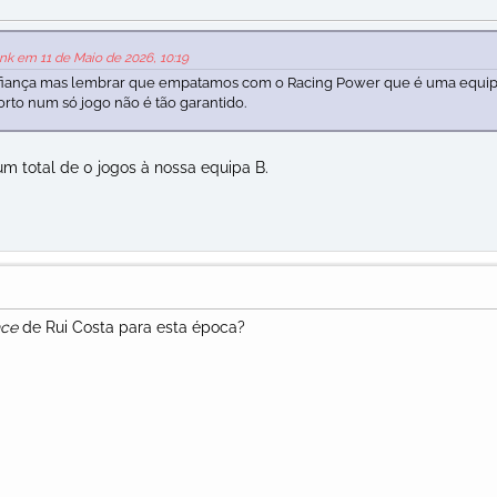
nk em 11 de Maio de 2026, 10:19
onfiança mas lembrar que empatamos com o Racing Power que é uma equi
rto num só jogo não é tão garantido.
um total de 0 jogos à nossa equipa B.
nce
de Rui Costa para esta época?