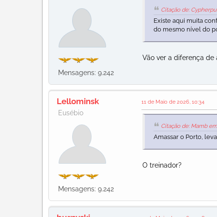
Citação de: Cypherpu
Existe aqui muita c
do mesmo nível do po
Vão ver a diferença de 
Mensagens: 9.242
Lellominsk
11 de Maio de 2026, 10:34
Eusébio
Citação de: Mamb em 
Amassar o Porto, leva
O treinador?
Mensagens: 9.242