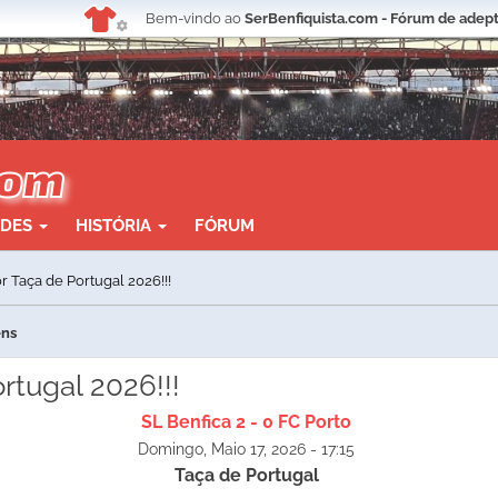
Bem-vindo ao
SerBenfiquista.com - Fórum de adept
ADES
HISTÓRIA
FÓRUM
 Taça de Portugal 2026!!!
ens
rtugal 2026!!!
SL Benfica 2 - 0 FC Porto
Domingo, Maio 17, 2026 - 17:15
Taça de Portugal