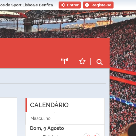
os do Sport Lisboa e Benfica
.
Entrar
Registe-se
CALENDÁRIO
Masculino
Dom, 9 Agosto