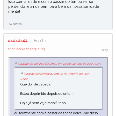
Isso com a idade e com o passar do tempo vai-se
perdendo...e ainda bem para bem da nossa sanidade
mental
(4 gostos)
dsdsds44
Eusébio
22 de Janeiro de 2025, 08:03
#17
Citação de: 20Nico Gaitan20 em 22 de Janeiro de 2025, 07:55
Citação de: dsdsds44 em 22 de Janeiro de 2025,
07:20
Que dor de cabeça.
Estou deprimido depois de ontem.
Hoje já nem vejo mais futebol.
eu felizmente com o passar dos anos deixei-me disso.