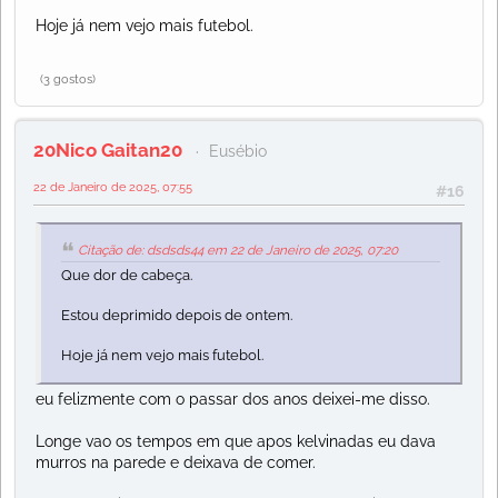
Hoje já nem vejo mais futebol.
(3 gostos)
20Nico Gaitan20
Eusébio
22 de Janeiro de 2025, 07:55
#16
Citação de: dsdsds44 em 22 de Janeiro de 2025, 07:20
Que dor de cabeça.
Estou deprimido depois de ontem.
Hoje já nem vejo mais futebol.
eu felizmente com o passar dos anos deixei-me disso.
Longe vao os tempos em que apos kelvinadas eu dava
murros na parede e deixava de comer.