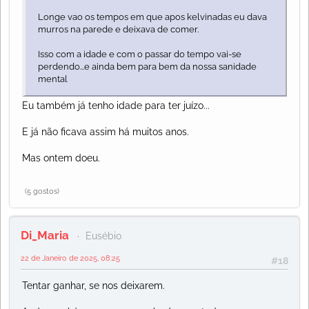
Longe vao os tempos em que apos kelvinadas eu dava
murros na parede e deixava de comer.
Isso com a idade e com o passar do tempo vai-se
perdendo...e ainda bem para bem da nossa sanidade
mental
Eu também já tenho idade para ter juízo...
E já não ficava assim há muitos anos.
Mas ontem doeu.
(5 gostos)
Di_Maria
Eusébio
22 de Janeiro de 2025, 08:25
#18
Tentar ganhar, se nos deixarem.