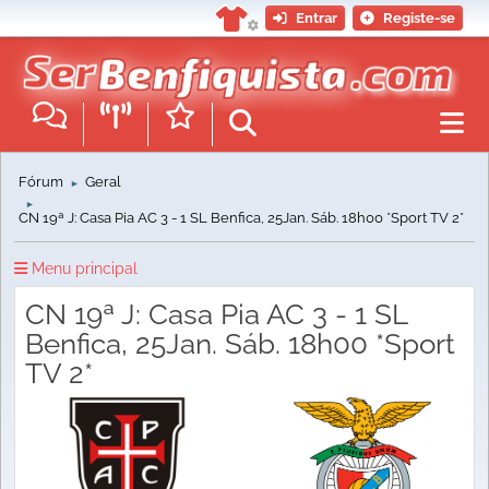
Entrar
Registe-se
Fórum
Geral
►
►
CN 19ª J: Casa Pia AC 3 - 1 SL Benfica, 25Jan. Sáb. 18h00 *Sport TV 2*
Menu principal
CN 19ª J: Casa Pia AC 3 - 1 SL
Benfica, 25Jan. Sáb. 18h00 *Sport
TV 2*