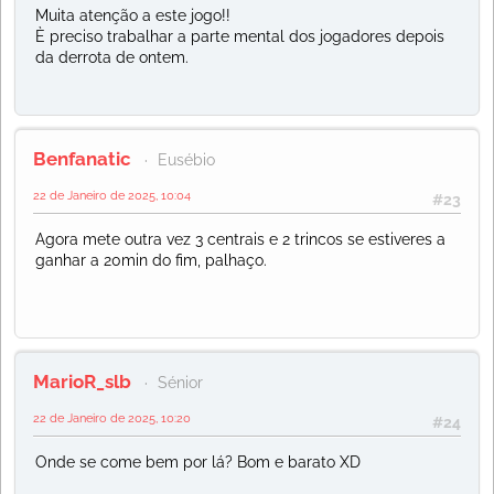
Muita atenção a este jogo!!
È preciso trabalhar a parte mental dos jogadores depois
da derrota de ontem.
Benfanatic
Eusébio
22 de Janeiro de 2025, 10:04
#23
Agora mete outra vez 3 centrais e 2 trincos se estiveres a
ganhar a 20min do fim, palhaço.
MarioR_slb
Sénior
22 de Janeiro de 2025, 10:20
#24
Onde se come bem por lá? Bom e barato XD