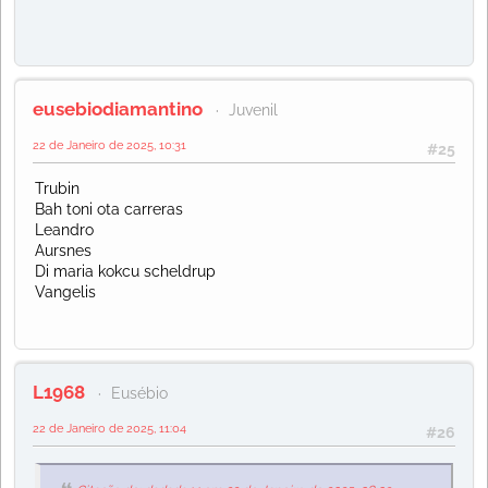
eusebiodiamantino
Juvenil
22 de Janeiro de 2025, 10:31
#25
Trubin
Bah toni ota carreras
Leandro
Aursnes
Di maria kokcu scheldrup
Vangelis
L1968
Eusébio
22 de Janeiro de 2025, 11:04
#26