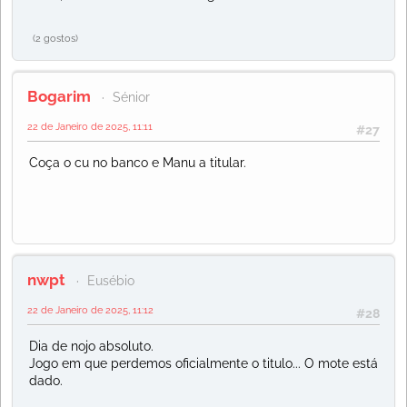
(2 gostos)
Bogarim
Sénior
22 de Janeiro de 2025, 11:11
#27
Coça o cu no banco e Manu a titular.
nwpt
Eusébio
22 de Janeiro de 2025, 11:12
#28
Dia de nojo absoluto.
Jogo em que perdemos oficialmente o titulo... O mote está
dado.