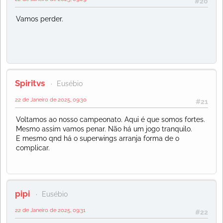
#20
Vamos perder.
Spiritvs
Eusébio
22 de Janeiro de 2025, 09:30
#21
Voltamos ao nosso campeonato. Aqui é que somos fortes.
Mesmo assim vamos penar. Não há um jogo tranquilo.
E mesmo qnd há o superwings arranja forma de o
complicar.
pipi
Eusébio
22 de Janeiro de 2025, 09:31
#22