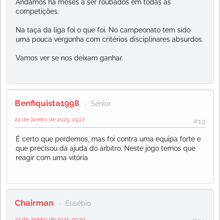
Andamos há meses a ser roubados em todas as
competições.
Na taça da liga foi o que foi. No campeonato tem sido
uma pouca vergonha com critérios disciplinares absurdos.
Vamos ver se nos deixam ganhar.
Benfiquista1998
Sénior
22 de Janeiro de 2025, 09:27
#19
É certo que perdemos, mas foi contra uma equipa forte e
que precisou da ajuda do árbitro. Neste jogo temos que
reagir com uma vitória
Chairman
Eusébio
22 de Janeiro de 2025, 09:29