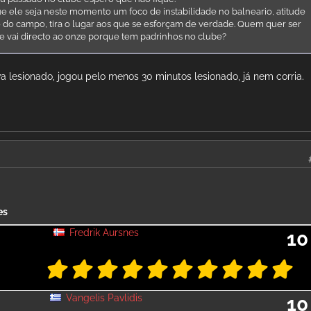
e ele seja neste momento um foco de instabilidade no balneario, atitude
 do campo, tira o lugar aos que se esforçam de verdade. Quem quer ser
 vai directo ao onze porque tem padrinhos no clube?
a lesionado, jogou pelo menos 30 minutos lesionado, já nem corria.
es
Fredrik Aursnes
10
Vangelis Pavlidis
10