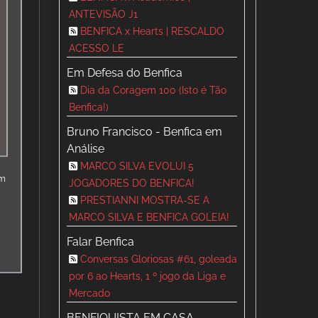
ANTEVISÃO J1
BENFICA x Hearts | RESCALDO
ACESSO LE
Em Defesa do Benfica
Dia da Coragem 100 (Isto é Tão
Benfica!)
Bruno Francisco - Benfica em
Análise
MARCO SILVA EVOLUI 5
m
om
JOGADORES DO BENFICA!
PRESTIANNI MOSTRA-SE A
MARCO SILVA E BENFICA GOLEIA!
Falar Benfica
Conversas Gloriosas #61, goleada
por 6 ao Hearts, 1 º jogo da Liga e
Mercado
BENFIQUISTA EM CASA