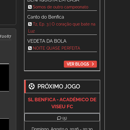
Somos de outro campeonato
Canto do Benfica
T2, Ep. 3 | O coração que bate na
Luz
#2087
VEDETA DA BOLA
NOITE QUASE PERFEITA
VER BLOGS
PRÓXIMO JOGO
SL BENFICA - ACADÉMICO DE
VISEU FC
(5)
Domingo, Agosto 9, 2026 - 20:30