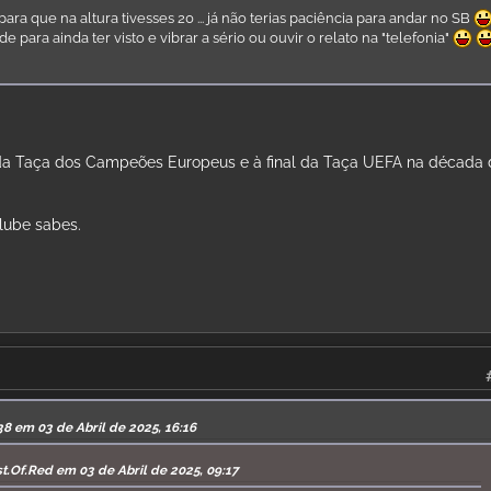
para que na altura tivesses 20 ... já não terias paciência para andar no SB
de para ainda ter visto e vibrar a sério ou ouvir o relato na "telefonia"
is da Taça dos Campeões Europeus e à final da Taça UEFA na década
clube sabes.
8 em 03 de Abril de 2025, 16:16
t.Of.Red em 03 de Abril de 2025, 09:17