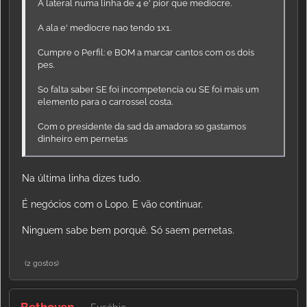
A lateral numa linha de 4 e' pior que mediocre.
A ala e' mediocre nao tendo 1x1.
Cumpre o Perfil: e BOM a marcar cantos com os dois
pes.
So falta saber SE foi incompetencia ou SE foi mais um
elemento para o carrossel costa.
Com o presidente da sad da amadora so gastamos
dinheiro em pernetas
Na última linha dizes tudo.
É negócios com o Lopo. E vão continuar.
Ninguem sabe bem porquê. Só saem pernetas.
(2 gostos)