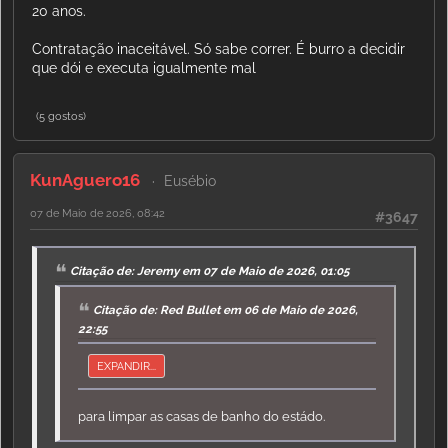
20 anos.
Contratação inaceitável. Só sabe correr. É burro a decidir
que dói e executa igualmente mal
(5 gostos)
KunAguero16
Eusébio
07 de Maio de 2026, 08:42
#3647
Citação de: Jeremy em 07 de Maio de 2026, 01:05
Citação de: Red Bullet em 06 de Maio de 2026,
22:55
EXPANDIR...
para limpar as casas de banho do estádo.