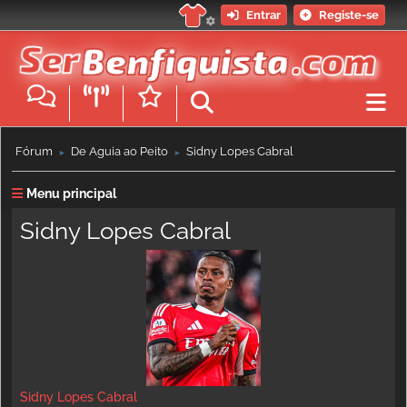
Entrar
Registe-se
Fórum
De Águia ao Peito
Sidny Lopes Cabral
►
►
Menu principal
Sidny Lopes Cabral
Sidny Lopes Cabral