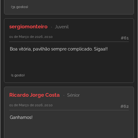
(31 gostos)
sergiomonteiro
Juvenil
01 de Março de 2026, 20:10
#61
Boa vitória, pavilhão sempre complicado. Sigaa!!
(1 gosto)
Ricardo Jorge Costa
Sénior
01 de Março de 2026, 20:10
#62
Ganhamos!