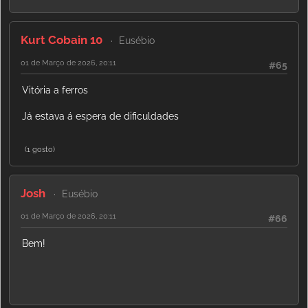
Kurt Cobain 10
Eusébio
01 de Março de 2026, 20:11
#65
Vitória a ferros
Já estava á espera de dificuldades
(1 gosto)
Josh
Eusébio
01 de Março de 2026, 20:11
#66
Bem!