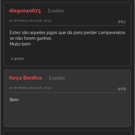
diego040675
Eusébio
01 de Março de 2026, 20:13
#67
Estes são aqueles jogos que dá para perder campeonatos
se não forem ganhos
Muito bem
(1 gosto)
força Benfica
Eusébio
01 de Março de 2026, 20:22
#68
Bem