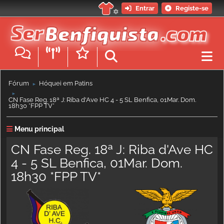
Entrar
Registe-se
Fórum
Hóquei em Patins
►
►
CN Fase Reg. 18ª J: Riba d'Ave HC 4 - 5 SL Benfica, 01Mar. Dom.
18h30 *FPP TV*
Menu principal
CN Fase Reg. 18ª J: Riba d'Ave HC
4 - 5 SL Benfica, 01Mar. Dom.
18h30 *FPP TV*