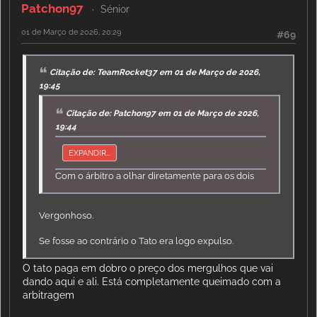
Patchon97
Sénior
01 de Março de 2026, 20:29
#69
Citação de: TeamRocket37 em 01 de Março de 2026,
19:45
Citação de: Patchon97 em 01 de Março de 2026,
19:44
EXPANDIR...
Com o árbitro a olhar diretamente para os dois
Vergonhoso.
Se fosse ao contrário o Tato era logo expulso.
O tato paga em dobro o preço dos mergulhos que vai
dando aqui e ali. Está completamente queimado com a
arbitragem