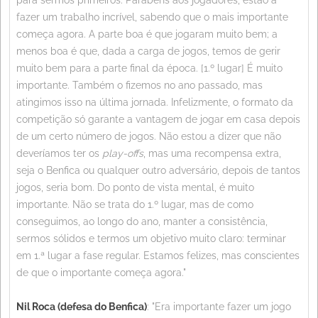
fazer um trabalho incrível, sabendo que o mais importante
começa agora. A parte boa é que jogaram muito bem; a
menos boa é que, dada a carga de jogos, temos de gerir
muito bem para a parte final da época. [1.º lugar] É muito
importante. Também o fizemos no ano passado, mas
atingimos isso na última jornada. Infelizmente, o formato da
competição só garante a vantagem de jogar em casa depois
de um certo número de jogos. Não estou a dizer que não
deveríamos ter os
play-offs
, mas uma recompensa extra,
seja o Benfica ou qualquer outro adversário, depois de tantos
jogos, seria bom. Do ponto de vista mental, é muito
importante. Não se trata do 1.º lugar, mas de como
conseguimos, ao longo do ano, manter a consistência,
sermos sólidos e termos um objetivo muito claro: terminar
em 1.ª lugar a fase regular. Estamos felizes, mas conscientes
de que o importante começa agora."
Nil Roca (defesa do Benfica)
: "Era importante fazer um jogo