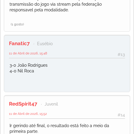
transmissão do jogo via stream pela federação
responsavel pela modalidade.
(1 gosto)
Fanatic7
Eusébio
11 de Abril de 2026, 15:48
#13
3-0 João Rodrigues
4-0 Nil Roca
RedSpirit47
Juvenil
11 de Abril de 2026, 15:52
#14
Ir gerindo até final, o resultado está feito a meio da
primeira parte.