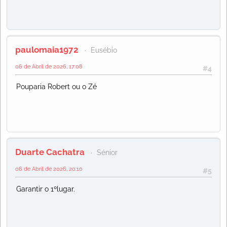
paulomaia1972
Eusébio
06 de Abril de 2026, 17:08
#4
Pouparia Robert ou o Zé
Duarte Cachatra
Sénior
06 de Abril de 2026, 20:10
#5
Garantir o 1ºlugar.