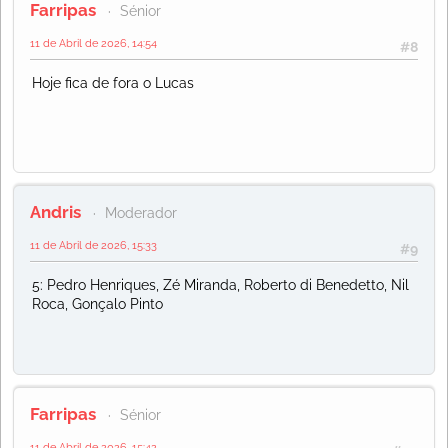
Farripas
Sénior
11 de Abril de 2026, 14:54
#8
Hoje fica de fora o Lucas
Andris
Moderador
11 de Abril de 2026, 15:33
#9
5: Pedro Henriques, Zé Miranda, Roberto di Benedetto, Nil
Roca, Gonçalo Pinto
Farripas
Sénior
11 de Abril de 2026, 15:42