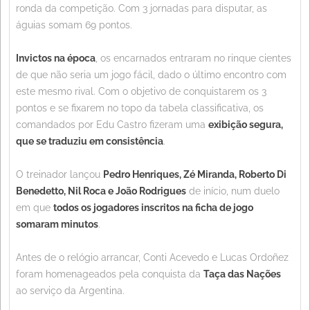
ronda da competição. Com 3 jornadas para disputar, as
águias somam 69 pontos.
Invictos na época
, os encarnados entraram no rinque cientes
de que não seria um jogo fácil, dado o último encontro com
este mesmo rival. Com o objetivo de conquistarem os 3
pontos e se fixarem no topo da tabela classificativa, os
comandados por Edu Castro fizeram uma
exibição segura,
que se traduziu em consistência
.
O treinador lançou
Pedro Henriques, Zé Miranda, Roberto Di
Benedetto, Nil Roca e João Rodrigues
de início, num duelo
em que
todos os jogadores inscritos na ficha de jogo
somaram minutos
.
Antes de o relógio arrancar, Conti Acevedo e Lucas Ordoñez
foram homenageados pela conquista da
Taça das Nações
ao serviço da Argentina.