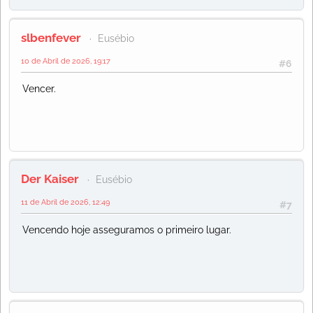
slbenfever
Eusébio
10 de Abril de 2026, 19:17
#6
Vencer.
Der Kaiser
Eusébio
11 de Abril de 2026, 12:49
#7
Vencendo hoje asseguramos o primeiro lugar.