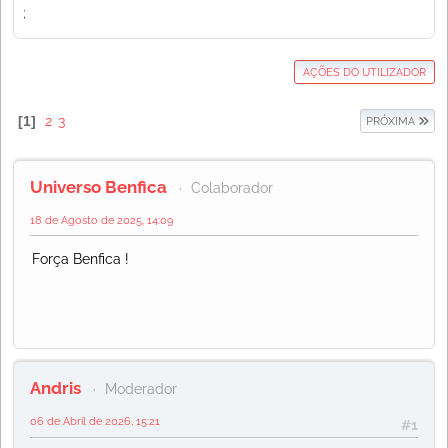
;
AÇÕES DO UTILIZADOR
1
2
3
PRÓXIMA
Universo Benfica
Colaborador
18 de Agosto de 2025, 14:09
Força Benfica !
Andris
Moderador
06 de Abril de 2026, 15:21
#1