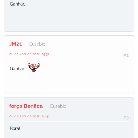
Ganhar.
JM21
Eusébio
06 de Abril de 2026, 15:32
#2
Ganhar!
força Benfica
Eusébio
06 de Abril de 2026, 16:41
#3
Bora!