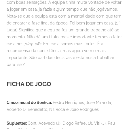
com boas sensações. A equipa tinha muita vontade de voltar
a jogar em casa, já fazia algum tempo que não jogávamos.
Nota-se que a equipa está com a mentalidade com que tem
de encarar a fase final da época. Foi bom jogar em casa. [1.º
lugar] Significa que a equipa fez um grande trabalho até ao
momento. Não dá um título, mas é importante termos o fator
casa nos
play-offs
. Em casa somos mais fortes. É a
recompensa da consistência, mas agora vem o mais
importante. São partidas decisivas e estamos a trabalhar
para isso."
FICHA DE JOGO
Cinco inicial do Benfica:
Pedro Henriques, José Miranda,
Roberto Di Benedetto, Nil Roca e João Rodrigues
Suplentes:
Conti Acevedo (J), Diogo Rafael (J), Viti (J), Pau