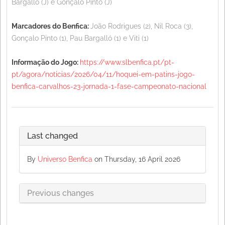
Bargalló (J) e Gonçalo Pinto (J)
Marcadores do Benfica:
João Rodrigues (2), Nil Roca (3),
Gonçalo Pinto (1), Pau Bargalló (1) e Viti (1)
Informação do Jogo:
https://www.slbenfica.pt/pt-
pt/agora/noticias/2026/04/11/hoquei-em-patins-jogo-
benfica-carvalhos-23-jornada-1-fase-campeonato-nacional
Last changed
By
Universo Benfica
on Thursday, 16 April 2026
Previous changes