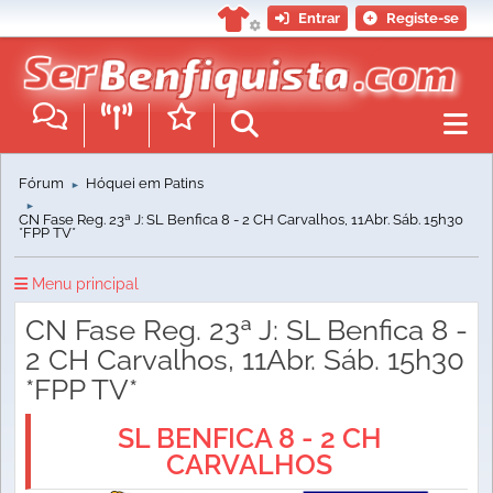
Entrar
Registe-se
Fórum
Hóquei em Patins
►
►
CN Fase Reg. 23ª J: SL Benfica 8 - 2 CH Carvalhos, 11Abr. Sáb. 15h30
*FPP TV*
Menu principal
CN Fase Reg. 23ª J: SL Benfica 8 -
2 CH Carvalhos, 11Abr. Sáb. 15h30
*FPP TV*
SL BENFICA 8 - 2 CH
CARVALHOS