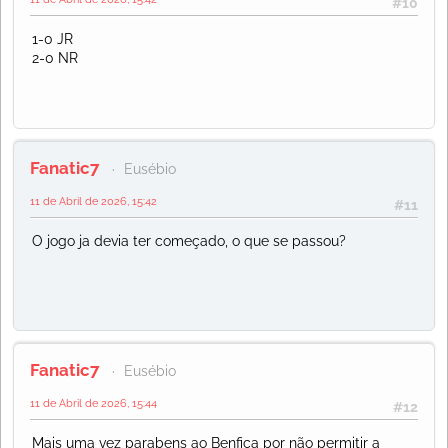
#10
1-0 JR
2-0 NR
Fanatic7
Eusébio
11 de Abril de 2026, 15:42
#11
O jogo ja devia ter começado, o que se passou?
Fanatic7
Eusébio
11 de Abril de 2026, 15:44
#12
Mais uma vez parabens ao Benfica por não permitir a