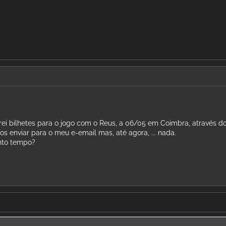
 bilhetes para o jogo com o Reus, a 06/05 em Coimbra, através do
os enviar para o meu e-email mas, até agora, ... nada.
nto tempo?