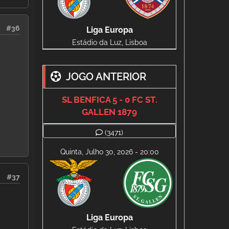
#36
Liga Europa
Estádio da Luz, Lisboa
JOGO ANTERIOR
SL BENFICA 5 - 0 FC ST.
GALLEN 1879
(3471)
Quinta, Julho 30, 2026 - 20:00
#37
Liga Europa