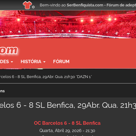
Bem-vindo ao
SerBenfiquista.com - Fórum de adept
ADES
HISTÓRIA
FÓRUM
rcelos 6 - 8 SL Benfica, 29Abr. Qua. 21h30 *DAZN 1*
ens
los 6 - 8 SL Benfica, 29Abr. Qua. 21h
OC Barcelos 6 - 8 SL Benfica
Quarta, Abril 29, 2026 - 21:30