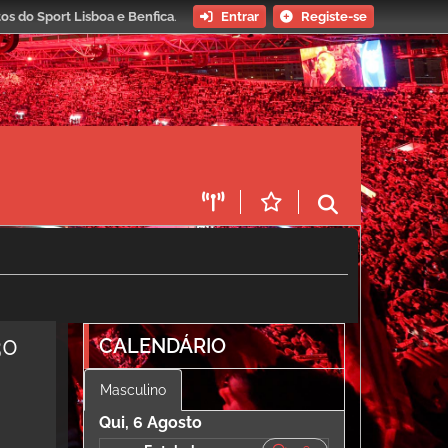
os do Sport Lisboa e Benfica
.
Entrar
Registe-se
30
CALENDÁRIO
Masculino
Qui, 6 Agosto