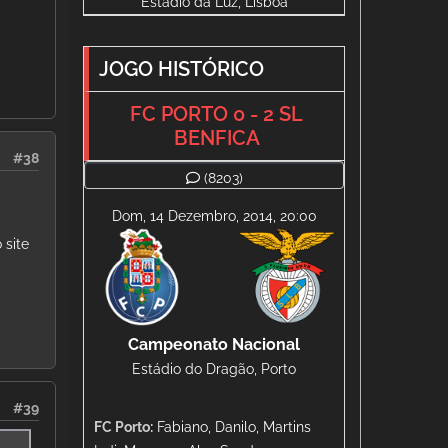
Estádio da Luz, Lisboa
JOGO HISTÓRICO
FC PORTO 0 - 2 SL
BENFICA
#38
(8203)
Dom, 14 Dezembro, 2014, 20:00
 site
Campeonato Nacional
Estádio do Dragão, Porto
#39
FC Porto:
Fabiano, Danilo, Martins