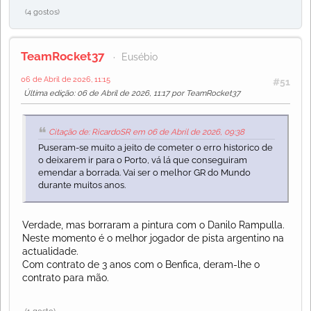
(4 gostos)
TeamRocket37
Eusébio
06 de Abril de 2026, 11:15
#51
Última edição
: 06 de Abril de 2026, 11:17 por TeamRocket37
Citação de: RicardoSR em 06 de Abril de 2026, 09:38
Puseram-se muito a jeito de cometer o erro historico de
o deixarem ir para o Porto, vá lá que conseguiram
emendar a borrada. Vai ser o melhor GR do Mundo
durante muitos anos.
Verdade, mas borraram a pintura com o Danilo Rampulla.
Neste momento é o melhor jogador de pista argentino na
actualidade.
Com contrato de 3 anos com o Benfica, deram-lhe o
contrato para mão.