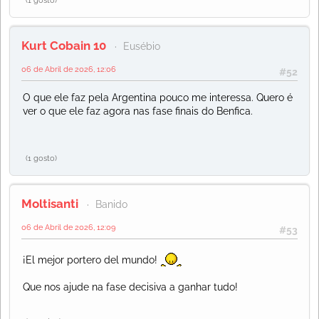
(1 gosto)
Kurt Cobain 10
Eusébio
06 de Abril de 2026, 12:06
#52
O que ele faz pela Argentina pouco me interessa. Quero é
ver o que ele faz agora nas fase finais do Benfica.
(1 gosto)
Moltisanti
Banido
06 de Abril de 2026, 12:09
#53
¡El mejor portero del mundo!
Que nos ajude na fase decisiva a ganhar tudo!