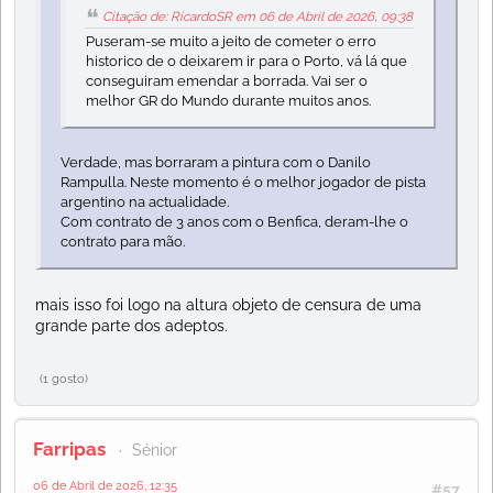
Citação de: RicardoSR em 06 de Abril de 2026, 09:38
Puseram-se muito a jeito de cometer o erro
historico de o deixarem ir para o Porto, vá lá que
conseguiram emendar a borrada. Vai ser o
melhor GR do Mundo durante muitos anos.
Verdade, mas borraram a pintura com o Danilo
Rampulla. Neste momento é o melhor jogador de pista
argentino na actualidade.
Com contrato de 3 anos com o Benfica, deram-lhe o
contrato para mão.
mais isso foi logo na altura objeto de censura de uma
grande parte dos adeptos.
(1 gosto)
Farripas
Sénior
06 de Abril de 2026, 12:35
#57