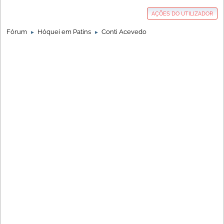
AÇÕES DO UTILIZADOR
Fórum
Hóquei em Patins
Conti Acevedo
►
►