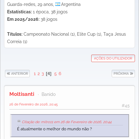
Guarda-redes, 29 anos,
Argentina
Estatísticas:
1 época, 38 jogos
Em 2025/2026:
38 jogos
Títulos:
Campeonato Nacional (1), Elite Cup (1), Taça Jesus
Correia (1)
AÇÕES DO UTILIZADOR
1
2
3
4
5
6
ANTERIOR
PRÓXIMA
Moltisanti
Banido
26 de Fevereiro de 2026, 20:45
#45
Citação de: mitro11 em 26 de Fevereiro de 2026, 20:44
É atualmente o melhor do mundo não ?