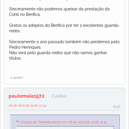
Sinceramente não podemos queixar da prestação do
Conti no Benfica.
Gratos os adeptos do Benfica por ter 2 excelentes guarda-
redes.
Sinceramente o ano passado também não perdemos pelo
Pedro Henriques.
Não será pelo guarda-redes que não vamos ganhar
títulos.
(1 gosto)
paulomaia1972
Eusébio
06 de Abril de 2026, 12:34
#56
Citação de: TeamRocket37 em 06 de Abril de 2026, 11:15