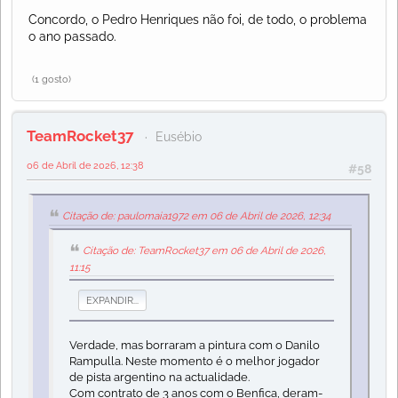
Concordo, o Pedro Henriques não foi, de todo, o problema
o ano passado.
(1 gosto)
TeamRocket37
Eusébio
06 de Abril de 2026, 12:38
#58
Citação de: paulomaia1972 em 06 de Abril de 2026, 12:34
Citação de: TeamRocket37 em 06 de Abril de 2026,
11:15
EXPANDIR...
Verdade, mas borraram a pintura com o Danilo
Rampulla. Neste momento é o melhor jogador
de pista argentino na actualidade.
Com contrato de 3 anos com o Benfica, deram-