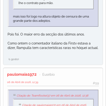
lhe o contrato para mão.
mais isso foi logo na altura objeto de censura de uma
grande parte dos adeptos.
Pois foi. O maior erro da secção dos últimos anos.
Como ontem o comentador italiano da Firstv estava a
dizer, Rampulla tem características raras no hóquei actual.
(1 gosto)
paulomaia1972
Eusébio
06 de Abril de 2026, 12:39
#59
Citação de: TeamRocket37 em 06 de Abril de 2026, 12:38
Citação de: paulomaia1972 em 06 de Abril de 2026,