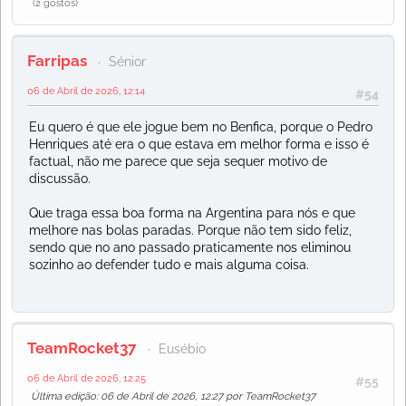
(2 gostos)
Farripas
Sénior
06 de Abril de 2026, 12:14
#54
Eu quero é que ele jogue bem no Benfica, porque o Pedro
Henriques até era o que estava em melhor forma e isso é
factual, não me parece que seja sequer motivo de
discussão.
Que traga essa boa forma na Argentina para nós e que
melhore nas bolas paradas. Porque não tem sido feliz,
sendo que no ano passado praticamente nos eliminou
sozinho ao defender tudo e mais alguma coisa.
TeamRocket37
Eusébio
06 de Abril de 2026, 12:25
#55
Última edição
: 06 de Abril de 2026, 12:27 por TeamRocket37