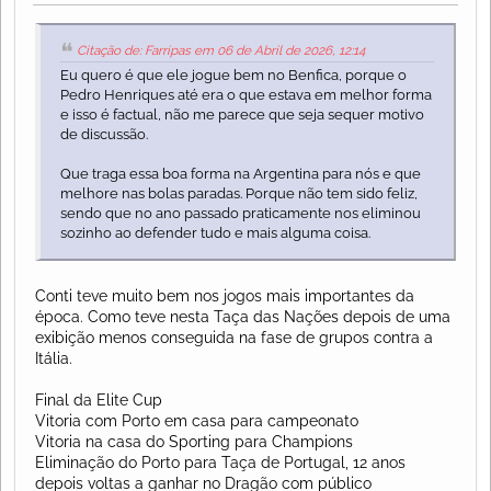
Citação de: Farripas em 06 de Abril de 2026, 12:14
Eu quero é que ele jogue bem no Benfica, porque o
Pedro Henriques até era o que estava em melhor forma
e isso é factual, não me parece que seja sequer motivo
de discussão.
Que traga essa boa forma na Argentina para nós e que
melhore nas bolas paradas. Porque não tem sido feliz,
sendo que no ano passado praticamente nos eliminou
sozinho ao defender tudo e mais alguma coisa.
Conti teve muito bem nos jogos mais importantes da
época. Como teve nesta Taça das Nações depois de uma
exibição menos conseguida na fase de grupos contra a
Itália.
Final da Elite Cup
Vitoria com Porto em casa para campeonato
Vitoria na casa do Sporting para Champions
Eliminação do Porto para Taça de Portugal, 12 anos
depois voltas a ganhar no Dragão com público