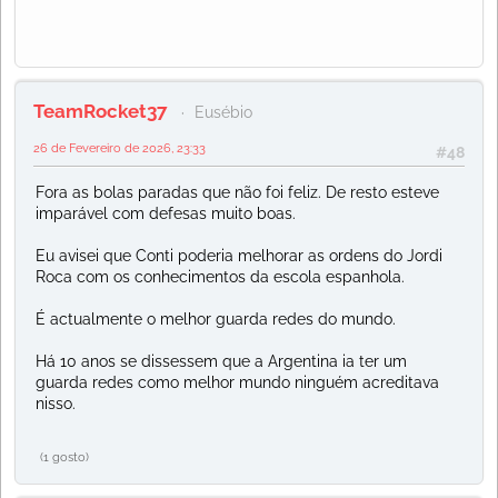
TeamRocket37
Eusébio
26 de Fevereiro de 2026, 23:33
#48
Fora as bolas paradas que não foi feliz. De resto esteve
imparável com defesas muito boas.
Eu avisei que Conti poderia melhorar as ordens do Jordi
Roca com os conhecimentos da escola espanhola.
É actualmente o melhor guarda redes do mundo.
Há 10 anos se dissessem que a Argentina ia ter um
guarda redes como melhor mundo ninguém acreditava
nisso.
(1 gosto)