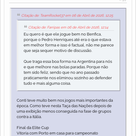
Citação de: TeamRocket37 em 06 de Abril de 2026, 12:25
Citação de: Farripas em 06 de Abril de 2026, 12:14
Eu quero é que ele jogue bem no Benfica,
porque o Pedro Henriques até era o que estava
em melhor forma e isso é factual, não me parece
que seja sequer motivo de discussão.
Que traga essa boa forma na Argentina para nós
e que melhore nas bolas paradas. Porque não
tem sido feliz, sendo que no ano passado
praticamente nos eliminou sozinho ao defender
tudo e mais alguma coisa.
Conti teve muito bem nos jogos mais importantes da
época. Como teve nesta Taça das Nações depois de
uma exibição menos conseguida na fase de grupos
contra a Itália.
Final da Elite Cup
Vitoria com Porto em casa para campeonato