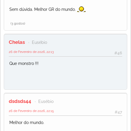
Sem dúvida. Melhor GR do mundo.
(3 gostos)
Chelas
Eusébio
26 de Fevereiro de 2026, 22:13
#46
Que monstro !!!
dsdsds44
Eusébio
26 de Fevereiro de 2026, 22:15
#47
Melhor do mundo.