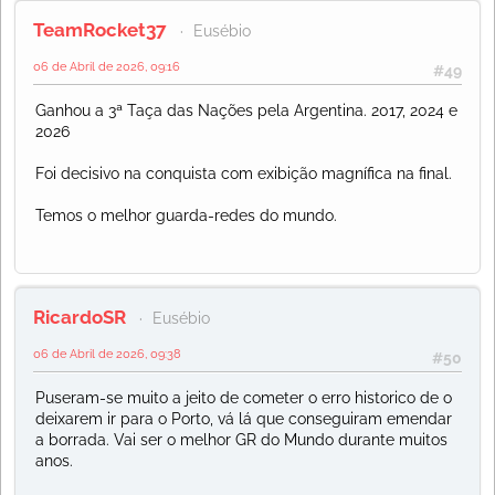
TeamRocket37
Eusébio
06 de Abril de 2026, 09:16
#49
Ganhou a 3ª Taça das Nações pela Argentina. 2017, 2024 e
2026
Foi decisivo na conquista com exibição magnífica na final.
Temos o melhor guarda-redes do mundo.
RicardoSR
Eusébio
06 de Abril de 2026, 09:38
#50
Puseram-se muito a jeito de cometer o erro historico de o
deixarem ir para o Porto, vá lá que conseguiram emendar
a borrada. Vai ser o melhor GR do Mundo durante muitos
anos.