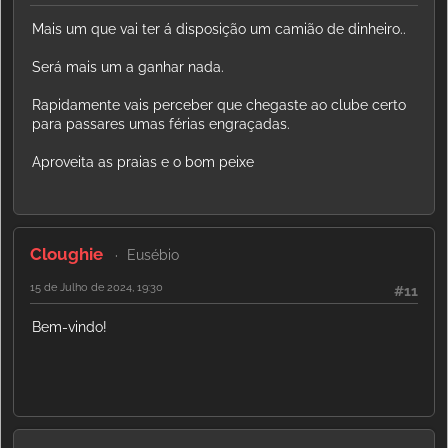
Mais um que vai ter á disposição um camião de dinheiro..
Será mais um a ganhar nada.
Rapidamente vais perceber que chegaste ao clube certo
para passares umas férias engraçadas.
Aproveita as praias e o bom peixe
Cloughie
Eusébio
15 de Julho de 2024, 19:30
#11
Bem-vindo!