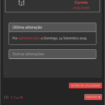
Correia
2025/2026
Última alteração
Por
administrador
a Domingo, 14 Setembro 2025
Outras alterações
;
AÇÕES DO UTILIZADOR
1
2
3
...
25
PRÓXIMA