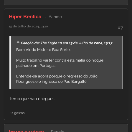
Hiper Benfica
Banido
15 de Julho de 2024, 19:20
#7
Citação de: The Eagle 10 em 15 de Julho de 2024, 19:17
Bem Vindo Mister e Boa Sorte.
Muito trabalho vai ter contra esta máfia do hoquei
patinado em Portugal.
Entende-se agora porque o regresso do João
Rodrigues e o ingresso do Pau Bargalló.
Temo que nao chegue...
(2 gostos)
bruno cardoso
Banido