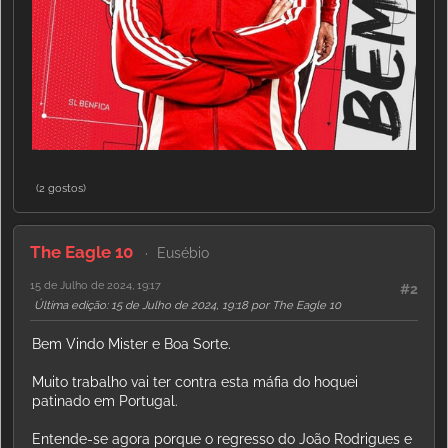
(2 gostos)
The Eagle 10
Eusébio
15 de Julho de 2024, 19:17
#2
Última edição
: 15 de Julho de 2024, 19:18 por The Eagle 10
Bem Vindo Mister e Boa Sorte.
Muito trabalho vai ter contra esta máfia do hoquei
patinado em Portugal.
Entende-se agora porque o regresso do João Rodrigues e