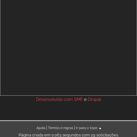
Desenvolvido com
SMF
e
Drupal
|
|
Ajuda
Termos e regras
Ir para o topo ▲
Página criada em 0.063 segundos com 29 solicitações.