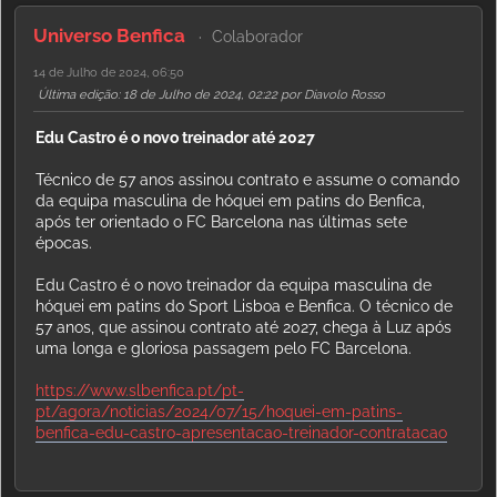
Universo Benfica
Colaborador
14 de Julho de 2024, 06:50
Última edição
: 18 de Julho de 2024, 02:22 por Diavolo Rosso
Edu Castro é o novo treinador até 2027
Técnico de 57 anos assinou contrato e assume o comando
da equipa masculina de hóquei em patins do Benfica,
após ter orientado o FC Barcelona nas últimas sete
épocas.
Edu Castro é o novo treinador da equipa masculina de
hóquei em patins do Sport Lisboa e Benfica. O técnico de
57 anos, que assinou contrato até 2027, chega à Luz após
uma longa e gloriosa passagem pelo FC Barcelona.
https://www.slbenfica.pt/pt-
pt/agora/noticias/2024/07/15/hoquei-em-patins-
benfica-edu-castro-apresentacao-treinador-contratacao