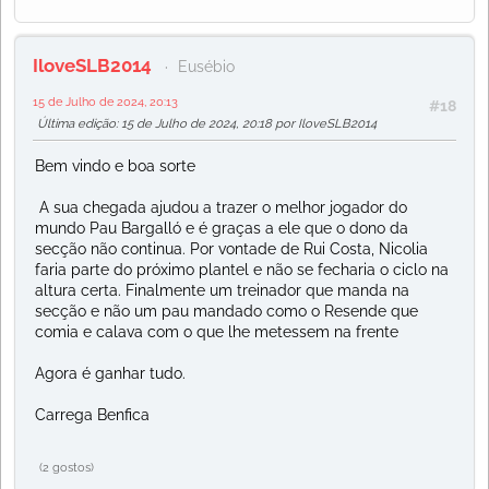
IloveSLB2014
Eusébio
15 de Julho de 2024, 20:13
#18
Última edição
: 15 de Julho de 2024, 20:18 por IloveSLB2014
Bem vindo e boa sorte
A sua chegada ajudou a trazer o melhor jogador do
mundo Pau Bargalló e é graças a ele que o dono da
secção não continua. Por vontade de Rui Costa, Nicolia
faria parte do próximo plantel e não se fecharia o ciclo na
altura certa. Finalmente um treinador que manda na
secção e não um pau mandado como o Resende que
comia e calava com o que lhe metessem na frente
Agora é ganhar tudo.
Carrega Benfica
(2 gostos)