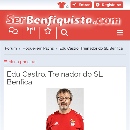
Entrar
Registe-se
Fórum
Hóquei em Patins
Edu Castro, Treinador do SL Benfica
►
►
Menu principal
Edu Castro, Treinador do SL
Benfica