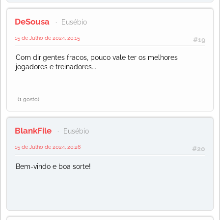
DeSousa
Eusébio
15 de Julho de 2024, 20:15
#19
Com dirigentes fracos, pouco vale ter os melhores
jogadores e treinadores...
(1 gosto)
BlankFile
Eusébio
15 de Julho de 2024, 20:26
#20
Bem-vindo e boa sorte!