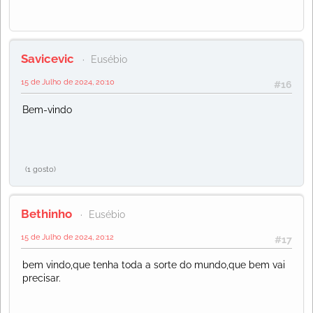
Savicevic
Eusébio
15 de Julho de 2024, 20:10
#16
Bem-vindo
(1 gosto)
Bethinho
Eusébio
15 de Julho de 2024, 20:12
#17
bem vindo,que tenha toda a sorte do mundo,que bem vai
precisar.