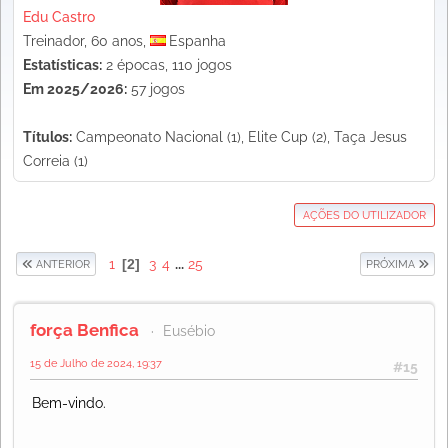
Edu Castro
Treinador, 60 anos,
Espanha
Estatísticas:
2 épocas, 110 jogos
Em 2025/2026:
57 jogos
Títulos:
Campeonato Nacional (1), Elite Cup (2), Taça Jesus
Correia (1)
AÇÕES DO UTILIZADOR
1
2
3
4
...
25
ANTERIOR
PRÓXIMA
força Benfica
Eusébio
15 de Julho de 2024, 19:37
#15
Bem-vindo.