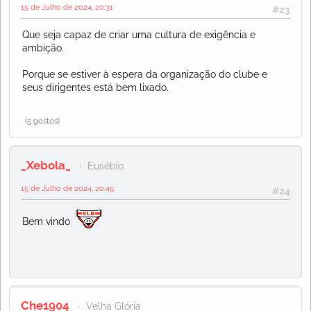
15 de Julho de 2024, 20:31
#23
Que seja capaz de criar uma cultura de exigência e
ambição.
Porque se estiver à espera da organização do clube e
seus dirigentes está bem lixado.
(5 gostos)
_Xebola_
Eusébio
15 de Julho de 2024, 20:45
#24
Bem vindo
Che1904
Velha Glória