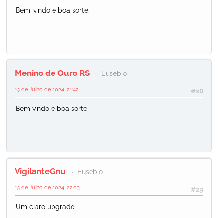
Bem-vindo e boa sorte.
Menino de Ouro RS
Eusébio
15 de Julho de 2024, 21:42
#28
Bem vindo e boa sorte
VigilanteGnu
Eusébio
15 de Julho de 2024, 22:03
#29
Um claro upgrade