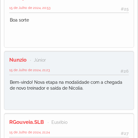
15 de Julho de 2024, 20:53
#25
Boa sorte
Nunzio
Júnior
15 de Julho de 2024, 21:23
#26
Bem-vindo! Nova etapa na modalidade com a chegada
de novo treinador e saída de Nícolia.
RGouveia.SLB
Eusébio
15 de Julho de 2024, 21:24
#27