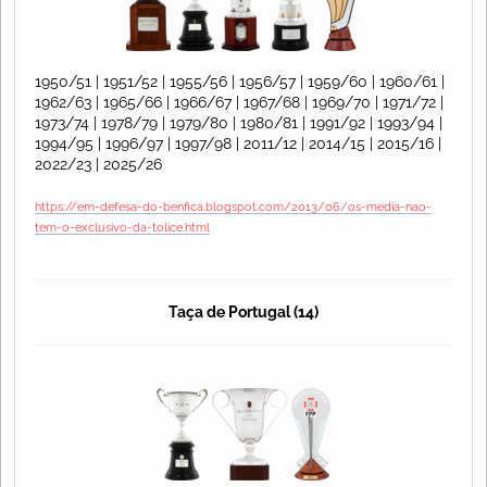
1950/51 | 1951/52 | 1955/56 | 1956/57 | 1959/60 | 1960/61 |
1962/63 | 1965/66 | 1966/67 | 1967/68 | 1969/70 | 1971/72 |
1973/74 | 1978/79 | 1979/80 | 1980/81 | 1991/92 | 1993/94 |
1994/95 | 1996/97 | 1997/98 | 2011/12 | 2014/15 | 2015/16 |
2022/23 | 2025/26
https://em-defesa-do-benfica.blogspot.com/2013/06/os-media-nao-
tem-o-exclusivo-da-tolice.html
Taça de Portugal (14)