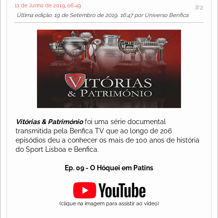
11 de Junho de 2019, 06:49
#2
Última edição
: 19 de Setembro de 2019, 16:47 por Universo Benfica
Vitórias & Património
foi uma série documental
transmitida pela Benfica TV que ao longo de 206
episódios deu a conhecer os mais de 100 anos de história
do Sport Lisboa e Benfica.
Ep. 09 - O Hóquei em Patins
(clique na imagem para assistir ao vídeo)