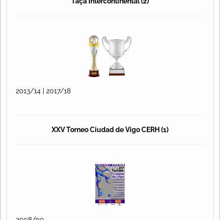
Taça Intercontinental (2)
2013/14 | 2017/18
XXV Torneo Ciudad de Vigo CERH (1)
2008/09