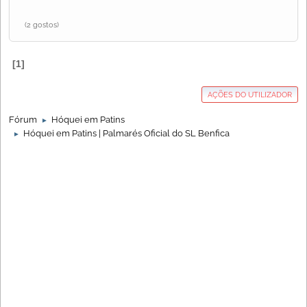
(2 gostos)
1
AÇÕES DO UTILIZADOR
Fórum
Hóquei em Patins
►
Hóquei em Patins | Palmarés Oficial do SL Benfica
►