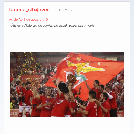
faneca_slb4ever
Eusébio
05 de Abril de 2012, 23:46
Última edição
: 20 de Junho de 2026, 19:00 por Andris