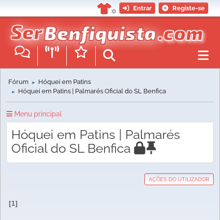
Entrar
Registe-se
Fórum
Hóquei em Patins
►
Hóquei em Patins | Palmarés Oficial do SL Benfica
►
Menu principal
Hóquei em Patins | Palmarés
Oficial do SL Benfica
AÇÕES DO UTILIZADOR
1