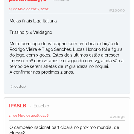
14 de Maio de 2026, 20:02
#20090
Meias finais Liga Italiana
Trissino 5-4 Valdagno
Muito bom jogo do Valdagno, com uma boa exibição de
Rodrigo Vieira e Tiago Sanches. Lucas Honório foi a figura
do jogo, com 3 golos. Estes dois últimos estão a crescer
imenso, o 1º com 21 anos e o segundo com 23, ainda vão a
tempo de serem atletas de 1ª grandeza no hóquei.
A confirmar nos próximos 2 anos.
(3 gostos)
IPASLB
Eusébio
15 de Maio de 2026, 01:08
#20091
O campeão nacional participará no próximo mundial de
clubes?