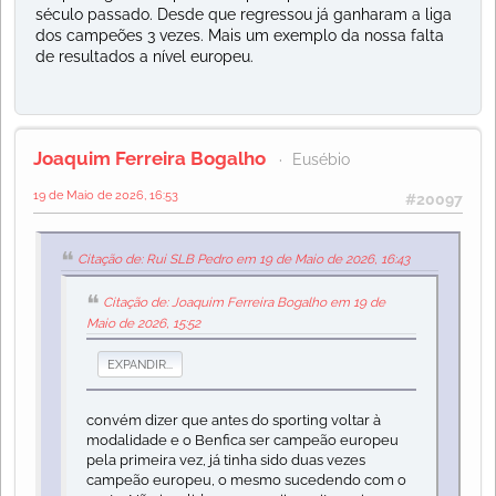
século passado. Desde que regressou já ganharam a liga
dos campeões 3 vezes. Mais um exemplo da nossa falta
de resultados a nível europeu.
Joaquim Ferreira Bogalho
Eusébio
19 de Maio de 2026, 16:53
#20097
Citação de: Rui SLB Pedro em 19 de Maio de 2026, 16:43
Citação de: Joaquim Ferreira Bogalho em 19 de
Maio de 2026, 15:52
EXPANDIR...
convém dizer que antes do sporting voltar à
modalidade e o Benfica ser campeão europeu
pela primeira vez, já tinha sido duas vezes
campeão europeu, o mesmo sucedendo com o