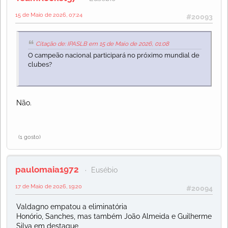
15 de Maio de 2026, 07:24
#20093
Citação de: IPASLB em 15 de Maio de 2026, 01:08
O campeão nacional participará no próximo mundial de
clubes?
Não.
(1 gosto)
paulomaia1972
Eusébio
17 de Maio de 2026, 19:20
#20094
Valdagno empatou a eliminatória
Honório, Sanches, mas também João Almeida e Guilherme
Silva em destaque