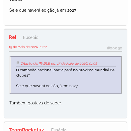
Se é que haverá edição já em 2027.
Rei
Eusébio
15 de Maio de 2026, 01:22
#20092
Citação de: IPASLB em 15 de Maio de 2026, 01:08
O campeão nacional participará no próximo mundial de
clubes?
Se é que haverá edição já em 2027.
Também gostava de saber.
TeamRocket37
Eusébio