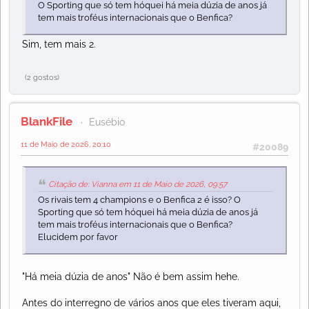
O Sporting que só tem hóquei há meia dúzia de anos já
tem mais troféus internacionais que o Benfica?
Sim, tem mais 2.
(2 gostos)
BlankFile
Eusébio
11 de Maio de 2026, 20:10
#20089
Citação de: Vianna em 11 de Maio de 2026, 09:57
Os rivais tem 4 champions e o Benfica 2 é isso? O
Sporting que só tem hóquei há meia dúzia de anos já
tem mais troféus internacionais que o Benfica?
Elucidem por favor
"Há meia dúzia de anos" Não é bem assim hehe.
Antes do interregno de vários anos que eles tiveram aqui,