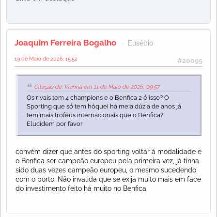
Joaquim Ferreira Bogalho
Eusébio
19 de Maio de 2026, 15:52
#20095
Citação de: Vianna em 11 de Maio de 2026, 09:57
Os rivais tem 4 champions e o Benfica 2 é isso? O
Sporting que só tem hóquei há meia dúzia de anos já
tem mais troféus internacionais que o Benfica?
Elucidem por favor
convém dizer que antes do sporting voltar à modalidade e
o Benfica ser campeão europeu pela primeira vez, já tinha
sido duas vezes campeão europeu, o mesmo sucedendo
com o porto. Não invalida que se exija muito mais em face
do investimento feito há muito no Benfica.