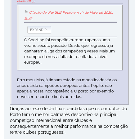
2026, 16:53
Citação de: Rui SLB Pedro em 19 de Maio de 2026,
16:43
EXPANDIR...
O Sporting foi campeão europeu apenas uma
vez no século passado. Desde que regressou já
ganharam a liga dos campeões 3 vezes. Mais um
exemplo da nossa falta de resultados a nível
europeu.
Erro meu. Mas já tinham estado na modalidade vários
anos e sido campeões europeus antes. Repito, não
apaga a nossa incompetência. O porto por exemplo
deve ser record de finais perdidas.
Graças ao recorde de finais perdidas que os corruptos do
Porto têm o melhor palmarés desportivo na principal
competição internacional entre clubes e
consequentemente a melhor performance na competição
(entre clubes portugueses).