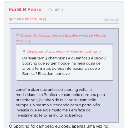
Rui SLB Pedro
Capitão
19 de Maio de 2026, 16:43
#20096
Citação de: Joaquim Ferreira Bogalho em 19 de Maio de
2026, 15:52
Citação de: Vianna em 11 de Maio de 2026, 09:57
Os rivais tem 4 champions e o Benfica 2 é isso? O
Sporting que só tem hóquei há meia dúzia de
anos já tem mais troféus internacionais que o
Benfica? Elucidem por favor
convém dizer que antes do sporting voltar à
modalidade e o Benfica ser campeão europeu pela
primeira vez, já tinha sido duas vezes campeão
europeu, o mesmo sucedendo com o porto. Não
invalida que se exija muito mais em face do
investimento feito há muito no Benfica.
O Sporting foi campeão europeu apenas uma vez no