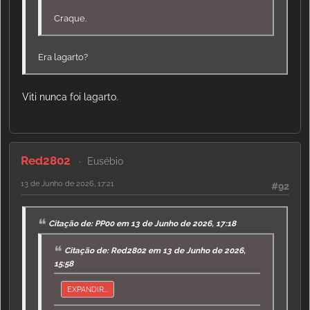
Craque.
Era lagarto?
Viti nunca foi lagarto.
Red2802
Eusébio
13 de Junho de 2026, 17:21
#92
Citação de: PP00 em 13 de Junho de 2026, 17:18
Citação de: Red2802 em 13 de Junho de 2026,
15:58
EXPANDIR...