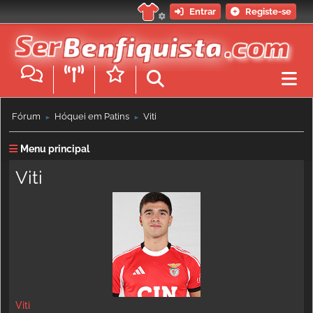
Entrar
Registe-se
Fórum
Hóquei em Patins
Viti
►
►
Menu principal
Viti
Viti