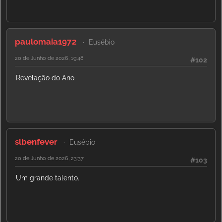
paulomaia1972
Eusébio
20 de Junho de 2026, 19:48
#102
Revelação do Ano
slbenfever
Eusébio
20 de Junho de 2026, 23:37
#103
Um grande talento.