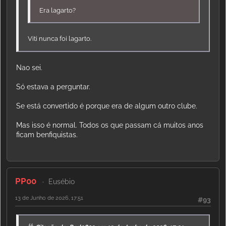
Era lagarto?
Viti nunca foi lagarto.
Nao sei.
Só estava a perguntar.
Se está convertido é porque era de algum outro clube.
Mas isso é normal. Todos os que passam cá muitos anos
ficam benfiquistas.
PP00
Eusébio
13 de Junho de 2026, 17:51
#93