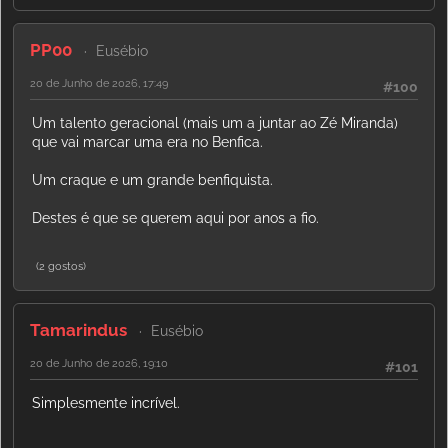
PP00
Eusébio
20 de Junho de 2026, 17:49
#100
Um talento geracional (mais um a juntar ao Zé Miranda)
que vai marcar uma era no Benfica.
Um craque e um grande benfiquista.
Destes é que se querem aqui por anos a fio.
(2 gostos)
Tamarindus
Eusébio
20 de Junho de 2026, 19:10
#101
Simplesmente incrível.