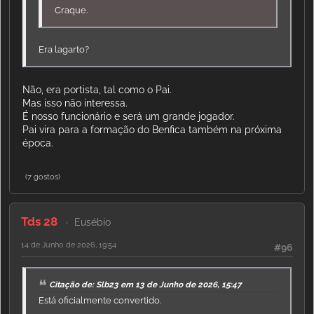
Craque.
Era lagarto?
Não, era portista, tal como o Pai.
Mas isso não interessa.
É nosso funcionário e será um grande jogador.
Pai vira para a formação do Benfica também na próxima
época.
(7 gostos)
Tds 28
Eusébio
14 de Junho de 2026, 19:54
#96
Citação de: Slb23 em 13 de Junho de 2026, 15:47
Está oficialmente convertido.