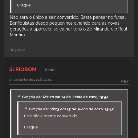
Craque.
Não será o único a sair convertido. Basta pensar no futsal.
Benfiquistas desde pequeninos olhando para as novas
gerações a aparecer, se calhar tens o Zé Miranda e o Raul
Moreira
(1 gosto)
SLRIOBOM
Júnior
14 de Junho de 2026, 20:00
#97
Citação de: Tds 28 em 14 de Junho de 2026, 19:54
Citação de: Slb23 em 13 de Junho de 2026, 15:47
Está oficialmente convertido.
Craque.