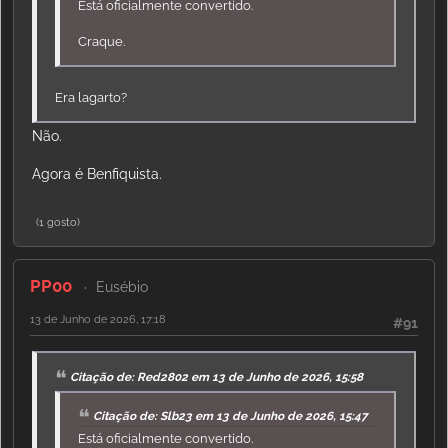
Está oficialmente convertido.
Craque.
Era lagarto?
Não.
Agora é Benfiquista.
(1 gosto)
PP00
Eusébio
13 de Junho de 2026, 17:18
#91
Citação de: Red2802 em 13 de Junho de 2026, 15:58
Citação de: Slb23 em 13 de Junho de 2026, 15:47
Está oficialmente convertido.