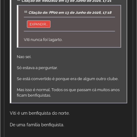
Citação de: Red2802 em 13 de Junho de 2026, 17:21
Citação de: PP00 em 13 de Junho de 2026, 17:18
EXPANDIR...
Viti nunca foi lagarto.
Nao sei.
Só estava a perguntar.
Se está convertido é porque era de algum outro clube.
Mas isso é normal. Todos os que passam cá muitos anos
ficam benfiquistas.
Viti é um benfiquista do norte.
De uma família benfiquista.