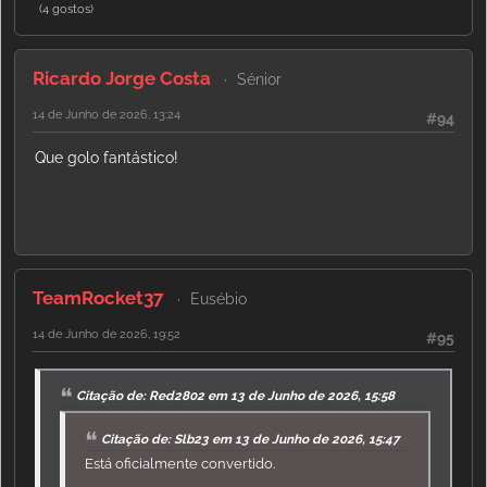
(4 gostos)
Ricardo Jorge Costa
Sénior
14 de Junho de 2026, 13:24
#94
Que golo fantástico!
TeamRocket37
Eusébio
14 de Junho de 2026, 19:52
#95
Citação de: Red2802 em 13 de Junho de 2026, 15:58
Citação de: Slb23 em 13 de Junho de 2026, 15:47
Está oficialmente convertido.