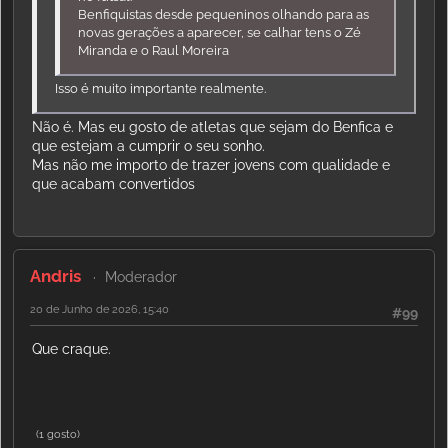
Benfiquistas desde pequeninos olhando para as
novas gerações a aparecer, se calhar tens o Zé
Miranda e o Raul Moreira
Isso é muito importante realmente.
Não é. Mas eu gosto de atletas que sejam do Benfica e
que estejam a cumprir o seu sonho.
Mas não me importo de trazer jovens com qualidade e
que acabam convertidos
Andris
Moderador
20 de Junho de 2026, 15:40
#99
Que craque.
(1 gosto)