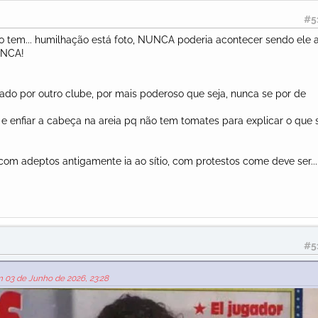
#5
 tem... humilhação está foto, NUNCA poderia acontecer sendo ele 
UNCA!
nado por outro clube, por mais poderoso que seja, nunca se por de
 e enfiar a cabeça na areia pq não tem tomates para explicar o que 
 com adeptos antigamente ia ao sítio, com protestos come deve ser..
#5
m 03 de Junho de 2026, 23:28