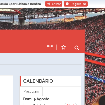
os do Sport Lisboa e Benfica
.
Entrar
Registe-se
CALENDÁRIO
Masculino
Dom, 9 Agosto