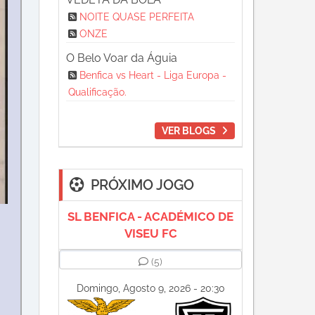
NOITE QUASE PERFEITA
ONZE
O Belo Voar da Águia
Benfica vs Heart - Liga Europa -
Qualificação.
VER BLOGS
PRÓXIMO JOGO
SL BENFICA - ACADÉMICO DE
VISEU FC
(5)
Domingo, Agosto 9, 2026 - 20:30