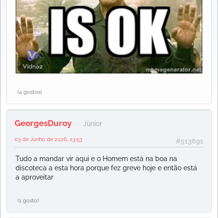
(4 gostos)
GeorgesDuroy
Júnior
03 de Junho de 2026, 23:53
#513691
Tudo a mandar vir aqui e o Homem está na boa na
discoteca a esta hora porque fez greve hoje e então está
a aproveitar
(1 gosto)