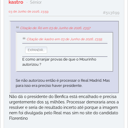
kastro
Sénior
03 de Junho de 2026, 23:59
#513699
Citação de: Ró em 03 de Junho de 2026, 23:57
Citação de: kastro em 03 de Junho de 2026, 23:55
EXPANDIR...
E como arranjar provas de que o Mourinho
autorizou ?
Se não autorizou então é processar o Real Madrid. Mas
para isso era preciso haver presidente.
Não dá o presidente do Benfica está encalhado e precisa
urgentemente dos 15 milhões. Processar demoraria anos a
resolver e seria de resultado incerto até porque a imagem
nem foi divulgada pelo Real mas sim no site do candidato
Florentino