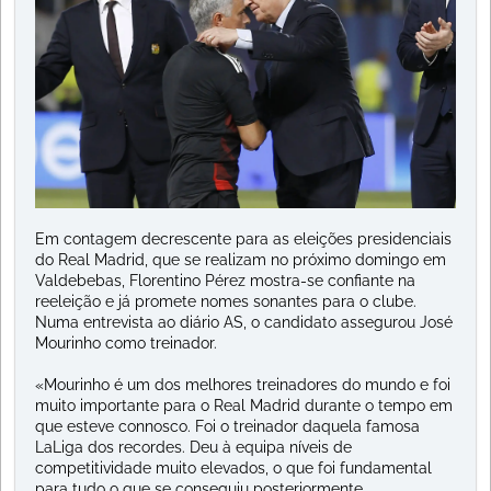
Em contagem decrescente para as eleições presidenciais
do Real Madrid, que se realizam no próximo domingo em
Valdebebas, Florentino Pérez mostra-se confiante na
reeleição e já promete nomes sonantes para o clube.
Numa entrevista ao diário AS, o candidato assegurou José
Mourinho como treinador.
«Mourinho é um dos melhores treinadores do mundo e foi
muito importante para o Real Madrid durante o tempo em
que esteve connosco. Foi o treinador daquela famosa
LaLiga dos recordes. Deu à equipa níveis de
competitividade muito elevados, o que foi fundamental
para tudo o que se conseguiu posteriormente.