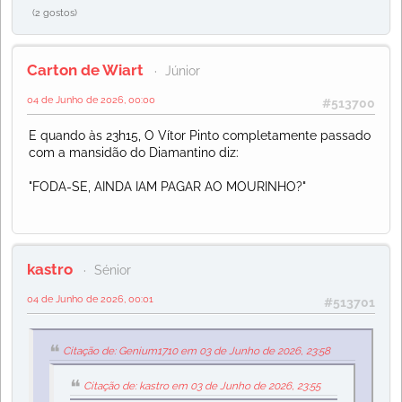
(2 gostos)
Carton de Wiart
Júnior
04 de Junho de 2026, 00:00
#513700
E quando às 23h15, O Vítor Pinto completamente passado
com a mansidão do Diamantino diz:
"FODA-SE, AINDA IAM PAGAR AO MOURINHO?"
kastro
Sénior
04 de Junho de 2026, 00:01
#513701
Citação de: Genium1710 em 03 de Junho de 2026, 23:58
Citação de: kastro em 03 de Junho de 2026, 23:55