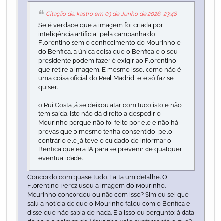
Citação de: kastro em 03 de Junho de 2026, 23:48
Se é verdade que a imagem foi criada por
inteligência artificial pela campanha do
Florentino sem o conhecimento do Mourinho e
do Benfica, a única coisa que o Benfica e o seu
presidente podem fazer é exigir ao Florentino
que retire a imagem. E mesmo isso, como não é
uma coisa oficial do Real Madrid, ele só faz se
quiser.
o Rui Costa já se deixou atar com tudo isto e não
tem saída. Isto não dá direito a despedir o
Mourinho porque não foi feito por ele e não há
provas que o mesmo tenha consentido, pelo
contrário ele já teve o cuidado de informar o
Benfica que era IA para se prevenir de qualquer
eventualidade.
Concordo com quase tudo. Falta um detalhe. O
Florentino Perez usou a imagem do Mourinho.
Mourinho concordou ou não com isso? Sim eu sei que
saiu a notícia de que o Mourinho falou com o Benfica e
disse que não sabia de nada. E a isso eu pergunto: à data