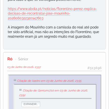
https://www.abola.pt/noticias/florentino-perez-explica-
decisao-de-recontratar-jose-mourinho-
2026060322320147603
A imagem do Mourinho com a camisola do real até pode
ter sido artificial, mas não as intenções do Florentino, que
realmente eram já um segredo muito mal guardado.
Ró
Sénior
03 de Junho de 2026, 23:57
#513696
Citação de: kastro em 03 de Junho de 2026, 23:55
Citação de: Genium1710 em 03 de Junho de 2026,
23:52
EXPANDIR...