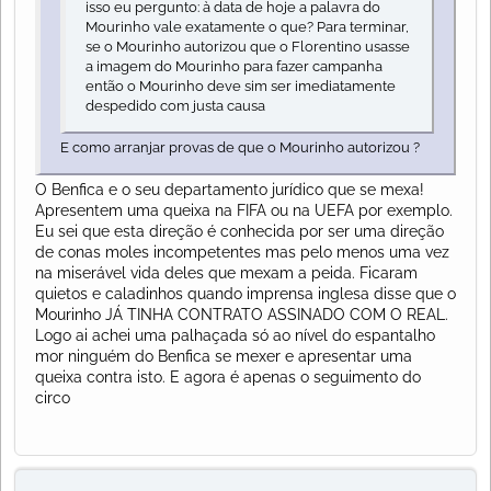
isso eu pergunto: à data de hoje a palavra do
Mourinho vale exatamente o que? Para terminar,
se o Mourinho autorizou que o Florentino usasse
a imagem do Mourinho para fazer campanha
então o Mourinho deve sim ser imediatamente
despedido com justa causa
E como arranjar provas de que o Mourinho autorizou ?
O Benfica e o seu departamento jurídico que se mexa!
Apresentem uma queixa na FIFA ou na UEFA por exemplo.
Eu sei que esta direção é conhecida por ser uma direção
de conas moles incompetentes mas pelo menos uma vez
na miserável vida deles que mexam a peida. Ficaram
quietos e caladinhos quando imprensa inglesa disse que o
Mourinho JÁ TINHA CONTRATO ASSINADO COM O REAL.
Logo ai achei uma palhaçada só ao nível do espantalho
mor ninguém do Benfica se mexer e apresentar uma
queixa contra isto. E agora é apenas o seguimento do
circo