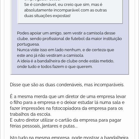
Se é condenável, eu creio que sim, mas é
absolutamente incomparável com as outras
duas situações expostas!
Podes apoiar um amigo, sem vestir a camisola desse
clube, sendo profissional de futebol da maior instituição
portuguesa.
Nunca viste isso em lado nenhum, e de certeza que
este ano já não vestiram a camisola.
A ideia é a bandalheira de clube onde estás metido,
onde tudo e todos fazem o que querem.
Disse que são as duas condenáveis, mas incomparáveis.
É a mesma merda que um diretor de uma empresa levar
o filho para a empresa e o deixar estudar lá numa sala e
fazer impressões na fotocopiadora da empresa para os
trabalhos da escola.
E outro diretor utilizar o cartão da empresa para pagar
férias pessoais, jantares e putas...
Isto tudo na mesma empresa, pode mostrar a bandalheira