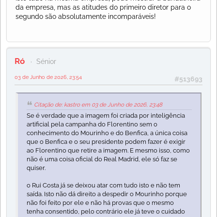
da empresa, mas as atitudes do primeiro diretor para o
segundo são absolutamente incomparáveis!
Ró
Sénior
03 de Junho de 2026, 23:54
#513693
Citação de: kastro em 03 de Junho de 2026, 23:48
Se é verdade que a imagem foi criada por inteligência
artificial pela campanha do Florentino sem o
conhecimento do Mourinho e do Benfica, a única coisa
que o Benfica e o seu presidente podem fazer é exigir
ao Florentino que retire a imagem. E mesmo isso, como
não é uma coisa oficial do Real Madrid, ele só faz se
quiser.
o Rui Costa já se deixou atar com tudo isto e não tem
saída. Isto não dá direito a despedir o Mourinho porque
não foi feito por ele e não há provas que o mesmo
tenha consentido, pelo contrário ele já teve o cuidado