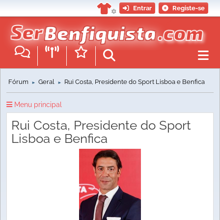
Entrar
Registe-se
Fórum
Geral
Rui Costa, Presidente do Sport Lisboa e Benfica
►
►
Menu principal
Rui Costa, Presidente do Sport
Lisboa e Benfica