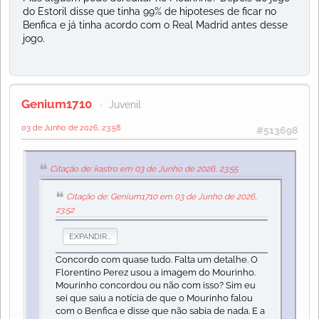
do Estoril disse que tinha 99% de hipoteses de ficar no
Benfica e já tinha acordo com o Real Madrid antes desse
jogo.
Genium1710
Juvenil
03 de Junho de 2026, 23:58
#513698
Citação de: kastro em 03 de Junho de 2026, 23:55
Citação de: Genium1710 em 03 de Junho de 2026,
23:52
EXPANDIR...
Concordo com quase tudo. Falta um detalhe. O
Florentino Perez usou a imagem do Mourinho.
Mourinho concordou ou não com isso? Sim eu
sei que saiu a notícia de que o Mourinho falou
com o Benfica e disse que não sabia de nada. E a