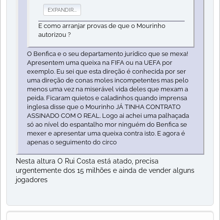
EXPANDIR...
E como arranjar provas de que o Mourinho
autorizou ?
O Benfica e o seu departamento jurídico que se mexa!
Apresentem uma queixa na FIFA ou na UEFA por
exemplo. Eu sei que esta direção é conhecida por ser
uma direção de conas moles incompetentes mas pelo
menos uma vez na miserável vida deles que mexam a
peida. Ficaram quietos e caladinhos quando imprensa
inglesa disse que o Mourinho JÁ TINHA CONTRATO
ASSINADO COM O REAL. Logo ai achei uma palhaçada
só ao nível do espantalho mor ninguém do Benfica se
mexer e apresentar uma queixa contra isto. E agora é
apenas o seguimento do circo
Nesta altura O Rui Costa está atado, precisa
urgentemente dos 15 milhões e ainda de vender alguns
jogadores