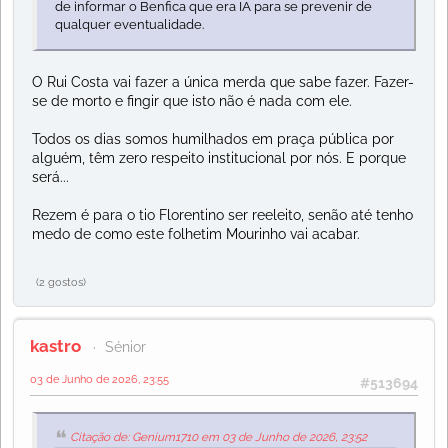
de informar o Benfica que era IA para se prevenir de
qualquer eventualidade.
O Rui Costa vai fazer a única merda que sabe fazer. Fazer-
se de morto e fingir que isto não é nada com ele.
Todos os dias somos humilhados em praça pública por
alguém, têm zero respeito institucional por nós. E porque
será...
Rezem é para o tio Florentino ser reeleito, senão até tenho
medo de como este folhetim Mourinho vai acabar.
(2 gostos)
kastro
Sénior
03 de Junho de 2026, 23:55
#513694
Citação de: Genium1710 em 03 de Junho de 2026, 23:52