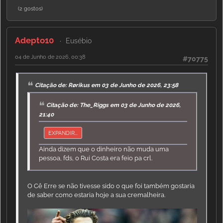
(2 gostos)
Adepto10
Eusébio
04 de Junho de 2026, 00:38
#70775
Citação de: Rørikus em 03 de Junho de 2026, 23:58
Citação de: The_Riggs em 03 de Junho de 2026,
21:40
EXPANDIR...
Ainda dizem que o dinheiro não muda uma
pessoa, fds, o Rui Costa era feio pa crl.
O Cê Erre se não tivesse sido o que foi também gostaria
de saber como estaria hoje a sua cremalheira.