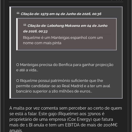
Citação de: 1979 em 04 de Junho de 2026, 00:36
Citação de: Lebohang Mokoena em 04 de Junho
de 2026, 00:33
Riquelme é um Manteigas espanhol com um
nome com mais pinta
O Manteigas precisa do Benfica para ganhar projecção
e até a vida...
O Riquelme possui património suficiente que lhe
permite candidatar-se ao Real Madrid e a ter um aval
bancário superior a 180 milhões de euros...
A malta por vez comenta sem perceber ao certo de quem
se está a falar. Este gajo (Riquelme) aos 37anos é
proprietário de uma empresa (Cox Energy) que fatura
mais de 1 BI anula e tem um EBITDA de mais de 200M€
anuais.