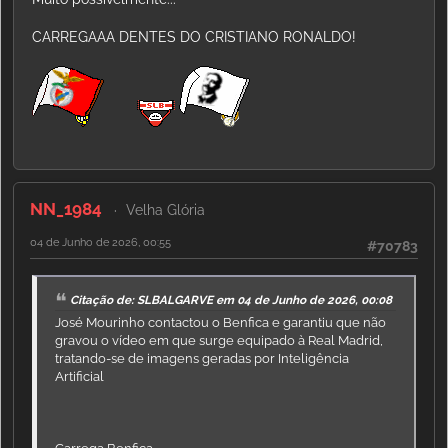
CARREGAAA DENTES DO CRISTIANO RONALDO!
NN_1984
Velha Glória
04 de Junho de 2026, 00:55
#70783
Citação de: SLBALGARVE em 04 de Junho de 2026, 00:08
José Mourinho contactou o Benfica e garantiu que não
gravou o vídeo em que surge equipado à Real Madrid,
tratando-se de imagens geradas por Inteligência
Artificial