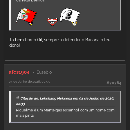
Carrega Benfica
Ta bem Porco Gil, sempre a defender o Banana o teu
dono!
afcs1904
Eusébio
04 de Junho de 2026, 00:55
#70784
Citação de: Lebohang Mokoena em 04 de Junho de 2026,
00:33
Riquelme é um Manteigas espanhol com um nome com
mais pinta