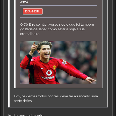
23:58
EXPANDIR...
O Cê Erre se não tivesse sido o que foi também
gostaria de saber como estaria hoje a sua
cremalheira.
Fdx, os dentes todos podres, deve ter arrancado uma
série deles
Muito possivelmente...