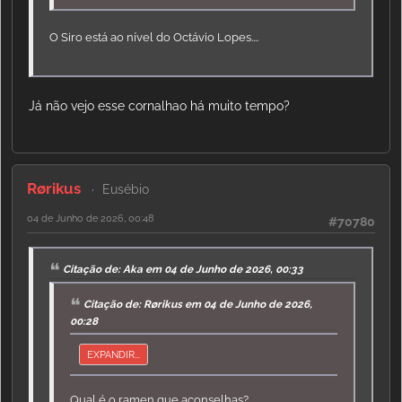
O Siro está ao nível do Octávio Lopes....
Já não vejo esse cornalhao há muito tempo?
Rørikus
Eusébio
04 de Junho de 2026, 00:48
#70780
Citação de: Aka em 04 de Junho de 2026, 00:33
Citação de: Rørikus em 04 de Junho de 2026,
00:28
EXPANDIR...
Qual é o ramen que aconselhas?