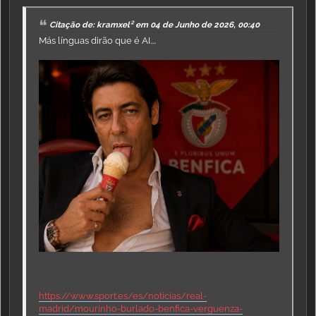
Citação de: kramxel² em 04 de Junho de 2026, 00:40
Más línguas dirão que é AI....
https://www.sport.es/es/noticias/real-
madrid/mourinho-burlado-benfica-verguenza-