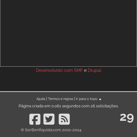
Desenvolvido com
SMF
e
Drupal
|
|
Ajuda
Termos e regras
Ir para o topo ▲
Página criada em 0.061 segundos com 26 solicitações.
29
© SerBenfiquista.com 2001-2024