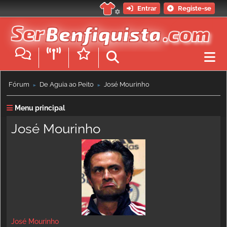
Entrar
Registe-se
Fórum
De Águia ao Peito
José Mourinho
►
►
Menu principal
José Mourinho
José Mourinho