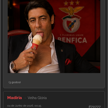
(3 gostos)
Madiria
Velha Glória
04 de Junho de 2026, 00:45
#70777