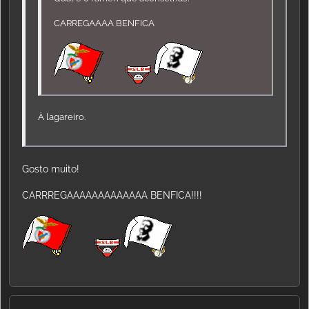
CARREGAAAA BENFICA
À lagareiro.
Gosto muito!
CARRREGAAAAAAAAAAAAA BENFICA!!!!