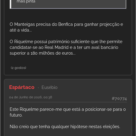
mais pinta
O Manteigas precisa do Benfica para ganhar projecção e
até a vida...
O Riquelme possui património suficiente que lhe permite
candidatar-se ao Real Madrid e a ter um aval bancário
superior a 180 milhões de euros...
(2 gostos)
Espártaco
Eusébio
04 de Junho de 2026, 00:38
#70774
Este Riquelme parece-me que está a posicionar-se para o
futuro.
Não creio que tenha qualquer hipótese nestas eleições.