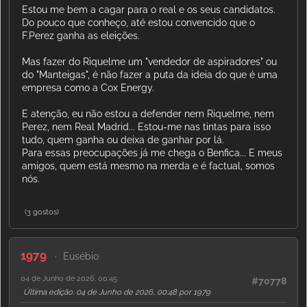
Estou me bem a cagar para o real e os seus candidatos.
Do pouco que conheço, até estou convencido que o
F.Perez ganha as eleições.
Mas fazer do Riquelme um "vendedor de aspiradores" ou
do "Manteigas", é não fazer a puta da ideia do que é uma
empresa como a Cox Energy.
E atenção, eu não estou a defender nem Riquelme, nem
Perez, nem Real Madrid... Estou-me nas tintas para isso
tudo, quem ganha ou deixa de ganhar por lá.
Para essas preocupações já me chega o Benfica... E meus
amigos, quem está mesmo na merda e é factual, somos
nós.
(3 gostos)
1979
Eusébio
04 de Junho de 2026, 00:45
#70778
Última edição
: 04 de Junho de 2026, 00:48 por 1979