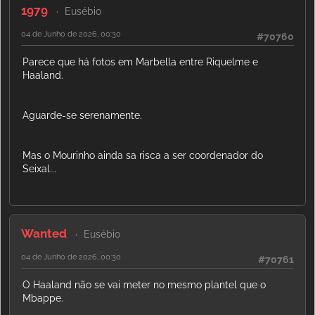
1979
Eusébio
04 de Junho de 2026, 00:30
#70760
Parece que há fotos em Marbella entre Riquelme e
Haaland.
Aguarde-se serenamente.
Mas o Mourinho ainda sa risca a ser coordenador do
Seixal...
Wanted
Eusébio
04 de Junho de 2026, 00:30
#70761
O Haaland não se vai meter no mesmo plantel que o
Mbappe.