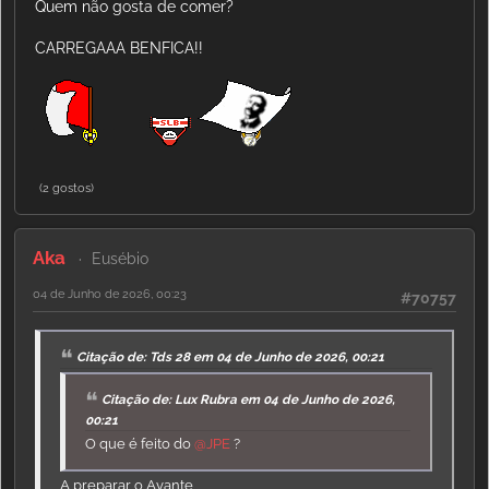
Quem não gosta de comer?
CARREGAAA BENFICA!!
(2 gostos)
Aka
Eusébio
04 de Junho de 2026, 00:23
#70757
Citação de: Tds 28 em 04 de Junho de 2026, 00:21
Citação de: Lux Rubra em 04 de Junho de 2026,
00:21
O que é feito do
@JPE
?
A preparar o Avante