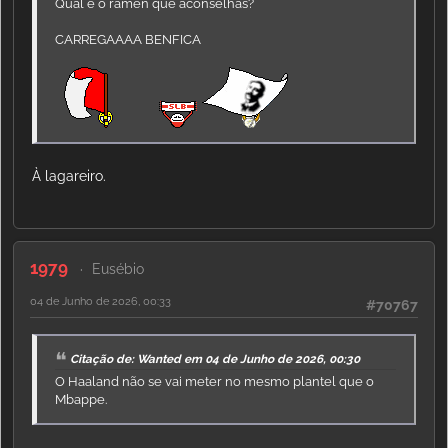
Qual é o ramen que aconselhas?
CARREGAAAA BENFICA
À lagareiro.
1979
Eusébio
04 de Junho de 2026, 00:33
#70767
Citação de: Wanted em 04 de Junho de 2026, 00:30
O Haaland não se vai meter no mesmo plantel que o
Mbappe.