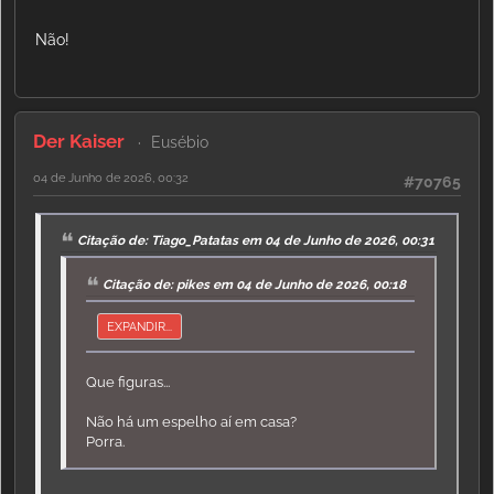
Não!
Der Kaiser
Eusébio
04 de Junho de 2026, 00:32
#70765
Citação de: Tiago_Patatas em 04 de Junho de 2026, 00:31
Citação de: pikes em 04 de Junho de 2026, 00:18
EXPANDIR...
Que figuras...
Não há um espelho aí em casa?
Porra.