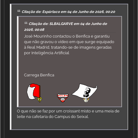
Citação de: Espártaco em 04 de Junho de 2026, 00:20
Citação de: SLBALGARVE em 04 de Junho de
2026, 00:08
José Mourinho contactou o Benfica e garantiu
que não gravou o vídeo em que surge equipado
à Real Madrid, tratando-se de imagens geradas
por Inteligência Artificial
Carrega Benfica
O que não se faz por um croissant misto e uma meia de
leite na cafetaria do Campus do Seixal.