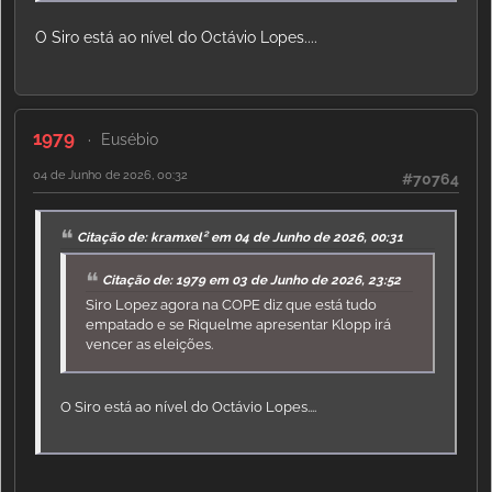
O Siro está ao nível do Octávio Lopes....
1979
Eusébio
04 de Junho de 2026, 00:32
#70764
Citação de: kramxel² em 04 de Junho de 2026, 00:31
Citação de: 1979 em 03 de Junho de 2026, 23:52
Siro Lopez agora na COPE diz que está tudo
empatado e se Riquelme apresentar Klopp irá
vencer as eleições.
O Siro está ao nível do Octávio Lopes....