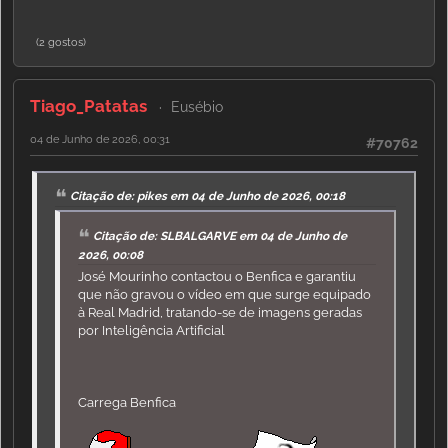
(2 gostos)
Tiago_Patatas
Eusébio
04 de Junho de 2026, 00:31
#70762
Citação de: pikes em 04 de Junho de 2026, 00:18
Citação de: SLBALGARVE em 04 de Junho de
2026, 00:08
José Mourinho contactou o Benfica e garantiu
que não gravou o vídeo em que surge equipado
à Real Madrid, tratando-se de imagens geradas
por Inteligência Artificial
Carrega Benfica