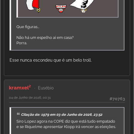
Que figuras...
Não há um espelho aí em casa?
Porra.
Esse nunca escondeu que é um belo troll.
kramxel²
Eusébio
04 de Junho de 2026, 00:31
#70763
Citação de: 1979 em 03 de Junho de 2026, 23:52
Siro Lopez agora na COPE diz que está tudo empatado
e se Riquelme apresentar Klopp irá vencer as eleições.