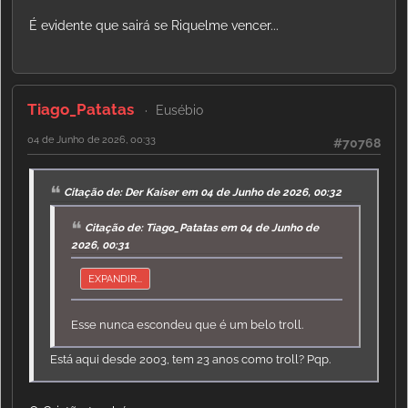
É evidente que sairá se Riquelme vencer...
Tiago_Patatas
Eusébio
04 de Junho de 2026, 00:33
#70768
Citação de: Der Kaiser em 04 de Junho de 2026, 00:32
Citação de: Tiago_Patatas em 04 de Junho de
2026, 00:31
EXPANDIR...
Esse nunca escondeu que é um belo troll.
Está aqui desde 2003, tem 23 anos como troll? Pqp.