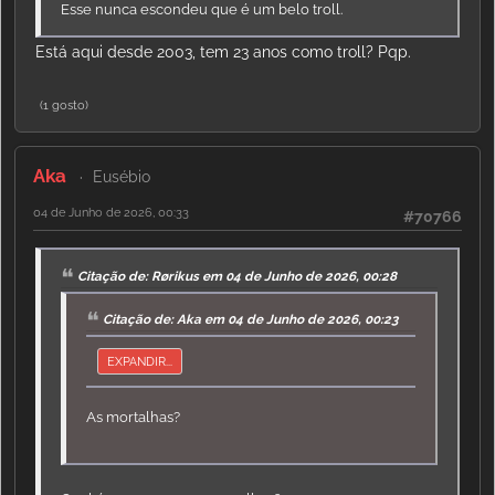
Esse nunca escondeu que é um belo troll.
Está aqui desde 2003, tem 23 anos como troll? Pqp.
(1 gosto)
Aka
Eusébio
04 de Junho de 2026, 00:33
#70766
Citação de: Rørikus em 04 de Junho de 2026, 00:28
Citação de: Aka em 04 de Junho de 2026, 00:23
EXPANDIR...
As mortalhas?