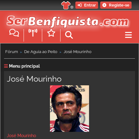
Entrar
Registe-se
Fórum
De Águia ao Peito
José Mourinho
►
►
Menu principal
José Mourinho
José Mourinho