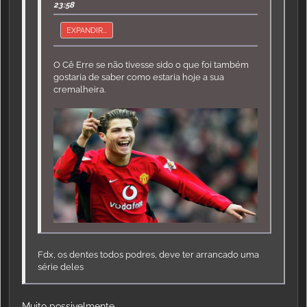
23:58
EXPANDIR...
O Cê Erre se não tivesse sido o que foi também
gostaria de saber como estaria hoje a sua
cremalheira.
Fdx, os dentes todos podres, deve ter arrancado uma
série deles
Muito possivelmente...