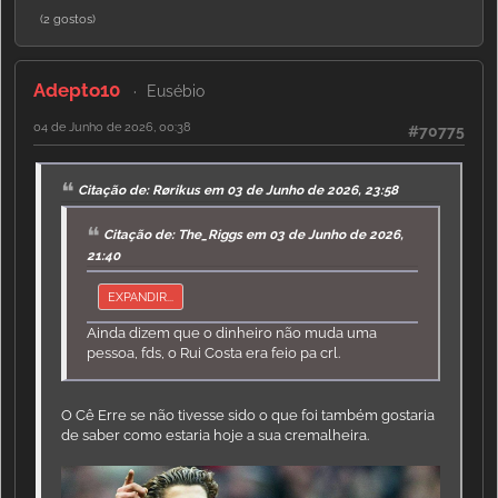
(2 gostos)
Adepto10
Eusébio
04 de Junho de 2026, 00:38
#70775
Citação de: Rørikus em 03 de Junho de 2026, 23:58
Citação de: The_Riggs em 03 de Junho de 2026,
21:40
EXPANDIR...
Ainda dizem que o dinheiro não muda uma
pessoa, fds, o Rui Costa era feio pa crl.
O Cê Erre se não tivesse sido o que foi também gostaria
de saber como estaria hoje a sua cremalheira.