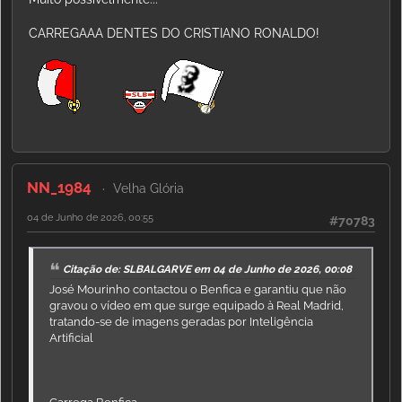
CARREGAAA DENTES DO CRISTIANO RONALDO!
NN_1984
Velha Glória
04 de Junho de 2026, 00:55
#70783
Citação de: SLBALGARVE em 04 de Junho de 2026, 00:08
José Mourinho contactou o Benfica e garantiu que não
gravou o vídeo em que surge equipado à Real Madrid,
tratando-se de imagens geradas por Inteligência
Artificial