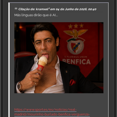
Citação de: kramxel² em 04 de Junho de 2026, 00:40
Más línguas dirão que é AI....
https://www.sport.es/es/noticias/real-
madrid/mourinho-burlado-benfica-verguenza-