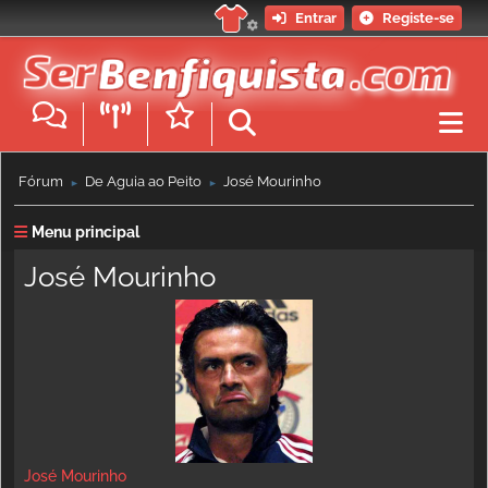
Entrar
Registe-se
Fórum
De Águia ao Peito
José Mourinho
►
►
Menu principal
José Mourinho
José Mourinho