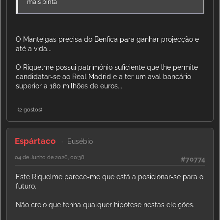
mais pinta
O Manteigas precisa do Benfica para ganhar projecção e
até a vida...
O Riquelme possui património suficiente que lhe permite
candidatar-se ao Real Madrid e a ter um aval bancário
superior a 180 milhões de euros...
(2 gostos)
Espártaco
Eusébio
04 de Junho de 2026, 00:38
#70774
Este Riquelme parece-me que está a posicionar-se para o
futuro.
Não creio que tenha qualquer hipótese nestas eleições.