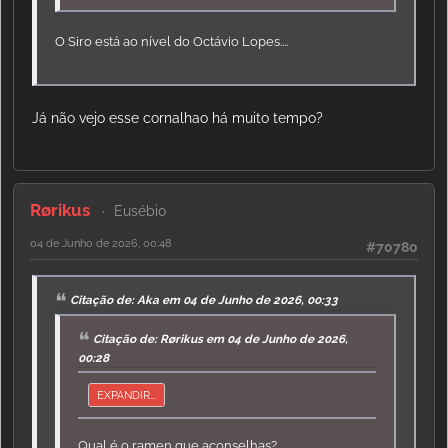
O Siro está ao nível do Octávio Lopes....
Já não vejo esse cornalhao há muito tempo?
Rørikus
Eusébio
04 de Junho de 2026, 00:48
#70780
Citação de: Aka em 04 de Junho de 2026, 00:33
Citação de: Rørikus em 04 de Junho de 2026,
00:28
EXPANDIR...
Qual é o ramen que aconselhas?