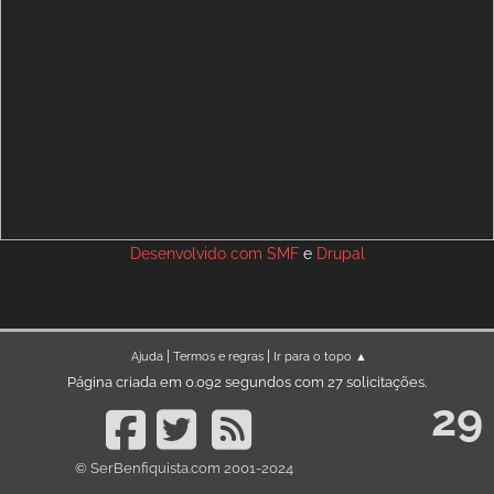
Desenvolvido com
SMF
e
Drupal
|
|
Ajuda
Termos e regras
Ir para o topo ▲
Página criada em 0.092 segundos com 27 solicitações.
29
© SerBenfiquista.com 2001-2024