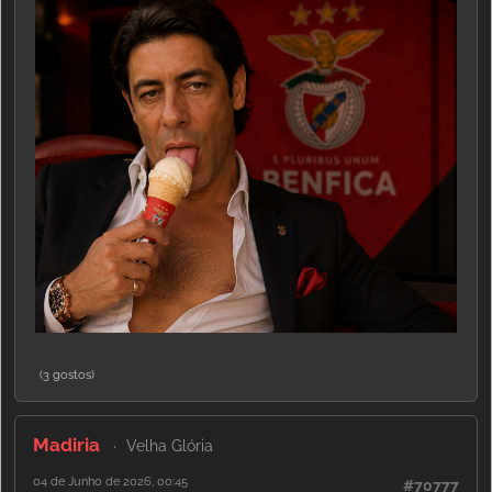
(3 gostos)
Madiria
Velha Glória
04 de Junho de 2026, 00:45
#70777