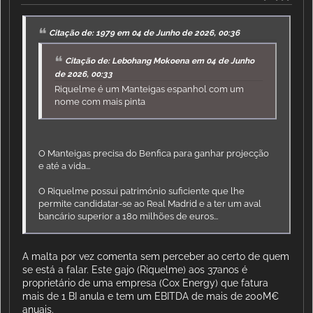
Citação de: 1979 em 04 de Junho de 2026, 00:36
Citação de: Lebohang Mokoena em 04 de Junho
de 2026, 00:33
Riquelme é um Manteigas espanhol com um
nome com mais pinta
O Manteigas precisa do Benfica para ganhar projecção
e até a vida...
O Riquelme possui património suficiente que lhe
permite candidatar-se ao Real Madrid e a ter um aval
bancário superior a 180 milhões de euros...
A malta por vez comenta sem perceber ao certo de quem
se está a falar. Este gajo (Riquelme) aos 37anos é
proprietário de uma empresa (Cox Energy) que fatura
mais de 1 BI anula e tem um EBITDA de mais de 200M€
anuais.