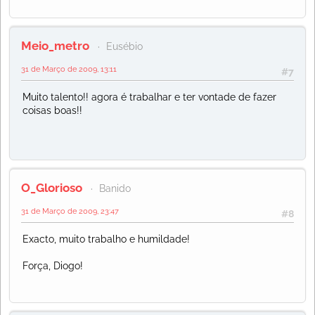
Meio_metro
Eusébio
31 de Março de 2009, 13:11
#7
Muito talento!! agora é trabalhar e ter vontade de fazer
coisas boas!!
O_Glorioso
Banido
31 de Março de 2009, 23:47
#8
Exacto, muito trabalho e humildade!
Força, Diogo!