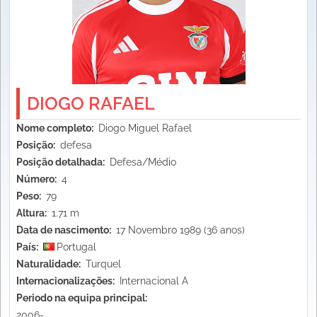
DIOGO RAFAEL
Nome completo
Diogo Miguel Rafael
Posição
defesa
Posição detalhada
Defesa/Médio
Número
4
Peso
79
Altura
1.71 m
Data de nascimento
17 Novembro 1989 (36 anos)
País
Portugal
Naturalidade
Turquel
Internacionalizações
Internacional A
Periodo na equipa principal
2006-