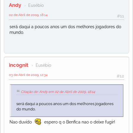
Andy
Eusébio
02 de Abril de 2009, 18:14
#11
será daqui a poucos anos um dos melhores jogadores do
mundo.
inc0gnit
Eusébio
03 de Abril de 2009, 12:34
#12
Citação de: Andy em 02 de Abril de 2009, 18:14
será daqui a poucos anos um dos melhores jogadores
do mundo.
Nao duvido
espero q o Benfica nao o deixe fugir!