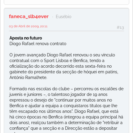
faneca_slb4ever
Eusébio
03 de Abril de 2009, 20:11
#13
Aposta no futuro
Diogo Rafael renova contrato
O jovem avançado Diogo Rafael renovou o seu vínculo
contratual com o Sport Lisboa e Benfica, tendo a
oficialização do acordo decorrido esta sexta-feira no
gabinete do presidente da secção de hóquei em patins,
António Ramalhete.
Formado nas escolas do clube – percorreu os escalões de
juvenis e juniores –, o talentoso jogador de 19 anos
expressou o desejo de "continuar por muitos anos no
Benfica e ajudar a equipa a conquistaros títulos que lhe
têm escapado nos últimos anos". Diogo Rafael, que está
há cinco épocas no Benfica (integrou a equipa principal há
dois anos), realçou também a determinação de "retribuir a
confiança" que a secção e a Direcção estão a depositar