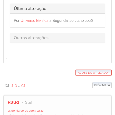
Última alteração
Por
Universo Benfica
a Segunda, 20 Julho 2026
Outras alterações
;
AÇÕES DO UTILIZADOR
1
2
3
...
92
PRÓXIMA
Ruud
Staff
21 de Março de 2009, 22:40