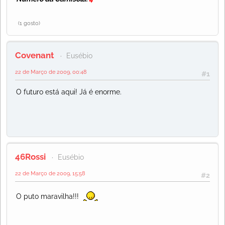
(1 gosto)
Covenant
Eusébio
22 de Março de 2009, 00:48
#1
O futuro está aqui! Já é enorme.
46Rossi
Eusébio
22 de Março de 2009, 15:58
#2
O puto maravilha!!!