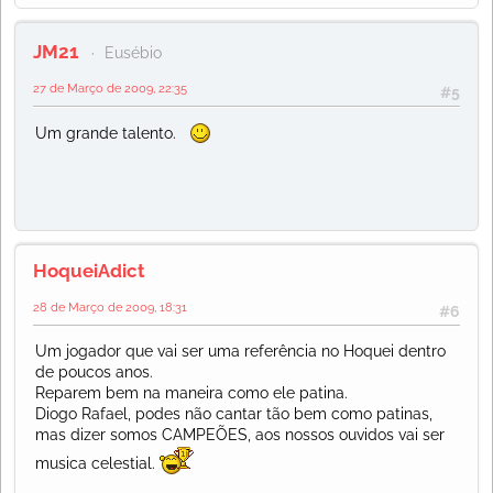
JM21
Eusébio
27 de Março de 2009, 22:35
#5
Um grande talento.
HoqueiAdict
28 de Março de 2009, 18:31
#6
Um jogador que vai ser uma referência no Hoquei dentro
de poucos anos.
Reparem bem na maneira como ele patina.
Diogo Rafael, podes não cantar tão bem como patinas,
mas dizer somos CAMPEÕES, aos nossos ouvidos vai ser
musica celestial.