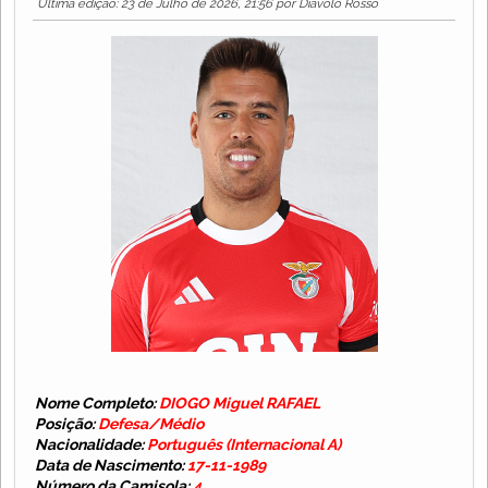
Última edição
: 23 de Julho de 2026, 21:56 por Diavolo Rosso
Nome Completo:
DIOGO Miguel RAFAEL
Posição:
Defesa/Médio
Nacionalidade:
Português (Internacional A)
Data de Nascimento:
17-11-1989
Número da Camisola:
4