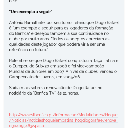
nele.
"Um exemplo a seguir"
António Ramalhete, por seu turno, referiu que Diogo Rafael
é "um exemplo a seguir para os jogadores da formação
do Benfica" e desejou também a sua continuidade no
clube por muito anos. "Todos os adeptos apreciam as
qualidades deste jogador que poderá vir a ser uma
referência no futuro."
Relembre-se que Diogo Rafael conquistou a Taça Latina e
o Europeu de Sub-20 em 2008 e foi vice-campeão
Mundial de Juniores em 2007. A nível de clubes, venceu o
Campeonato de Juvenis, em 2005/06.
Saiba mais sobre a renovação de Diogo Rafael no
noticiário da "Benfica TV", às 21 horas.
http://www.slbenfica.pt/Informacao/Modalidades/Hoquei
/Noticias/noticiashoqueiempatins_hoqdiogorafaelrenova_
030409_46324.asp