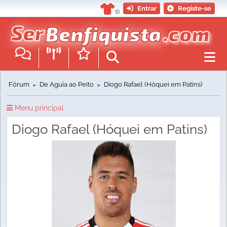
Entrar
Registe-se
Fórum
De Águia ao Peito
Diogo Rafael (Hóquei em Patins)
►
►
Menu principal
Diogo Rafael (Hóquei em Patins)