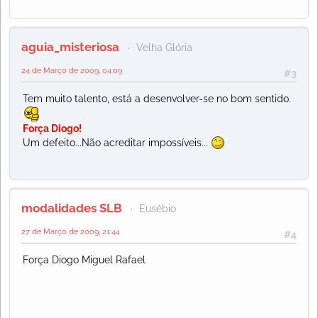
aguia_misteriosa
Velha Glória
24 de Março de 2009, 04:09
#3
Tem muito talento, está a desenvolver-se no bom sentido.
Força Diogo!
Um defeito...Não acreditar impossíveis...
modalidades SLB
Eusébio
27 de Março de 2009, 21:44
#4
Força Diogo Miguel Rafael