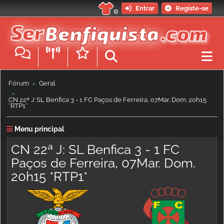
Entrar
Registe-se
Fórum
Geral
►
►
CN 22ª J: SL Benfica 3 - 1 FC Paços de Ferreira, 07Mar. Dom. 20h15
*RTP1*
Menu principal
CN 22ª J: SL Benfica 3 - 1 FC
Paços de Ferreira, 07Mar. Dom.
20h15 *RTP1*