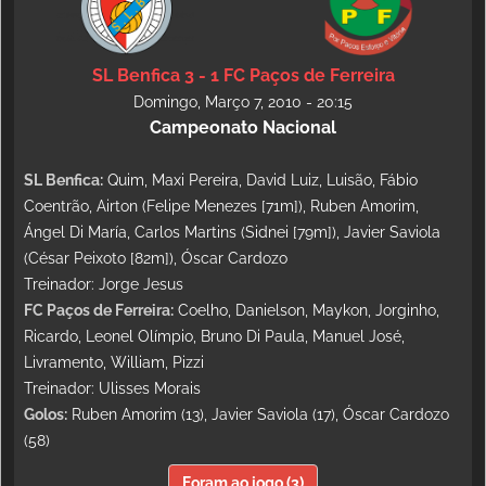
SL Benfica 3 - 1 FC Paços de Ferreira
Domingo, Março 7, 2010 - 20:15
Campeonato Nacional
SL Benfica:
Quim, Maxi Pereira, David Luiz, Luisão, Fábio
Coentrão, Airton (Felipe Menezes [71m]), Ruben Amorim,
Ángel Di María, Carlos Martins (Sidnei [79m]), Javier Saviola
(César Peixoto [82m]), Óscar Cardozo
Treinador: Jorge Jesus
FC Paços de Ferreira:
Coelho, Danielson, Maykon, Jorginho,
Ricardo, Leonel Olímpio, Bruno Di Paula, Manuel José,
Livramento, William, Pizzi
Treinador: Ulisses Morais
Golos:
Ruben Amorim (13), Javier Saviola (17), Óscar Cardozo
(58)
Foram ao jogo (3)