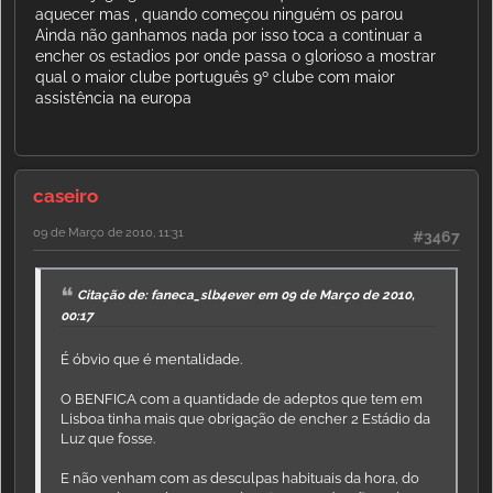
aquecer mas , quando começou ninguém os parou
Ainda não ganhamos nada por isso toca a continuar a
encher os estadios por onde passa o glorioso a mostrar
qual o maior clube português 9º clube com maior
assistência na europa
caseiro
09 de Março de 2010, 11:31
#3467
Citação de: faneca_slb4ever em 09 de Março de 2010,
00:17
É óbvio que é mentalidade.
O BENFICA com a quantidade de adeptos que tem em
Lisboa tinha mais que obrigação de encher 2 Estádio da
Luz que fosse.
E não venham com as desculpas habituais da hora, do