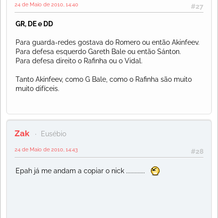
24 de Maio de 2010, 14:40
#27
GR, DE e DD
Para guarda-redes gostava do Romero ou então Akinfeev.
Para defesa esquerdo Gareth Bale ou então Sánton.
Para defesa direito o Rafinha ou o Vidal.
Tanto Akinfeev, como G Bale, como o Rafinha são muito
muito difíceis.
Zak
Eusébio
24 de Maio de 2010, 14:43
#28
Epah já me andam a copiar o nick .............