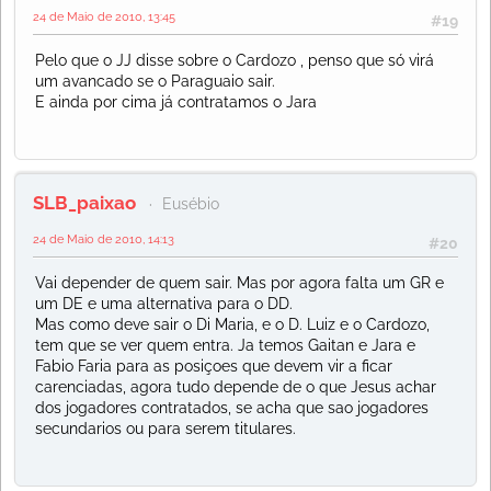
24 de Maio de 2010, 13:45
#19
Pelo que o JJ disse sobre o Cardozo , penso que só virá
um avancado se o Paraguaio sair.
E ainda por cima já contratamos o Jara
SLB_paixao
Eusébio
24 de Maio de 2010, 14:13
#20
Vai depender de quem sair. Mas por agora falta um GR e
um DE e uma alternativa para o DD.
Mas como deve sair o Di Maria, e o D. Luiz e o Cardozo,
tem que se ver quem entra. Ja temos Gaitan e Jara e
Fabio Faria para as posiçoes que devem vir a ficar
carenciadas, agora tudo depende de o que Jesus achar
dos jogadores contratados, se acha que sao jogadores
secundarios ou para serem titulares.