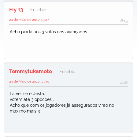
Fly 13
Eusébio
24 de Maio de 2010, 13:27
#15
Acho piada aos 3 votos nos avançados.
Tommytukamoto
Eusébio
24 de Maio de 2010, 13:30
#16
Lá ver se é desta.
votem até 3 opccoes .
Acho que com os jogadores já assegurados virao no
maximo mais 3.