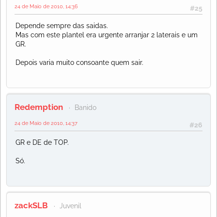
24 de Maio de 2010, 14:36
#25
Depende sempre das saidas.
Mas com este plantel era urgente arranjar 2 laterais e um
GR.
Depois varia muito consoante quem sair.
Redemption
Banido
24 de Maio de 2010, 14:37
#26
GR e DE de TOP.
Só.
zackSLB
Juvenil