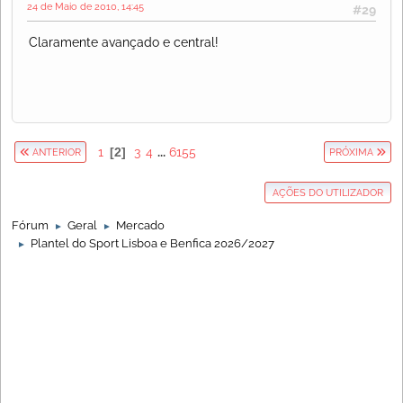
24 de Maio de 2010, 14:45
#29
Claramente avançado e central!
1
2
3
4
...
6155
ANTERIOR
PRÓXIMA
AÇÕES DO UTILIZADOR
Fórum
Geral
Mercado
►
►
Plantel do Sport Lisboa e Benfica 2026/2027
►