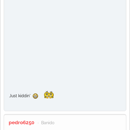
Just kiddin'
pedro6250
Banido