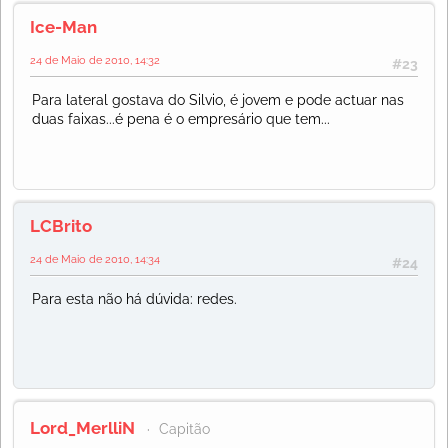
Ice-Man
24 de Maio de 2010, 14:32
#23
Para lateral gostava do Silvio, é jovem e pode actuar nas
duas faixas...é pena é o empresário que tem...
LCBrito
24 de Maio de 2010, 14:34
#24
Para esta não há dúvida: redes.
Lord_MerlliN
Capitão