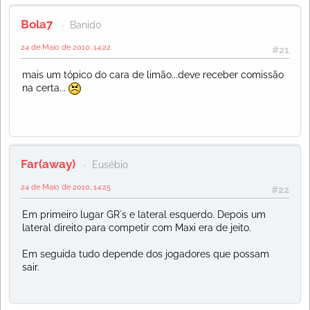
Bola7
Banido
24 de Maio de 2010, 14:22
#21
mais um tópico do cara de limão...deve receber comissão
na certa...
Far(away)
Eusébio
24 de Maio de 2010, 14:25
#22
Em primeiro lugar GR´s e lateral esquerdo. Depois um
lateral direito para competir com Maxi era de jeito.
Em seguida tudo depende dos jogadores que possam
sair.