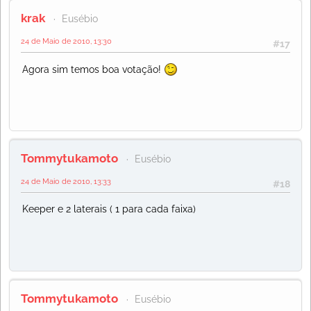
krak
Eusébio
24 de Maio de 2010, 13:30
#17
Agora sim temos boa votação!
Tommytukamoto
Eusébio
24 de Maio de 2010, 13:33
#18
Keeper e 2 laterais ( 1 para cada faixa)
Tommytukamoto
Eusébio