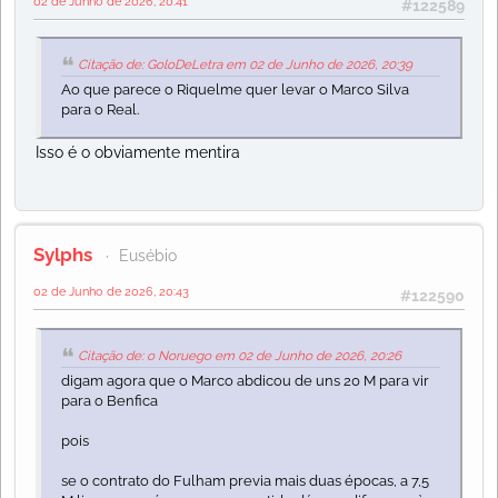
02 de Junho de 2026, 20:41
#122589
Citação de: GoloDeLetra em 02 de Junho de 2026, 20:39
Ao que parece o Riquelme quer levar o Marco Silva
para o Real.
Isso é o obviamente mentira
Sylphs
Eusébio
02 de Junho de 2026, 20:43
#122590
Citação de: o Noruego em 02 de Junho de 2026, 20:26
digam agora que o Marco abdicou de uns 20 M para vir
para o Benfica
pois
se o contrato do Fulham previa mais duas épocas, a 7,5