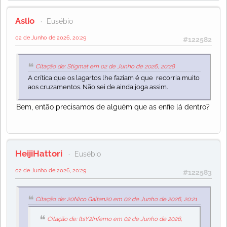
Aslio
Eusébio
02 de Junho de 2026, 20:29
#122582
Citação de: Stigmat em 02 de Junho de 2026, 20:28
A crítica que os lagartos lhe faziam é que recorria muito
aos cruzamentos. Não sei de ainda joga assim.
Bem, então precisamos de alguém que as enfie lá dentro?
HeijiHattori
Eusébio
02 de Junho de 2026, 20:29
#122583
Citação de: 20Nico Gaitan20 em 02 de Junho de 2026, 20:21
Citação de: ItsY2Inferno em 02 de Junho de 2026,