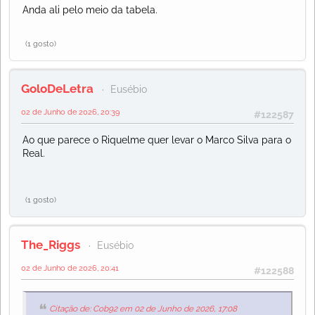
Anda ali pelo meio da tabela.
(1 gosto)
GoloDeLetra
Eusébio
02 de Junho de 2026, 20:39
#122587
Ao que parece o Riquelme quer levar o Marco Silva para o
Real.
(1 gosto)
The_Riggs
Eusébio
02 de Junho de 2026, 20:41
#122588
Citação de: Cob92 em 02 de Junho de 2026, 17:08