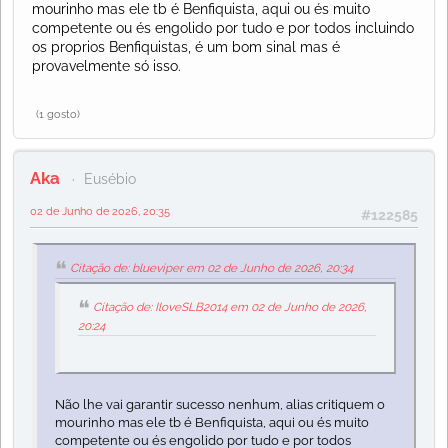
mourinho mas ele tb é Benfiquista, aqui ou és muito
competente ou és engolido por tudo e por todos incluindo
os proprios Benfiquistas, é um bom sinal mas é
provavelmente só isso.
(1 gosto)
Aka
Eusébio
02 de Junho de 2026, 20:35
#122585
Citação de: blueviper em 02 de Junho de 2026, 20:34
Citação de: IloveSLB2014 em 02 de Junho de 2026,
20:24
Não lhe vai garantir sucesso nenhum, alias critiquem o
mourinho mas ele tb é Benfiquista, aqui ou és muito
competente ou és engolido por tudo e por todos