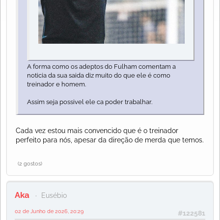
A forma como os adeptos do Fulham comentam a
noticia da sua saida diz muito do que ele é como
treinador e homem.
Assim seja possivel ele ca poder trabalhar.
Cada vez estou mais convencido que é o treinador
perfeito para nós, apesar da direção de merda que temos.
(2 gostos)
Aka
Eusébio
02 de Junho de 2026, 20:29
#122581