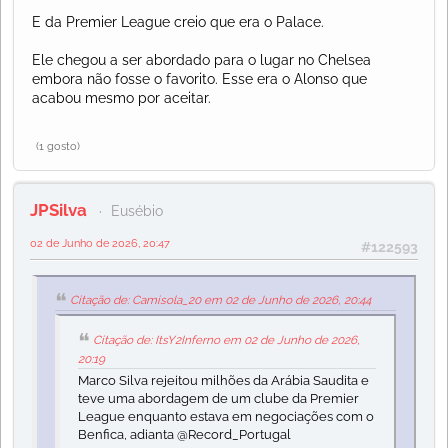
E da Premier League creio que era o Palace.
Ele chegou a ser abordado para o lugar no Chelsea
embora não fosse o favorito. Esse era o Alonso que
acabou mesmo por aceitar.
(1 gosto)
JPSilva
Eusébio
02 de Junho de 2026, 20:47
#122593
Citação de: Camisola_20 em 02 de Junho de 2026, 20:44
Citação de: ItsY2Inferno em 02 de Junho de 2026,
20:19
Marco Silva rejeitou milhões da Arábia Saudita e
teve uma abordagem de um clube da Premier
League enquanto estava em negociações com o
Benfica, adianta @Record_Portugal