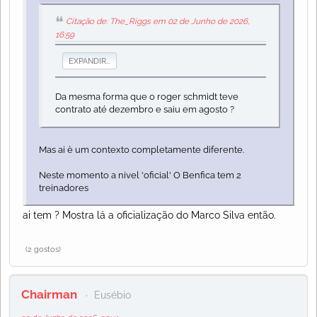
Citação de: The_Riggs em 02 de Junho de 2026,
16:59
EXPANDIR...
Da mesma forma que o roger schmidt teve
contrato até dezembro e saiu em agosto ?
Mas ai è um contexto completamente diferente.
Neste momento a nivel 'oficial' O Benfica tem 2
treinadores
ai tem ? Mostra lá a oficialização do Marco Silva então.
(2 gostos)
Chairman
Eusébio