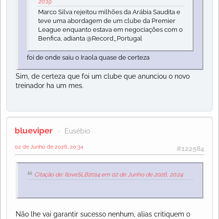
20:19
Marco Silva rejeitou milhões da Arábia Saudita e
teve uma abordagem de um clube da Premier
League enquanto estava em negociações com o
Benfica, adianta @Record_Portugal
foi de onde saiu o Iraola quase de certeza
Sim, de certeza que foi um clube que anunciou o novo
treinador ha um mes.
blueviper
Eusébio
02 de Junho de 2026, 20:34
#122584
Citação de: IloveSLB2014 em 02 de Junho de 2026, 20:24
Não lhe vai garantir sucesso nenhum, alias critiquem o