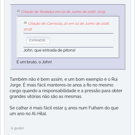
Citação de: Redady2 em 02 de Junho de 2026, 20:19
Citação de: Camisola_20 em 02 de Junho de 2026,
20:18
EXPANDIR...
John, que entrada de pitons!
É um bruto, o John!
Também não é bem assim, e um bom exemplo é o Rui
Jorge. É mais fácil manteres-te anos a fio no mesmo
cargo quando a responsabilidade e a pressão para obter
grandes vitórias não são as mesmas.
Se calhar é mais fácil estar 5 anos num Fulham do que
um ano no Al-Hilal.
(1 gosto)