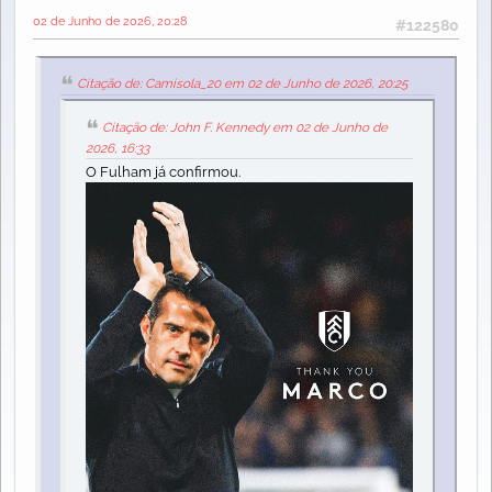
02 de Junho de 2026, 20:28
#122580
Citação de: Camisola_20 em 02 de Junho de 2026, 20:25
Citação de: John F. Kennedy em 02 de Junho de
2026, 16:33
O Fulham já confirmou.