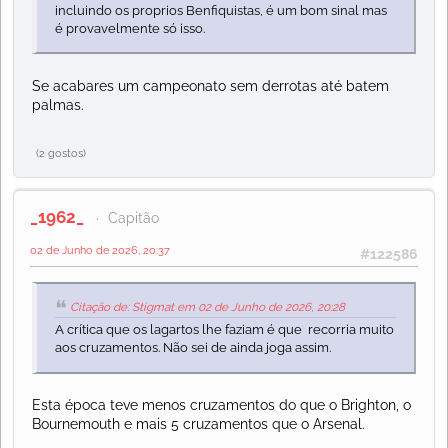
incluindo os proprios Benfiquistas, é um bom sinal mas
é provavelmente só isso.
Se acabares um campeonato sem derrotas até batem
palmas.
(2 gostos)
_1962_
Capitão
02 de Junho de 2026, 20:37
#122586
Citação de: Stigmat em 02 de Junho de 2026, 20:28
A crítica que os lagartos lhe faziam é que recorria muito
aos cruzamentos. Não sei de ainda joga assim.
Esta época teve menos cruzamentos do que o Brighton, o
Bournemouth e mais 5 cruzamentos que o Arsenal.