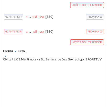
AÇÕES DO UTILIZADOR
1
...
328
329
330
ANTERIOR
PRÓXIMA
1
...
328
329
330
ANTERIOR
PRÓXIMA
AÇÕES DO UTILIZADOR
Fórum
Geral
►
►
CN 12ª J: CS Marítimo 2 - 1 SL Benfica, 02Dez. Sex. 20h30 *SPORTTV1*