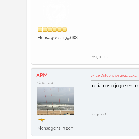
Mensagens: 139.688
(6 gostos)
APM
04 de Outubro de 2021, 12:51
Capitão
Iniciámos o jogo sem ne
(1 gosto)
Mensagens: 3.209