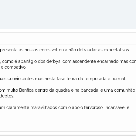
presenta as nossas cores voltou a não defraudar as expectativas.
, como é apanágio dos derbys, com ascendente encarnado mas co
 e combativo.
mais convincentes mas nesta fase tenra da temporada é normal.
om muito Benfica dentro da quadra e na bancada, e uma comunhão
adeptos.
ram claramente maravilhados com o apoio fervoroso, incansável e