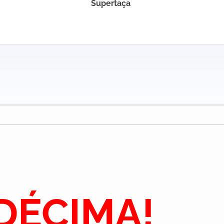
Supertaça
DÉCIMA!