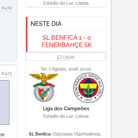
Estádio da Luz, Lisboa
#472
NESTE DIA
SL BENFICA 1 - 0
FENERBAHÇE SK
(3828)
Ter, 7 Agosto, 2018, 20:00
#473
Liga dos Campeões
Estádio da Luz, Lisboa
SL Benfica:
Odysseas Vlachodimos,
ade