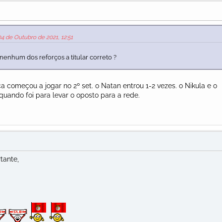
4 de Outubro de 2021, 12:51
nenhum dos reforços a titular correto ?
a começou a jogar no 2º set. o Natan entrou 1-2 vezes. o Nikula e o
ando foi para levar o oposto para a rede.
tante,