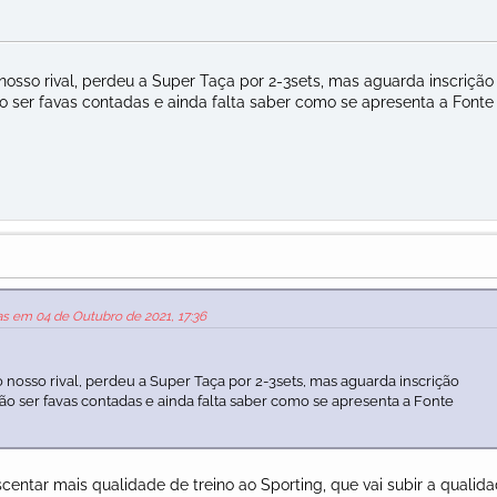
sso rival, perdeu a Super Taça por 2-3sets, mas aguarda inscrição
ser favas contadas e ainda falta saber como se apresenta a Fonte
as em 04 de Outubro de 2021, 17:36
nosso rival, perdeu a Super Taça por 2-3sets, mas aguarda inscrição
o ser favas contadas e ainda falta saber como se apresenta a Fonte
centar mais qualidade de treino ao Sporting, que vai subir a qualid