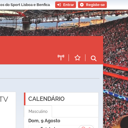
os do Sport Lisboa e Benfica
.
Entrar
Registe-se
tTV
CALENDÁRIO
Masculino
Dom, 9 Agosto