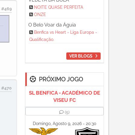
NOITE QUASE PERFEITA
#469
ONZE
O Belo Voar da Águia
Benfica vs Heart - Liga Europa -
Qualificação.
VER BLOGS
PRÓXIMO JOGO
#470
SL BENFICA - ACADÉMICO DE
VISEU FC
(5)
Domingo, Agosto 9, 2026 - 20:30