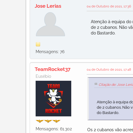
Jose Lerias
04 de Outubro de 2021, 17:36
Atenção à equipa do no
de 2 cubanos. Não vão 
do Bastardo.
Mensagens: 76
TeamRocket37
04 de Outubro de 2021, 17:48
Eusébio
Citação de: Jose Leri
Atenção à equipa do 
de 2 cubanos. Não vã
do Bastardo.
Mensagens: 61.302
Os 2 cubanos vão acres