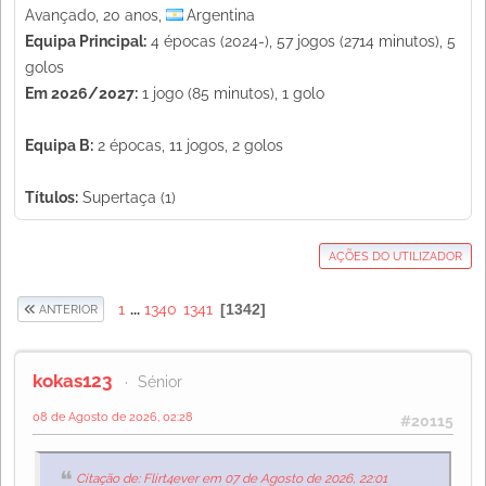
Avançado, 20 anos,
Argentina
Equipa Principal:
4 épocas (2024-), 57 jogos (2714 minutos), 5
golos
Em 2026/2027:
1 jogo (85 minutos), 1 golo
Equipa B:
2 épocas, 11 jogos, 2 golos
Títulos:
Supertaça (1)
AÇÕES DO UTILIZADOR
1
...
1340
1341
1342
ANTERIOR
kokas123
Sénior
08 de Agosto de 2026, 02:28
#20115
Citação de: Flirt4ever em 07 de Agosto de 2026, 22:01