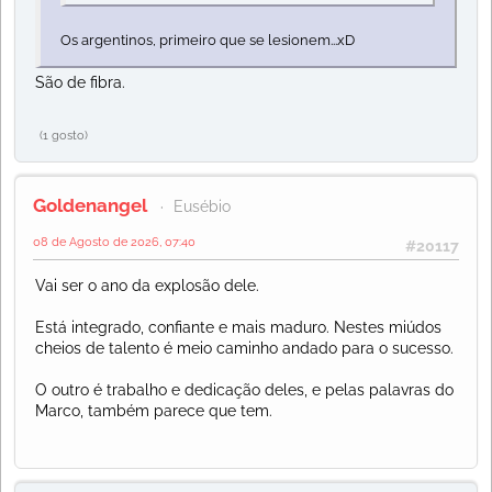
Os argentinos, primeiro que se lesionem...xD
São de fibra.
(1 gosto)
Goldenangel
Eusébio
08 de Agosto de 2026, 07:40
#20117
Vai ser o ano da explosão dele.
Está integrado, confiante e mais maduro. Nestes miúdos
cheios de talento é meio caminho andado para o sucesso.
O outro é trabalho e dedicação deles, e pelas palavras do
Marco, também parece que tem.