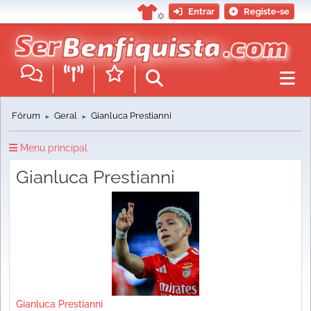
Entrar
Registe-se
Fórum
Geral
Gianluca Prestianni
►
►
Menu principal
Gianluca Prestianni
Gianluca Prestianni