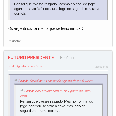
Pensei que tivesse rasgado. Mesmo no final do jogo,
agarrou-se atrás à coxa. Mas logo de seguida deu uma
corrida.
Os argentinos, primeiro que se lesionem...xD
(1 gosto)
FUTURO PRESIDENTE
Eusébio
08 de Agosto de 2026, 02:42
#20116
Citação de: kokas123 em 08 de Agosto de 2026, 02:28
Citação de: Flirt4ever em 07 de Agosto de 2026,
22:01
Pensei que tivesse rasgado. Mesmo no final do
jogo, agarrou-se atrás à coxa. Mas logo de
seguida deu uma corrida.