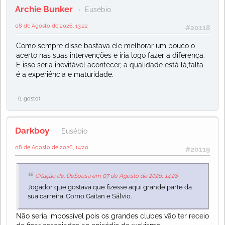
Archie Bunker
Eusébio
08 de Agosto de 2026, 13:22
#20118
Como sempre disse bastava ele melhorar um pouco o
acerto nas suas intervenções e iria logo fazer a diferença.
E isso seria inevitável acontecer, a qualidade está lá,falta
é a experiência e maturidade.
(1 gosto)
Darkboy
Eusébio
08 de Agosto de 2026, 14:20
#20119
Citação de: DeSousa em 07 de Agosto de 2026, 14:28
Jogador que gostava que fizesse aqui grande parte da
sua carreira. Como Gaitan e Sálvio.
Não seria impossível pois os grandes clubes vão ter receio