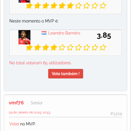
Neste momento o MVP é:
Leandro Barreiro
3.85
No total votaram 65 utilizadores.
Vote também !
vmf76
Sénior
29 de Janeiro de 2025, 10:53
#3319
Votei
no MVP.