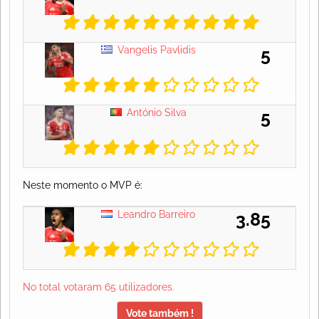
Vangelis Pavlidis
5
António Silva
5
Neste momento o MVP é:
Leandro Barreiro
3.85
No total votaram 65 utilizadores.
Vote também !