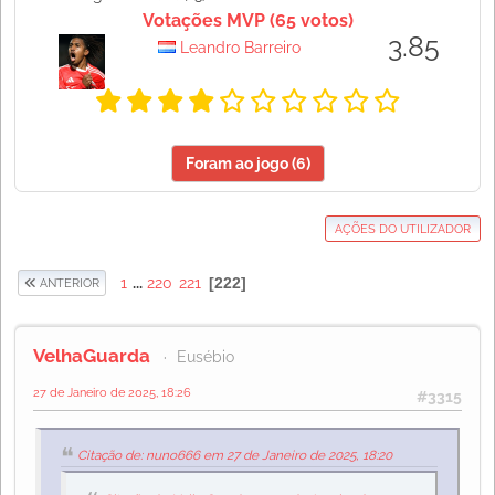
Votações MVP (65 votos)
3.85
Leandro Barreiro
Foram ao jogo (6)
AÇÕES DO UTILIZADOR
1
...
220
221
222
ANTERIOR
VelhaGuarda
Eusébio
27 de Janeiro de 2025, 18:26
#3315
Citação de: nuno666 em 27 de Janeiro de 2025, 18:20