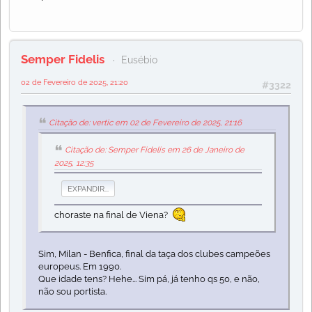
Semper Fidelis
Eusébio
02 de Fevereiro de 2025, 21:20
#3322
Citação de: vertic em 02 de Fevereiro de 2025, 21:16
Citação de: Semper Fidelis em 26 de Janeiro de
2025, 12:35
EXPANDIR...
choraste na final de Viena?
Sim, Milan - Benfica, final da taça dos clubes campeões
europeus. Em 1990.
Que idade tens? Hehe... Sim pá, já tenho qs 50, e não,
não sou portista.