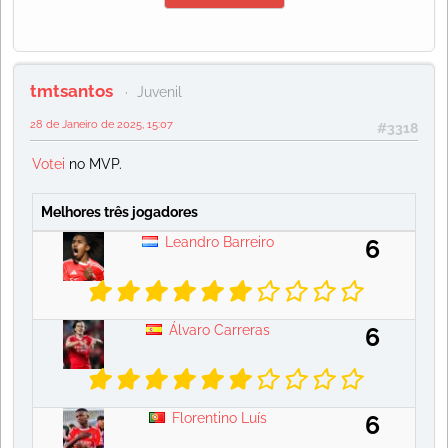
tmtsantos
Juvenil
28 de Janeiro de 2025, 15:07
#3318
Votei
no MVP.
Melhores três jogadores
Leandro Barreiro
6
Álvaro Carreras
6
Florentino Luís
6