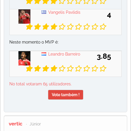
Vangelis Pavlidis
4
Neste momento o MVP é:
Leandro Barreiro
3.85
No total votaram 65 utilizadores.
Vote também !
vertic
Júnior