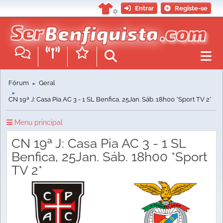
Entrar
Registe-se
Fórum
Geral
►
►
CN 19ª J: Casa Pia AC 3 - 1 SL Benfica, 25Jan. Sáb. 18h00 *Sport TV 2*
Menu principal
CN 19ª J: Casa Pia AC 3 - 1 SL
Benfica, 25Jan. Sáb. 18h00 *Sport
TV 2*