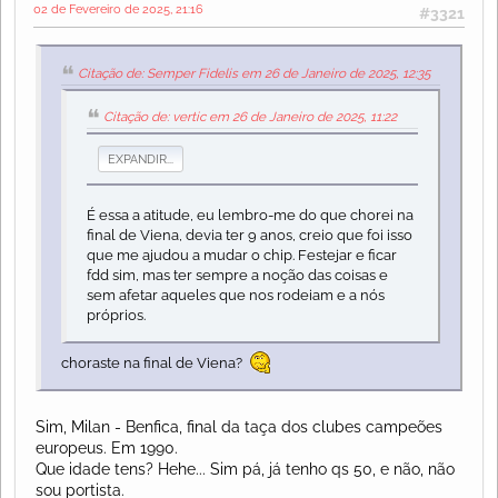
02 de Fevereiro de 2025, 21:16
#3321
Citação de: Semper Fidelis em 26 de Janeiro de 2025, 12:35
Citação de: vertic em 26 de Janeiro de 2025, 11:22
EXPANDIR...
É essa a atitude, eu lembro-me do que chorei na
final de Viena, devia ter 9 anos, creio que foi isso
que me ajudou a mudar o chip. Festejar e ficar
fdd sim, mas ter sempre a noção das coisas e
sem afetar aqueles que nos rodeiam e a nós
próprios.
choraste na final de Viena?
Sim, Milan - Benfica, final da taça dos clubes campeões
europeus. Em 1990.
Que idade tens? Hehe... Sim pá, já tenho qs 50, e não, não
sou portista.