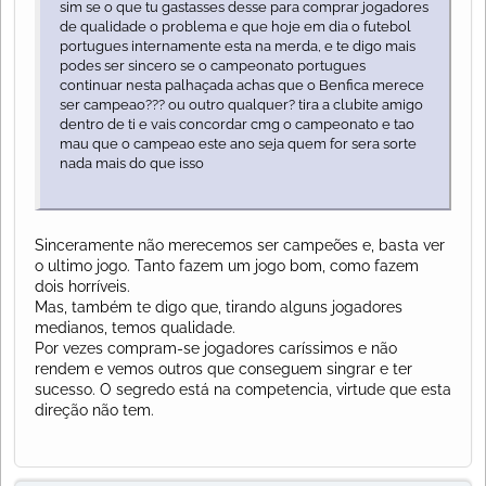
sim se o que tu gastasses desse para comprar jogadores
de qualidade o problema e que hoje em dia o futebol
portugues internamente esta na merda, e te digo mais
podes ser sincero se o campeonato portugues
continuar nesta palhaçada achas que o Benfica merece
ser campeao??? ou outro qualquer? tira a clubite amigo
dentro de ti e vais concordar cmg o campeonato e tao
mau que o campeao este ano seja quem for sera sorte
nada mais do que isso
Sinceramente não merecemos ser campeões e, basta ver
o ultimo jogo. Tanto fazem um jogo bom, como fazem
dois horríveis.
Mas, também te digo que, tirando alguns jogadores
medianos, temos qualidade.
Por vezes compram-se jogadores caríssimos e não
rendem e vemos outros que conseguem singrar e ter
sucesso. O segredo está na competencia, virtude que esta
direção não tem.