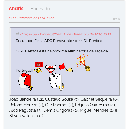
Andris
Moderador
21 de Dezembro de 2024, 21:00
#16
Citação de: Goldberg87 em 21 de Dezembro de 2024, 19:22
Resultado Final: ADC Benavente 10-44 SL Benfica
O SL Benfica está na próxima eliminatória da Taça de
Portugal!!
João Bandeira (12), Gustavo Sousa (7), Gabriel Sequeira (6),
Bélone Moreira (4), Ole Rahmel (4), Edijeso Quaresma (4),
Aldo Pagliotta (3), Demis Grigoras (2), Miguel Mendes (1) e
Stiven Valencia (1)