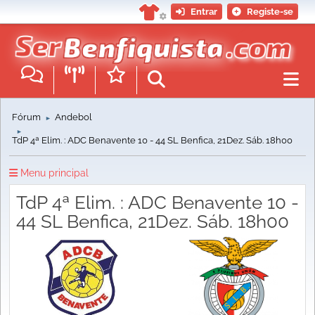
Entrar
Registe-se
Fórum
Andebol
►
►
TdP 4ª Elim. : ADC Benavente 10 - 44 SL Benfica, 21Dez. Sáb. 18h00
Menu principal
TdP 4ª Elim. : ADC Benavente 10 -
44 SL Benfica, 21Dez. Sáb. 18h00