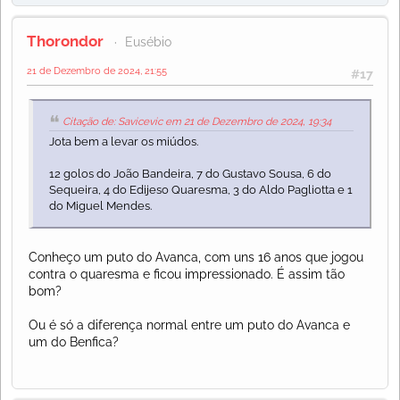
Thorondor
Eusébio
21 de Dezembro de 2024, 21:55
#17
Citação de: Savicevic em 21 de Dezembro de 2024, 19:34
Jota bem a levar os miúdos.
12 golos do João Bandeira, 7 do Gustavo Sousa, 6 do
Sequeira, 4 do Edijeso Quaresma, 3 do Aldo Pagliotta e 1
do Miguel Mendes.
Conheço um puto do Avanca, com uns 16 anos que jogou
contra o quaresma e ficou impressionado. É assim tão
bom?
Ou é só a diferença normal entre um puto do Avanca e
um do Benfica?