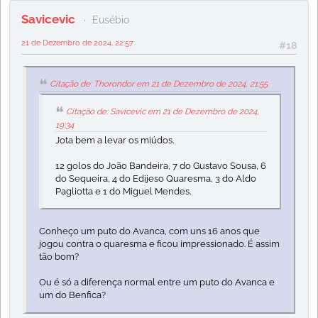
Savicevic
Eusébio
21 de Dezembro de 2024, 22:57
#18
Citação de: Thorondor em 21 de Dezembro de 2024, 21:55
Citação de: Savicevic em 21 de Dezembro de 2024,
19:34
Jota bem a levar os miúdos.
12 golos do João Bandeira, 7 do Gustavo Sousa, 6
do Sequeira, 4 do Edijeso Quaresma, 3 do Aldo
Pagliotta e 1 do Miguel Mendes.
Conheço um puto do Avanca, com uns 16 anos que
jogou contra o quaresma e ficou impressionado. É assim
tão bom?
Ou é só a diferença normal entre um puto do Avanca e
um do Benfica?