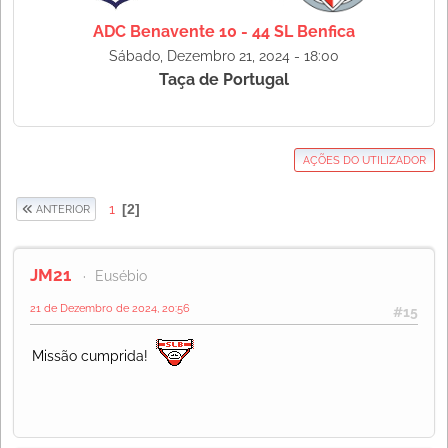
ADC Benavente 10 - 44 SL Benfica
Sábado, Dezembro 21, 2024 - 18:00
Taça de Portugal
AÇÕES DO UTILIZADOR
1
2
ANTERIOR
JM21
Eusébio
21 de Dezembro de 2024, 20:56
#15
Missão cumprida!