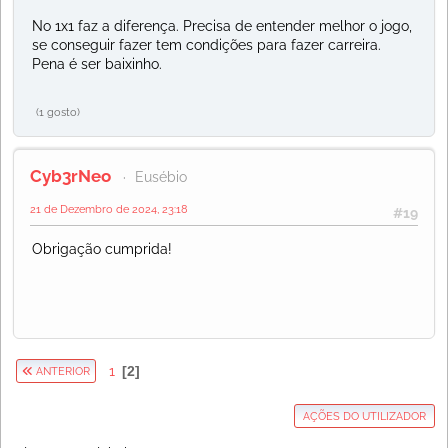
No 1x1 faz a diferença. Precisa de entender melhor o jogo,
se conseguir fazer tem condições para fazer carreira.
Pena é ser baixinho.
(1 gosto)
Cyb3rNeo
Eusébio
21 de Dezembro de 2024, 23:18
#19
Obrigação cumprida!
1
2
ANTERIOR
AÇÕES DO UTILIZADOR