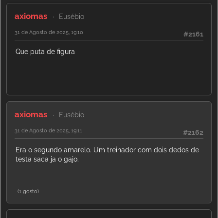
axiomas
Eusébio
31 de Agosto de 2025, 19:10
#2161
Que puta de figura
axiomas
Eusébio
31 de Agosto de 2025, 19:11
#2162
Era o segundo amarelo. Um treinador com dois dedos de
testa saca ja o gajo.
(1 gosto)