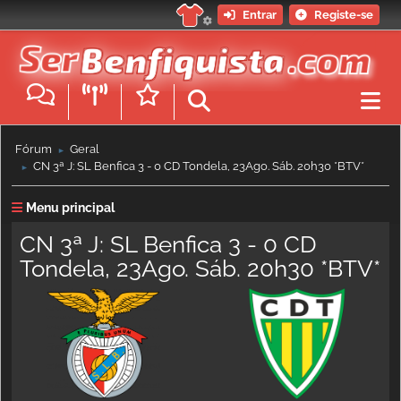
Entrar
Registe-se
Fórum
Geral
►
CN 3ª J: SL Benfica 3 - 0 CD Tondela, 23Ago. Sáb. 20h30 *BTV*
►
Menu principal
CN 3ª J: SL Benfica 3 - 0 CD
Tondela, 23Ago. Sáb. 20h30 *BTV*