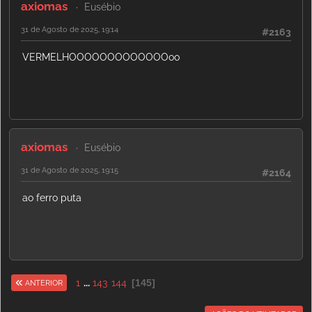
axiomas
Eusébio
31 de Agosto de 2025, 19:14
#2163
VERMELHOOOOOOOOOOOOOoo
axiomas
Eusébio
31 de Agosto de 2025, 19:15
#2164
ao ferro puta
1
...
143
144
145
ANTERIOR