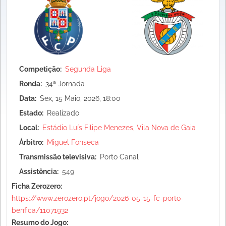
Competição
Segunda Liga
Ronda
34ª Jornada
Data
Sex, 15 Maio, 2026, 18:00
Estado
Realizado
Local
Estádio Luís Filipe Menezes, Vila Nova de Gaia
Árbitro
Miguel Fonseca
Transmissão televisiva
Porto Canal
Assistência
549
Ficha Zerozero:
https://www.zerozero.pt/jogo/2026-05-15-fc-porto-
benfica/11071932
Resumo do Jogo: