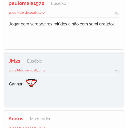
paulomaia1972
Eusébio
11 de Maio de 2026, 10:09
#2
Jogar com verdadeiros miúdos e não com semi graúdos
JM21
Eusébio
12 de Maio de 2026, 09:55
#3
Ganhar!
Andris
Moderador
12 de Maio de 2026, 19:17