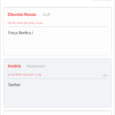
Diavolo Rosso
Staff
08 de Julho de 2025, 01:24
Força Benfica !
Andris
Moderador
10 de Maio de 2026, 12:49
#1
Ganhar.