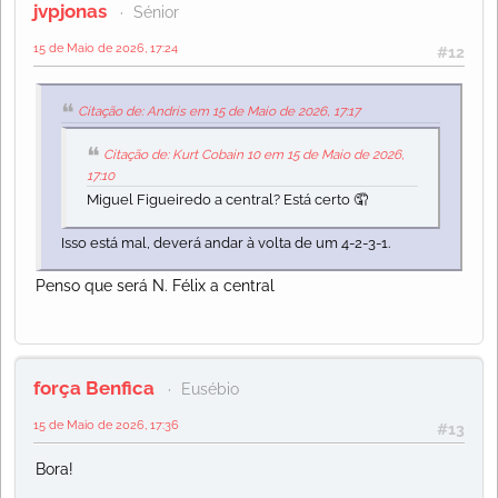
jvpjonas
Sénior
15 de Maio de 2026, 17:24
#12
Citação de: Andris em 15 de Maio de 2026, 17:17
Citação de: Kurt Cobain 10 em 15 de Maio de 2026,
17:10
Miguel Figueiredo a central? Está certo 🤦
Isso está mal, deverá andar à volta de um 4-2-3-1.
Penso que será N. Félix a central
força Benfica
Eusébio
15 de Maio de 2026, 17:36
#13
Bora!