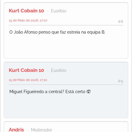
Kurt Cobain 10
Eusébio
15 de Maio de 2026, 17:07
#8
O João Afonso penso que faz estreia na equipa B.
Kurt Cobain 10
Eusébio
15 de Maio de 2026, 17:10
#9
Miguel Figueiredo a central? Está certo 🤦
Andris
Moderador