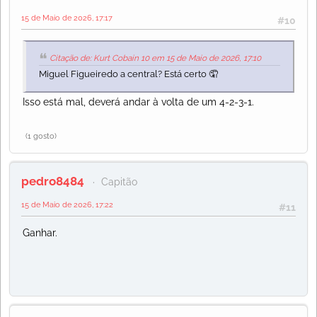
15 de Maio de 2026, 17:17
#10
Citação de: Kurt Cobain 10 em 15 de Maio de 2026, 17:10
Miguel Figueiredo a central? Está certo 🤦
Isso está mal, deverá andar à volta de um 4-2-3-1.
(1 gosto)
pedro8484
Capitão
15 de Maio de 2026, 17:22
#11
Ganhar.