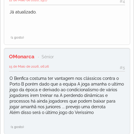
#4
Já atualizado.
(1 gosto)
OMonarca
Sénior
15 de Maio de 2026, 06:26
#5
O Benfica costuma ter vantagem nos clássicos contra o
Porto B porém dado que a equipa A joga amanha o ultimo
jogo da época e derivado ao condicionalismo de vários
jogadores irem treinar na A perdendo dinâmicas e
processos há ainda jogadores que podem baixar para
jogar amanhã nos juniores ... prevejo uma derrota
Além disso será o último jogo do Verissimo
(1 gosto)