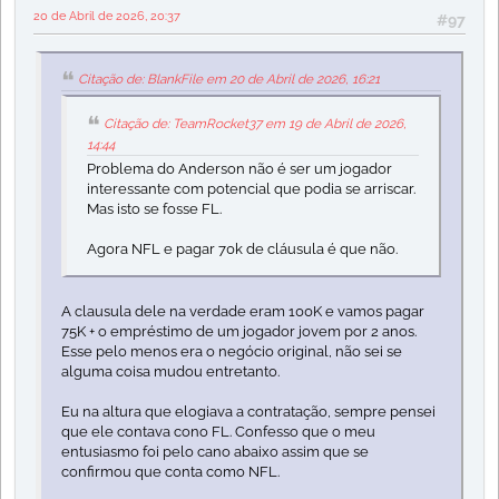
20 de Abril de 2026, 20:37
#97
Citação de: BlankFile em 20 de Abril de 2026, 16:21
Citação de: TeamRocket37 em 19 de Abril de 2026,
14:44
Problema do Anderson não é ser um jogador
interessante com potencial que podia se arriscar.
Mas isto se fosse FL.
Agora NFL e pagar 70k de cláusula é que não.
A clausula dele na verdade eram 100K e vamos pagar
75K + o empréstimo de um jogador jovem por 2 anos.
Esse pelo menos era o negócio original, não sei se
alguma coisa mudou entretanto.
Eu na altura que elogiava a contratação, sempre pensei
que ele contava cono FL. Confesso que o meu
entusiasmo foi pelo cano abaixo assim que se
confirmou que conta como NFL.