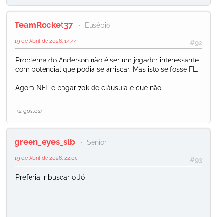
TeamRocket37
Eusébio
19 de Abril de 2026, 14:44
#92
Problema do Anderson não é ser um jogador interessante
com potencial que podia se arriscar. Mas isto se fosse FL.
Agora NFL e pagar 70k de cláusula é que não.
(2 gostos)
green_eyes_slb
Sénior
19 de Abril de 2026, 22:00
#93
Preferia ir buscar o Jó