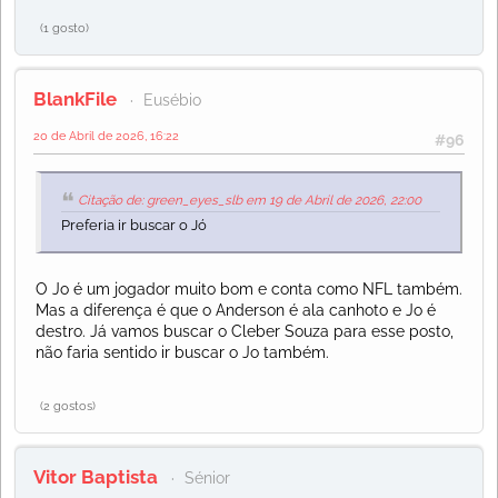
(1 gosto)
BlankFile
Eusébio
20 de Abril de 2026, 16:22
#96
Citação de: green_eyes_slb em 19 de Abril de 2026, 22:00
Preferia ir buscar o Jó
O Jo é um jogador muito bom e conta como NFL também.
Mas a diferença é que o Anderson é ala canhoto e Jo é
destro. Já vamos buscar o Cleber Souza para esse posto,
não faria sentido ir buscar o Jo também.
(2 gostos)
Vitor Baptista
Sénior