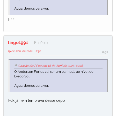
Aguardemos para ver.
pior
tiago1991
Eusébio
19 de Abril de 2026, 12:58
#91
Citação de: PP00 em 18 de Abril de 2026, 19:46
O Anderson Fortes vai ser um banhada ao nível do
Diego Sol.
Aguardemos para ver.
Fdx já nem lembrava desse cepo