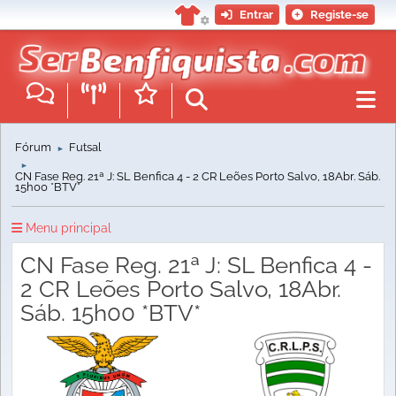
Entrar
Registe-se
Fórum
Futsal
►
►
CN Fase Reg. 21ª J: SL Benfica 4 - 2 CR Leões Porto Salvo, 18Abr. Sáb.
15h00 *BTV*
Menu principal
CN Fase Reg. 21ª J: SL Benfica 4 -
2 CR Leões Porto Salvo, 18Abr.
Sáb. 15h00 *BTV*