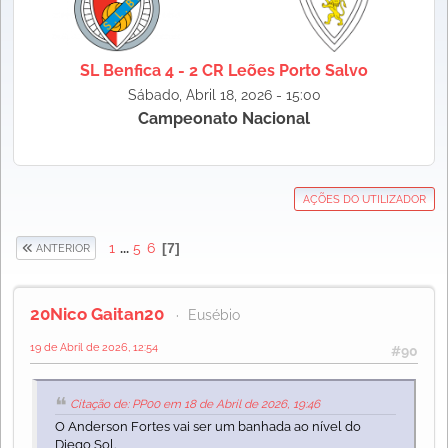
SL Benfica 4 - 2 CR Leões Porto Salvo
Sábado, Abril 18, 2026 - 15:00
Campeonato Nacional
AÇÕES DO UTILIZADOR
1
...
5
6
7
ANTERIOR
20Nico Gaitan20
Eusébio
19 de Abril de 2026, 12:54
#90
Citação de: PP00 em 18 de Abril de 2026, 19:46
O Anderson Fortes vai ser um banhada ao nível do
Diego Sol.