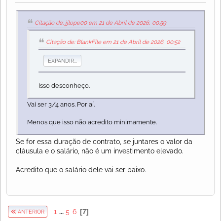
Citação de: jjlope00 em 21 de Abril de 2026, 00:59
Citação de: BlankFile em 21 de Abril de 2026, 00:52
EXPANDIR...
Isso desconheço.
Vai ser 3/4 anos. Por aí.
Menos que isso não acredito minimamente.
Se for essa duração de contrato, se juntares o valor da
cláusula e o salário, não é um investimento elevado.
Acredito que o salário dele vai ser baixo.
1
...
5
6
7
ANTERIOR