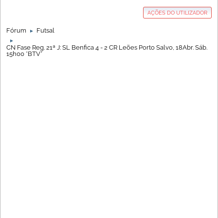
AÇÕES DO UTILIZADOR
Fórum
Futsal
►
►
CN Fase Reg. 21ª J: SL Benfica 4 - 2 CR Leões Porto Salvo, 18Abr. Sáb.
15h00 *BTV*