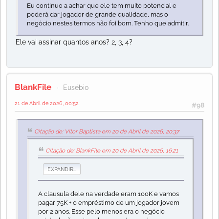
Eu continuo a achar que ele tem muito potencial e
poderá dar jogador de grande qualidade, mas o
negócio nestes termos não foi bom. Tenho que admitir.
Ele vai assinar quantos anos? 2, 3, 4?
BlankFile
Eusébio
21 de Abril de 2026, 00:52
#98
Citação de: Vitor Baptista em 20 de Abril de 2026, 20:37
Citação de: BlankFile em 20 de Abril de 2026, 16:21
EXPANDIR...
A clausula dele na verdade eram 100K e vamos
pagar 75K + o empréstimo de um jogador jovem
por 2 anos. Esse pelo menos era o negócio