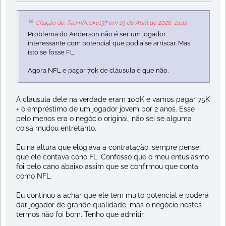
Citação de: TeamRocket37 em 19 de Abril de 2026, 14:44
Problema do Anderson não é ser um jogador
interessante com potencial que podia se arriscar. Mas
isto se fosse FL.
Agora NFL e pagar 70k de cláusula é que não.
A clausula dele na verdade eram 100K e vamos pagar 75K
+ o empréstimo de um jogador jovem por 2 anos. Esse
pelo menos era o negócio original, não sei se alguma
coisa mudou entretanto.
Eu na altura que elogiava a contratação, sempre pensei
que ele contava cono FL. Confesso que o meu entusiasmo
foi pelo cano abaixo assim que se confirmou que conta
como NFL.
Eu continuo a achar que ele tem muito potencial e poderá
dar jogador de grande qualidade, mas o negócio nestes
termos não foi bom. Tenho que admitir.