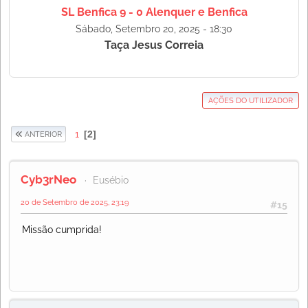
SL Benfica 9 - 0 Alenquer e Benfica
Sábado, Setembro 20, 2025 - 18:30
Taça Jesus Correia
AÇÕES DO UTILIZADOR
1
2
ANTERIOR
Cyb3rNeo
Eusébio
20 de Setembro de 2025, 23:19
#15
Missão cumprida!