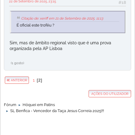
22 de Setembro de 2025, 23:15
#18
Citação de: xeriff em 21 de Setembro de 2025, 11:13
É oficial este troféu ?
Sim, mas de âmbito regional visto que é uma prova
organizada pela AP Lisboa
(1 gosto)
1
2
ANTERIOR
AÇÕES DO UTILIZADOR
Fórum
Hóquei em Patins
►
SL Benfica - Vencedor da Taça Jesus Correia 2025!!!
►