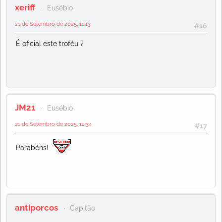
xeriff
Eusébio
21 de Setembro de 2025, 11:13
#16
É oficial este troféu ?
JM21
Eusébio
21 de Setembro de 2025, 12:34
#17
Parabéns!
antiporcos
Capitão