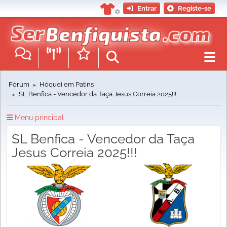
Entrar
Registe-se
Fórum
Hóquei em Patins
►
SL Benfica - Vencedor da Taça Jesus Correia 2025!!!
►
Menu principal
SL Benfica - Vencedor da Taça
Jesus Correia 2025!!!