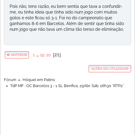
Pois não, tens razão, eu bem sentia que tava a confundir-
me, eu tinha ideia que tinha sido num jogo com muitos
golos e este ficou só 3-1. Foi no do campeonato que
ganhamos 8-6 em Barcelos. Além de sentir que tinha sido
num jogo que não tava um clima tão tenso de eliminação.
1
...
19
20
21
ANTERIOR
AÇÕES DO UTILIZADOR
Fórum
Hóquei em Patins
►
TdP MF : OC Barcelos 3 - 1 SL Benfica, 25Abr. Sáb. 16h30 *RTP2*
►