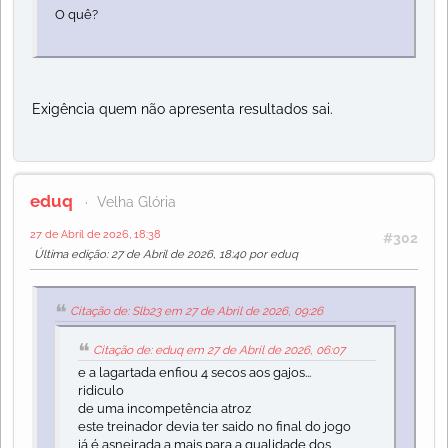
O quê?
Exigência quem não apresenta resultados sai.
eduq
Velha Glória
27 de Abril de 2026, 18:38
#302
Última edição
: 27 de Abril de 2026, 18:40 por eduq
Citação de: Slb23 em 27 de Abril de 2026, 09:26
Citação de: eduq em 27 de Abril de 2026, 06:07
e a lagartada enfiou 4 secos aos gajos...
ridiculo
de uma incompetência atroz
este treinador devia ter saido no final do jogo
já é asneirada a mais para a qualidade dos