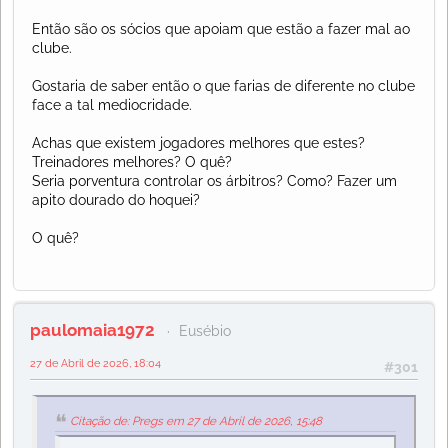
Então são os sócios que apoiam que estão a fazer mal ao
clube.
Gostaria de saber então o que farias de diferente no clube
face a tal mediocridade.
Achas que existem jogadores melhores que estes?
Treinadores melhores? O quê?
Seria porventura controlar os árbitros? Como? Fazer um
apito dourado do hoquei?
O quê?
paulomaia1972
Eusébio
27 de Abril de 2026, 18:04
#301
Citação de: Pregs em 27 de Abril de 2026, 15:48