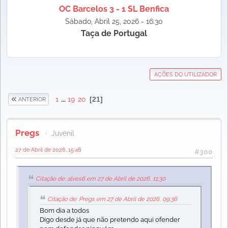
OC Barcelos 3 - 1 SL Benfica
Sábado, Abril 25, 2026 - 16:30
Taça de Portugal
AÇÕES DO UTILIZADOR
1
...
19
20
21
ANTERIOR
Pregs
Juvenil
27 de Abril de 2026, 15:48
#300
Citação de: alves6 em 27 de Abril de 2026, 11:30
Citação de: Pregs em 27 de Abril de 2026, 09:36
Bom dia a todos
Digo desde já que não pretendo aqui ofender