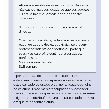
Alguém acredita que a derrota com o Barcelos
não custou mais aos jogadores que aos adeptos?
Eu estive lá e vi a vontade nos olhos destes
jogadores.
Ser adepto é apoiar, dar força nos momentos
difíceis...
Quem só critica, ataca, deita abaixo está a fazer o
papel de adepto dos clubes rivais.... Se alguém
prefere ser adepto de Sporting ou porto que
seja.... Mas eu prefiro continuar a ser adepto
benfiquista....
Na vitória e na derrota
SLB sempre
É por adeptos/sócios como este que estamos no
estado em que estamos. Apesar de ainda pagar cotas,
estou cansado do estado e da mentalidade que reina
neste clube. Estão mais preocupados em defender
mediocridade só porque "são dos nossos" do que serem
exigentes e contribuírem para alterar o estado terminal
em que se encontra o clube.