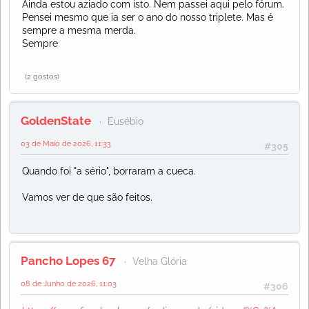
Ainda estou aziado com isto. Nem passei aqui pelo fórum.
Pensei mesmo que ia ser o ano do nosso triplete. Mas é
sempre a mesma merda.
Sempre
(2 gostos)
GoldenState
Eusébio
03 de Maio de 2026, 11:33
#305
Quando foi "a sério", borraram a cueca.
Vamos ver de que são feitos.
Pancho Lopes 67
Velha Glória
08 de Junho de 2026, 11:03
#306