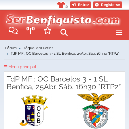
Entrar
Registe-se
Fórum
Hóquei em Patins
►
TdP MF : OC Barcelos 3 - 1 SL Benfica, 25Abr. Sáb. 16h30 *RTP2*
►
Menu principal
TdP MF : OC Barcelos 3 - 1 SL
Benfica, 25Abr. Sáb. 16h30 *RTP2*