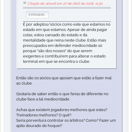
Citação de: alves6 em 27 de Abril de 2026, 11:30
EXPANDIR...
É por adeptos/sócios como este que estamos no
estado em que estamos. Apesar de ainda pagar
cotas, estou cansado do estado e da
mentalidade que reina neste clube. Estão mais
preocupados em defender mediocridade só
porque "são dos nossos" do que serem
exigentes e contribuírem para alterar o estado
terminal em que se encontra o clube.
Então são os sócios que apoiam que estão a fazer mal
ao clube.
Gostaria de saber então o que farias de diferente no
clube face a tal mediocridade.
Achas que existem jogadores melhores que estes?
Treinadores melhores? O quê?
Seria porventura controlar os árbitros? Como? Fazer um
apito dourado do hoquei?