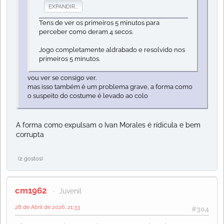
EXPANDIR...
Tens de ver os primeiros 5 minutos para
perceber como deram 4 secos.
Jogo completamente aldrabado e resolvido nos
primeiros 5 minutos.
vou ver se consigo ver.
mas isso também é um problema grave, a forma como
o suspeito do costume é levado ao colo
A forma como expulsam o Ivan Morales é rídicula e bem
corrupta
(2 gostos)
cm1962
Juvenil
28 de Abril de 2026, 21:33
#304