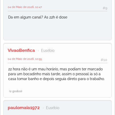
04 de Maio de 2026, 10:47
#9
Da em algum canal? As 22h é dose
VivaoBenfica
Eusébio
04 de Maio de 2026, 10:55
#10
22 hora não é um mau horário, mas podiam ter marcado
para um bocadinho mais tarde, assim o pessoal ia só a
casa tomar banho e depois seguia direto para o trabalho.
(2 gostos)
paulomaia1972
Eusébio