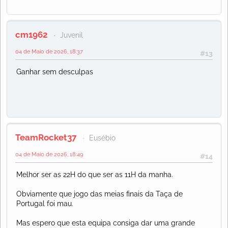
cm1962
Juvenil
04 de Maio de 2026, 18:37
#13
Ganhar sem desculpas
TeamRocket37
Eusébio
04 de Maio de 2026, 18:49
#14
Melhor ser as 22H do que ser as 11H da manha.
Obviamente que jogo das meias finais da Taça de
Portugal foi mau.
Mas espero que esta equipa consiga dar uma grande