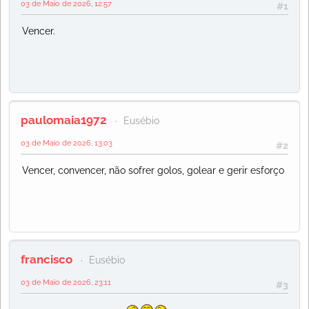
03 de Maio de 2026, 12:57
#1
Vencer.
paulomaia1972
Eusébio
03 de Maio de 2026, 13:03
#2
Vencer, convencer, não sofrer golos, golear e gerir esforço
francisco
Eusébio
03 de Maio de 2026, 23:11
#3