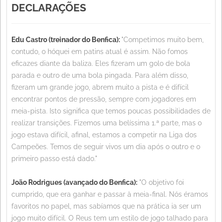
DECLARAÇÕES
Edu Castro (treinador do Benfica):
"Competimos muito bem,
contudo, o hóquei em patins atual é assim. Não fomos
eficazes diante da baliza. Eles fizeram um golo de bola
parada e outro de uma bola pingada. Para além disso,
fizeram um grande jogo, abrem muito a pista e é difícil
encontrar pontos de pressão, sempre com jogadores em
meia-pista. Isto significa que temos poucas possibilidades de
realizar transições. Fizemos uma belíssima 1.ª parte, mas o
jogo estava difícil, afinal, estamos a competir na Liga dos
Campeões. Temos de seguir vivos um dia após o outro e o
primeiro passo está dado."
João Rodrigues (avançado do Benfica):
"O objetivo foi
cumprido, que era ganhar e passar à meia-final. Nós éramos
favoritos no papel, mas sabíamos que na prática ia ser um
jogo muito difícil. O Reus tem um estilo de jogo talhado para