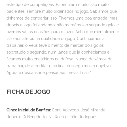
este tipo de competições. Especulam muito, são muito
pacientes, sempre muito ordenados no jogo. Sabíamos que
tínhamos de contrariar isso. Tivemos uma boa entrada, mas
depois o jogo foi andando, não marcámos o segundo golo, e
tivemos várias ocasiões para o fazer. Acho que mentalmente
isso nos afetou na qualidade do jogo. Continuámos a
trabalhar, o Reus teve o mérito de marcar dois golos,
sobretudo o segundo, num lance que já conhecíamos e
ficámos muito encolhidos na defesa. Nunca deixámos de
trabalhar, de acreditar e no final conseguimos o objetivo.
Agora é descansar e pensar nas meias-finais."
FICHA DE JOGO
Cinco inicial do Benfica:
Conti Acevedo, José Miranda,
Roberto Di Benedetto, Nil Roca e João Rodrigues