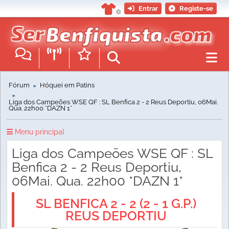
Entrar
Registe-se
Fórum
Hóquei em Patins
►
►
Liga dos Campeões WSE QF : SL Benfica 2 - 2 Reus Deportiu, 06Mai.
Qua. 22h00 *DAZN 1*
Menu principal
Liga dos Campeões WSE QF : SL
Benfica 2 - 2 Reus Deportiu,
06Mai. Qua. 22h00 *DAZN 1*
SL BENFICA 2 - 2 (2 - 1 G.P.)
REUS DEPORTIU