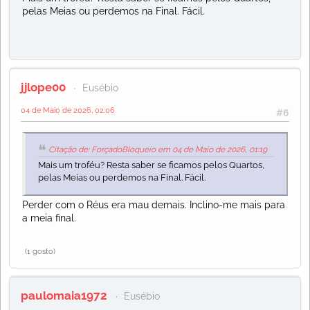
pelas Meias ou perdemos na Final. Fácil.
jjlope00
Eusébio
04 de Maio de 2026, 02:06
#6
Citação de: ForçadoBloqueio em 04 de Maio de 2026, 01:19
Mais um troféu? Resta saber se ficamos pelos Quartos,
pelas Meias ou perdemos na Final. Fácil.
Perder com o Réus era mau demais. Inclino-me mais para
a meia final.
(1 gosto)
paulomaia1972
Eusébio