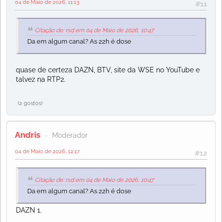
04 de Maio de 2026, 11:13
#11
Citação de: rsd em 04 de Maio de 2026, 10:47
Da em algum canal? As 22h é dose
quase de certeza DAZN, BTV, site da WSE no YouTube e
talvez na RTP2.
(2 gostos)
Andris
Moderador
04 de Maio de 2026, 12:17
#12
Citação de: rsd em 04 de Maio de 2026, 10:47
Da em algum canal? As 22h é dose
DAZN 1.