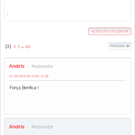
;
AÇÕES DO UTILIZADOR
1
2
3
...
49
PRÓXIMA
Andris
Moderador
20 de Abril de 2026, 12:38
Força Benfica !
Andris
Moderador