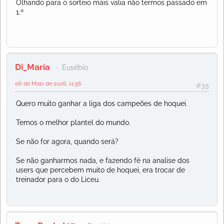
Olhando para o sorteio mais valia não termos passado em
1.º
Di_Maria
Eusébio
06 de Maio de 2026, 11:56
#35
Quero muito ganhar a liga dos campeões de hoquei.
Temos o melhor plantel do mundo.
Se não for agora, quando será?
Se não ganharmos nada, e fazendo fé na analise dos
users que percebem muito de hoquei, era trocar de
treinador para o do Liceu.