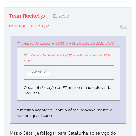
TeamRocket37
Eusébio
06 de Maio de 2026, 13:48
#41
Citação de: paulomaia1972 em 06 de Maio de 2026, 13:46
Citação de: TeamRocket37 em 06 de Maio de 2026,
12:24
EXPANDIR...
Copa foi 1ª opção do FT, mas ele não quis sai da
Corunha.
o mesmo aconteceu com o césar... provavelmente o FT
não era qualificado
Mas o César ja foi jogar para Catalunha ao serviço do