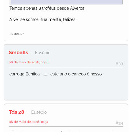
Temos apenas 8 troféus desde Alverca.
A ver se somos, finalmente, felizes.
(1 gosto)
Smballs
Eusébio
06 de Maio de 2026, 09:16
#33
carrega Benfica............este ano o caneco é nosso
Tds 28
Eusébio
06 de Maio de 2026, 10:34
#34