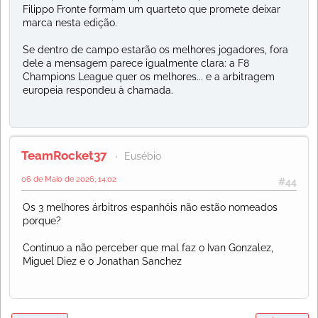
Filippo Fronte formam um quarteto que promete deixar
marca nesta edição.
Se dentro de campo estarão os melhores jogadores, fora
dele a mensagem parece igualmente clara: a F8
Champions League quer os melhores... e a arbitragem
europeia respondeu à chamada.
TeamRocket37
Eusébio
06 de Maio de 2026, 14:02
#44
Os 3 melhores árbitros espanhóis não estão nomeados
porque?
Continuo a não perceber que mal faz o Ivan Gonzalez,
Miguel Diez e o Jonathan Sanchez