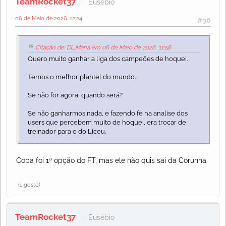
TeamRocket37
Eusébio
06 de Maio de 2026, 12:24
#36
Citação de: Di_Maria em 06 de Maio de 2026, 11:56
Quero muito ganhar a liga dos campeões de hoquei.
Temos o melhor plantel do mundo.
Se não for agora, quando será?
Se não ganharmos nada, e fazendo fé na analise dos
users que percebem muito de hoquei, era trocar de
treinador para o do Liceu.
Copa foi 1ª opção do FT, mas ele não quis sai da Corunha.
(1 gosto)
TeamRocket37
Eusébio