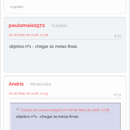
(1 gosto)
paulomaia1972
Eusébio
06 de Maio de 2026, 07:38
#31
objetivo nº1 - chegar às meias finais
Andris
Moderador
06 de Maio de 2026, 07:39
#32
Citação de: paulomaia1972 em 06 de Maio de 2026, 07:38
objetivo nº1 - chegar às meias finais