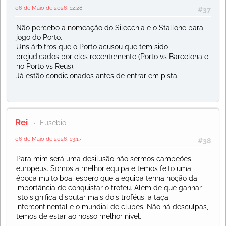
06 de Maio de 2026, 12:28
#37
Não percebo a nomeação do Silecchia e o Stallone para
jogo do Porto.
Uns árbitros que o Porto acusou que tem sido
prejudicados por eles recentemente (Porto vs Barcelona e
no Porto vs Reus).
Já estão condicionados antes de entrar em pista.
Rei
Eusébio
06 de Maio de 2026, 13:17
#38
Para mim será uma desilusão não sermos campeões
europeus. Somos a melhor equipa e temos feito uma
época muito boa, espero que a equipa tenha noção da
importância de conquistar o troféu. Além de que ganhar
isto significa disputar mais dois troféus, a taça
intercontinental e o mundial de clubes. Não há desculpas,
temos de estar ao nosso melhor nível.