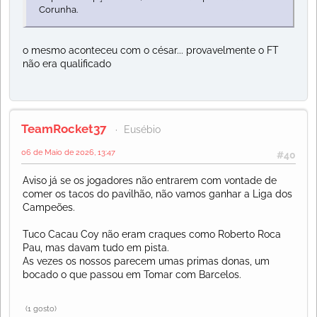
Corunha.
o mesmo aconteceu com o césar... provavelmente o FT
não era qualificado
TeamRocket37
Eusébio
06 de Maio de 2026, 13:47
#40
Aviso já se os jogadores não entrarem com vontade de
comer os tacos do pavilhão, não vamos ganhar a Liga dos
Campeões.
Tuco Cacau Coy não eram craques como Roberto Roca
Pau, mas davam tudo em pista.
As vezes os nossos parecem umas primas donas, um
bocado o que passou em Tomar com Barcelos.
(1 gosto)