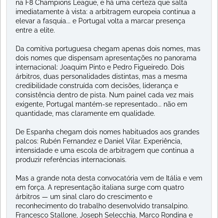
na F8 Champions League, e há uma certeza que salta
imediatamente à vista: a arbitragem europeia continua a
elevar a fasquia... e Portugal volta a marcar presença
entre a elite.
Da comitiva portuguesa chegam apenas dois nomes, mas
dois nomes que dispensam apresentações no panorama
internacional: Joaquim Pinto e Pedro Figueiredo. Dois
árbitros, duas personalidades distintas, mas a mesma
credibilidade construída com decisões, liderança e
consistência dentro de pista. Num painel cada vez mais
exigente, Portugal mantém-se representado... não em
quantidade, mas claramente em qualidade.
De Espanha chegam dois nomes habituados aos grandes
palcos: Rubén Fernandez e Daniel Vilar. Experiência,
intensidade e uma escola de arbitragem que continua a
produzir referências internacionais.
Mas a grande nota desta convocatória vem de Itália e vem
em força. A representação italiana surge com quatro
árbitros — um sinal claro do crescimento e
reconhecimento do trabalho desenvolvido transalpino.
Francesco Stallone, Joseph Selecchia, Marco Rondina e