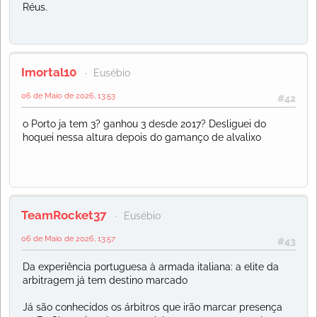
Réus.
Imortal10
Eusébio
06 de Maio de 2026, 13:53
#42
o Porto ja tem 3? ganhou 3 desde 2017? Desliguei do
hoquei nessa altura depois do gamanço de alvalixo
TeamRocket37
Eusébio
06 de Maio de 2026, 13:57
#43
Da experiência portuguesa à armada italiana: a elite da
arbitragem já tem destino marcado
Já são conhecidos os árbitros que irão marcar presença