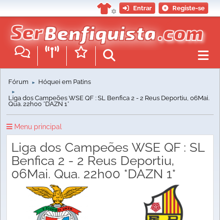
Entrar
Registe-se
Fórum
Hóquei em Patins
►
►
Liga dos Campeões WSE QF : SL Benfica 2 - 2 Reus Deportiu, 06Mai.
Qua. 22h00 *DAZN 1*
Menu principal
Liga dos Campeões WSE QF : SL
Benfica 2 - 2 Reus Deportiu,
06Mai. Qua. 22h00 *DAZN 1*