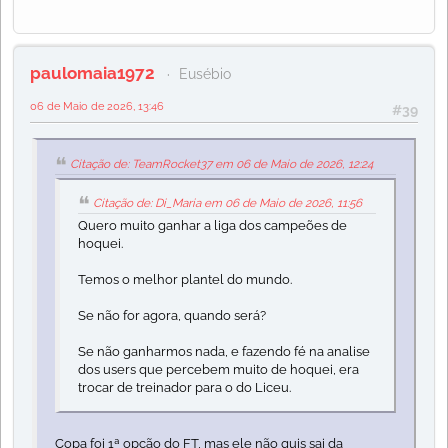
paulomaia1972
Eusébio
06 de Maio de 2026, 13:46
#39
Citação de: TeamRocket37 em 06 de Maio de 2026, 12:24
Citação de: Di_Maria em 06 de Maio de 2026, 11:56
Quero muito ganhar a liga dos campeões de
hoquei.
Temos o melhor plantel do mundo.
Se não for agora, quando será?
Se não ganharmos nada, e fazendo fé na analise
dos users que percebem muito de hoquei, era
trocar de treinador para o do Liceu.
Copa foi 1ª opção do FT, mas ele não quis sai da