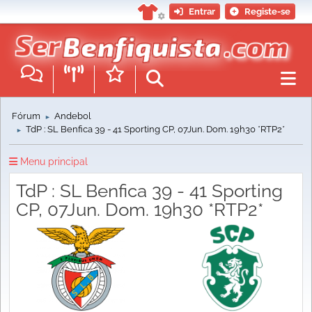
Entrar
Registe-se
Fórum
Andebol
►
TdP : SL Benfica 39 - 41 Sporting CP, 07Jun. Dom. 19h30 *RTP2*
►
Menu principal
TdP : SL Benfica 39 - 41 Sporting
CP, 07Jun. Dom. 19h30 *RTP2*