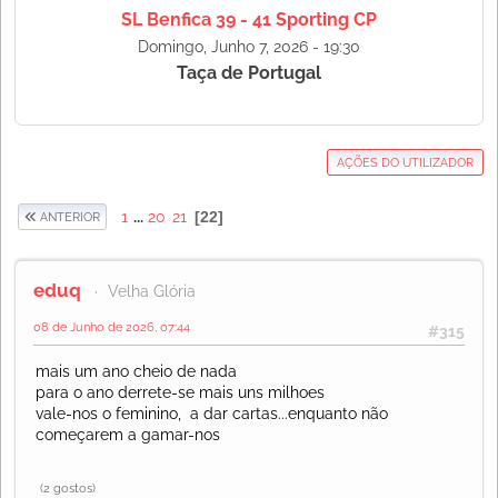
SL Benfica 39 - 41 Sporting CP
Domingo, Junho 7, 2026 - 19:30
Taça de Portugal
AÇÕES DO UTILIZADOR
1
...
20
21
22
ANTERIOR
eduq
Velha Glória
08 de Junho de 2026, 07:44
#315
mais um ano cheio de nada
para o ano derrete-se mais uns milhoes
vale-nos o feminino, a dar cartas...enquanto não
começarem a gamar-nos
(2 gostos)