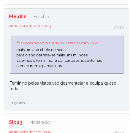
Maldini
Eusébio
08 de Junho de 2026, 08:43
#316
Citação de: eduq em 08 de Junho de 2026, 07:44
mais um ano cheio de nada
para o ano derrete-se mais uns milhoes
vale-nos o feminino, a dar cartas...enquanto não
começarem a gamar-nos
Feminino pelos vistos vão desmantelar a equipa quase
toda
(2 gostos)
Slb23
Moderador
08 de Junho de 2026, 08:46
#317