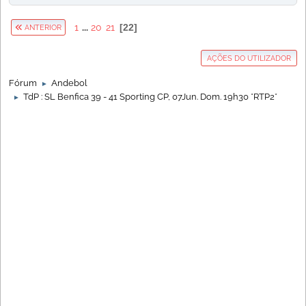
1
...
20
21
22
ANTERIOR
AÇÕES DO UTILIZADOR
Fórum
Andebol
►
TdP : SL Benfica 39 - 41 Sporting CP, 07Jun. Dom. 19h30 *RTP2*
►