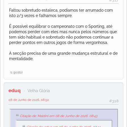
Faltou sobretudo estaleca, podíamos ter arrumado com
isto 2/3 vezes e falhamos sempre.
É possível equilibrar o campeonato com o Sporting, até
podemos perder com eles mas nunca pelos números que
tem sido habitual e sobretudo não podemos continuar a
perder pontos em outros jogos de forma vergonhosa.
A secção precisa de uma grande mudança estrutural e de
mentalidade.
(1 gosto)
eduq
Velha Glória
08 de Junho de 2026, 08:50
#318
Citação de: Maldini em 08 de Junho de 2026, 08:43