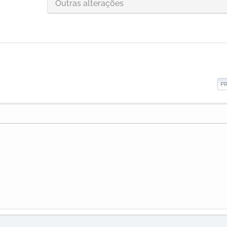
Outras alterações
P