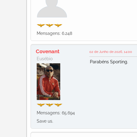
Mensagens: 6.248
Covenant
02 de Junho de 2026, 14:00
Eusébio
Parabéns Sporting.
Mensagens: 65.694
Save us.