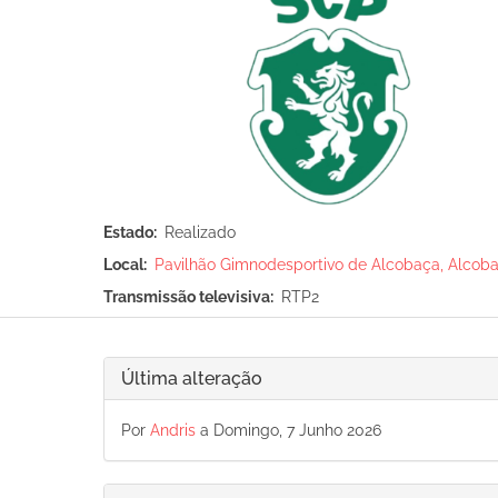
Estado
Realizado
Local
Pavilhão Gimnodesportivo de Alcobaça, Alcob
Transmissão televisiva
RTP2
Última alteração
Por
Andris
a Domingo, 7 Junho 2026