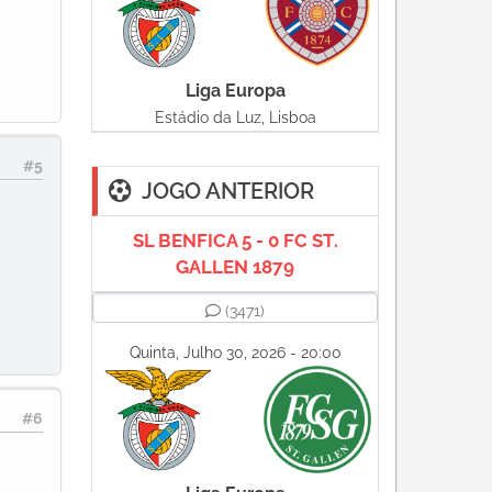
Liga Europa
Estádio da Luz, Lisboa
#5
JOGO ANTERIOR
SL BENFICA 5 - 0 FC ST.
GALLEN 1879
(3471)
Quinta, Julho 30, 2026 - 20:00
#6