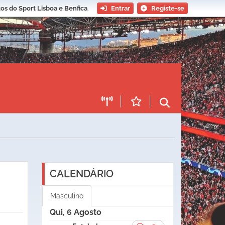
os do Sport Lisboa e Benfica
.
Entrar
Registe-se
CALENDÁRIO
Masculino
Qui, 6 Agosto