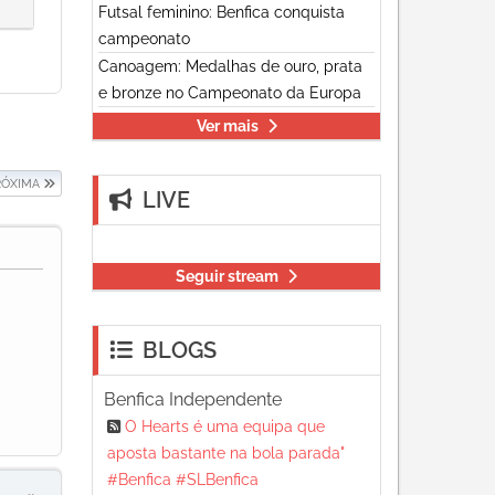
Futsal feminino: Benfica conquista
campeonato
Canoagem: Medalhas de ouro, prata
e bronze no Campeonato da Europa
Ver mais
RÓXIMA
LIVE
Seguir stream
BLOGS
Benfica Independente
O Hearts é uma equipa que
aposta bastante na bola parada"
#Benfica #SLBenfica