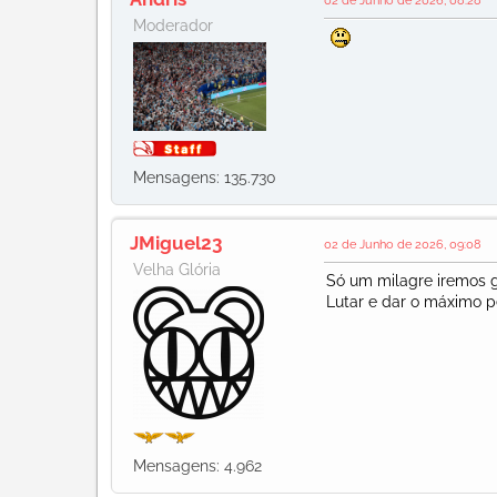
Moderador
Mensagens: 135.730
JMiguel23
02 de Junho de 2026, 09:08
Velha Glória
Só um milagre iremos g
Lutar e dar o máximo p
Mensagens: 4.962