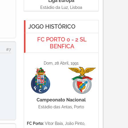
Liga Europa
Estádio da Luz, Lisboa
JOGO HISTÓRICO
FC PORTO 0 - 2 SL
BENFICA
#7
Dom, 28 Abril, 1991
Campeonato Nacional
Estádio das Antas, Porto
FC Porto:
Vítor Baía, João Pinto,