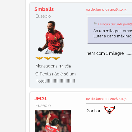
Smballs
02 de Junho de 2026, 10:49
Eusébio
Citação de: JMiguel2
Só um milagre iremos
Lutar e dar o máximo
nem com 1 milagre.......
Mensagens: 14.765
O Penta não é só um
Hotel!!!!!!!!!!!!!!!!!!!!!!!!!
JM21
02 de Junho de 2026, 10:51
Eusébio
Ganhar!