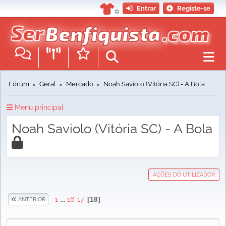
Entrar
Registe-se
Fórum
Geral
Mercado
Noah Saviolo (Vitória SC) - A Bola
►
►
►
Menu principal
Noah Saviolo (Vitória SC) - A Bola
AÇÕES DO UTILIZADOR
1
...
16
17
18
ANTERIOR