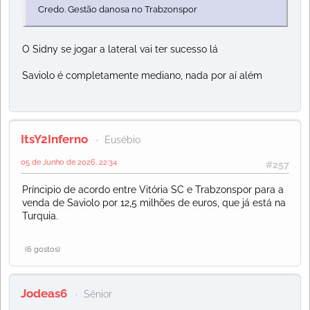
Credo. Gestão danosa no Trabzonspor
O Sidny se jogar a lateral vai ter sucesso lá
Saviolo é completamente mediano, nada por aí além
ItsY2Inferno
Eusébio
05 de Junho de 2026, 22:34
#257
Príncipio de acordo entre Vitória SC e Trabzonspor para a
venda de Saviolo por 12,5 milhões de euros, que já está na
Turquia.
(6 gostos)
Jodeas6
Sénior