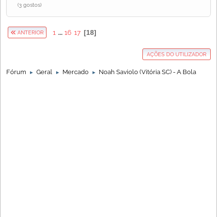
(3 gostos)
1
...
16
17
18
ANTERIOR
AÇÕES DO UTILIZADOR
Fórum
Geral
Mercado
Noah Saviolo (Vitória SC) - A Bola
►
►
►