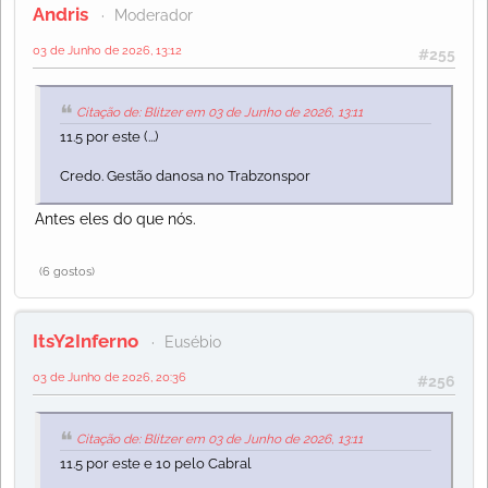
Andris
Moderador
03 de Junho de 2026, 13:12
#255
Citação de: Blitzer em 03 de Junho de 2026, 13:11
11.5 por este (...)
Credo. Gestão danosa no Trabzonspor
Antes eles do que nós.
(6 gostos)
ItsY2Inferno
Eusébio
03 de Junho de 2026, 20:36
#256
Citação de: Blitzer em 03 de Junho de 2026, 13:11
11.5 por este e 10 pelo Cabral