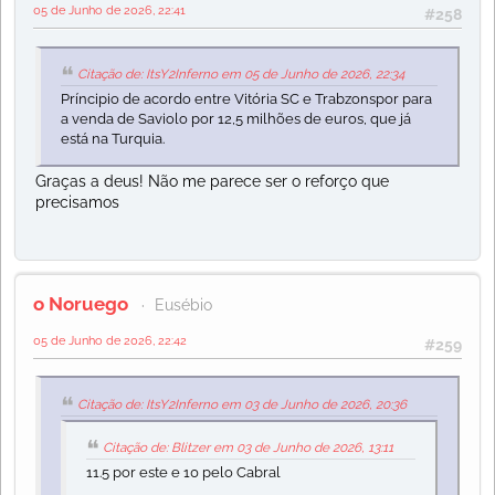
05 de Junho de 2026, 22:41
#258
Citação de: ItsY2Inferno em 05 de Junho de 2026, 22:34
Príncipio de acordo entre Vitória SC e Trabzonspor para
a venda de Saviolo por 12,5 milhões de euros, que já
está na Turquia.
Graças a deus! Não me parece ser o reforço que
precisamos
o Noruego
Eusébio
05 de Junho de 2026, 22:42
#259
Citação de: ItsY2Inferno em 03 de Junho de 2026, 20:36
Citação de: Blitzer em 03 de Junho de 2026, 13:11
11.5 por este e 10 pelo Cabral