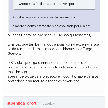
Credo. Gestão danosa no Trabzonspor
O Sidny se jogar a lateral vai ter sucesso lá
Saviolo é completamente mediano, nada por aí além
o Lopes Cabral só não seria útil se não quiséssemos,
uma vez que também andou a jogar como extremo, a sua
saída também dá mais espaço, ou hipótese, ao Tiago
Gouveia,
o Saviolo, que siga caminho muito bem, que o que
precisamos é valor indiscutivelmente acresecentado, não
mais incógnitas
apesar de o que para o adepto é incógnita, não é para os
profissionais da recruta e todos os envolvidos
slbenfica_croft
Eusébio