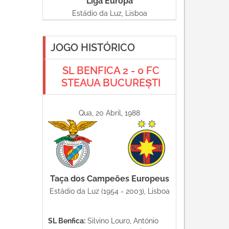
Liga Europa
Estádio da Luz, Lisboa
JOGO HISTÓRICO
SL BENFICA 2 - 0 FC
STEAUA BUCUREȘTI
Qua, 20 Abril, 1988
Taça dos Campeões Europeus
Estádio da Luz (1954 - 2003), Lisboa
SL Benfica:
Silvino Louro, António