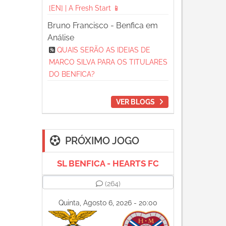
[EN] | A Fresh Start 📱
Bruno Francisco - Benfica em
Análise
QUAIS SERÃO AS IDEIAS DE
MARCO SILVA PARA OS TITULARES
DO BENFICA?
VER BLOGS
PRÓXIMO JOGO
SL BENFICA - HEARTS FC
(264)
Quinta, Agosto 6, 2026 - 20:00