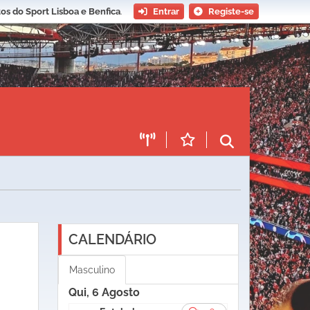
os do Sport Lisboa e Benfica
.
Entrar
Registe-se
CALENDÁRIO
Masculino
Qui, 6 Agosto