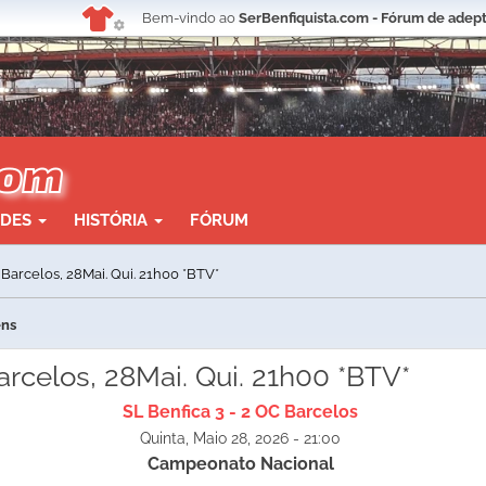
Bem-vindo ao
SerBenfiquista.com - Fórum de adept
ADES
HISTÓRIA
FÓRUM
 Barcelos, 28Mai. Qui. 21h00 *BTV*
ens
arcelos, 28Mai. Qui. 21h00 *BTV*
SL Benfica 3 - 2 OC Barcelos
Quinta, Maio 28, 2026 - 21:00
Campeonato Nacional