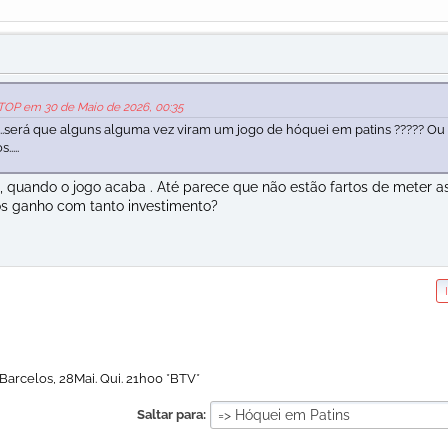
TOP em 30 de Maio de 2026, 00:35
...será que alguns alguma vez viram um jogo de hóquei em patins ????? Ou
....
 , quando o jogo acaba . Até parece que não estão fartos de meter a
mos ganho com tanto investimento?
 Barcelos, 28Mai. Qui. 21h00 *BTV*
Saltar para