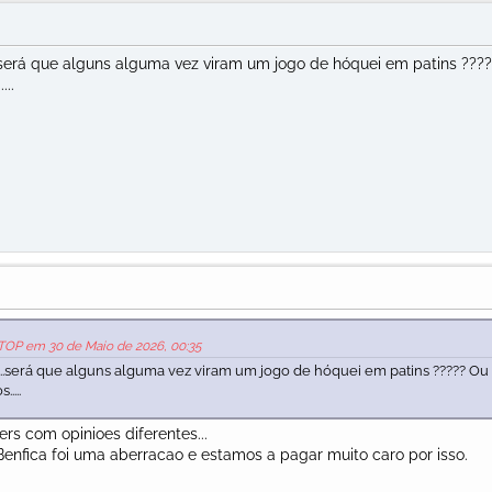
..será que alguns alguma vez viram um jogo de hóquei em patins ???
...
TOP em 30 de Maio de 2026, 00:35
...será que alguns alguma vez viram um jogo de hóquei em patins ????? Ou
....
 com opinioes diferentes...
enfica foi uma aberracao e estamos a pagar muito caro por isso.