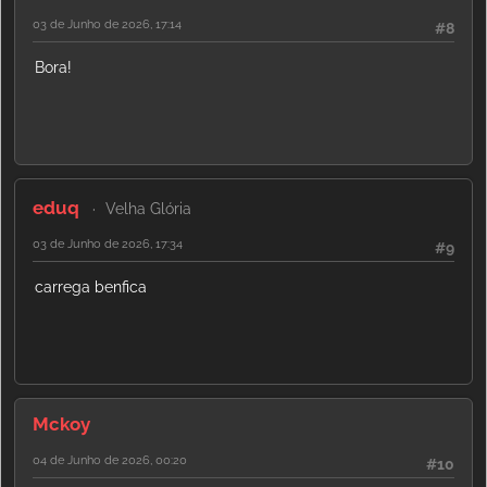
03 de Junho de 2026, 17:14
#8
Bora!
eduq
Velha Glória
03 de Junho de 2026, 17:34
#9
carrega benfica
Mckoy
04 de Junho de 2026, 00:20
#10