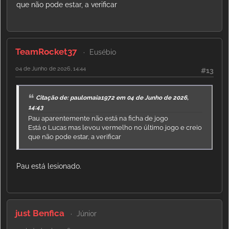
que não pode estar, a verificar
TeamRocket37
Eusébio
04 de Junho de 2026, 14:44
#13
Citação de: paulomaia1972 em 04 de Junho de 2026,
14:43
Pau aparentemente não está na ficha de jogo
Está o Lucas mas levou vermelho no último jogo e creio
que não pode estar, a verificar
Pau está lesionado.
just Benfica
Júnior