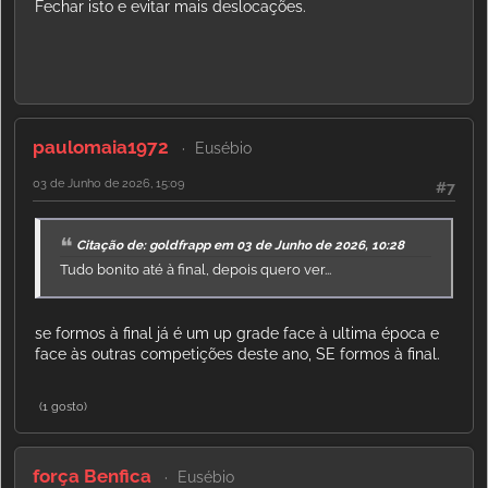
Fechar isto e evitar mais deslocações.
paulomaia1972
Eusébio
03 de Junho de 2026, 15:09
#7
Citação de: goldfrapp em 03 de Junho de 2026, 10:28
Tudo bonito até à final, depois quero ver...
se formos à final já é um up grade face à ultima época e
face às outras competições deste ano, SE formos à final.
(1 gosto)
força Benfica
Eusébio