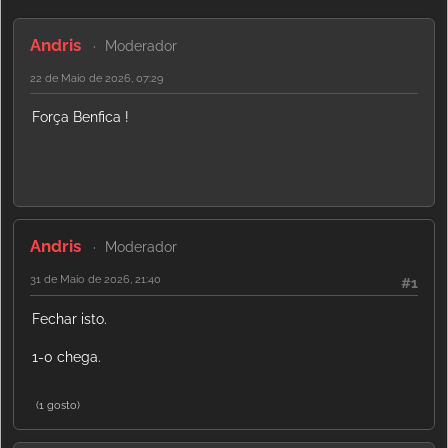
Andris
Moderador
22 de Maio de 2026, 07:29
Força Benfica !
Andris
Moderador
31 de Maio de 2026, 21:40
#1
Fechar isto.
1-0 chega.
(1 gosto)