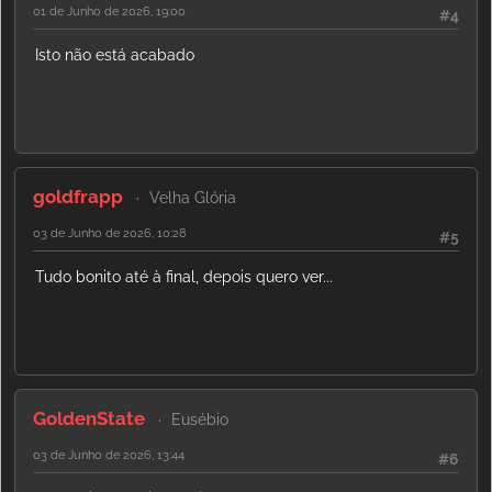
01 de Junho de 2026, 19:00
#4
Isto não está acabado
goldfrapp
Velha Glória
03 de Junho de 2026, 10:28
#5
Tudo bonito até à final, depois quero ver...
GoldenState
Eusébio
03 de Junho de 2026, 13:44
#6