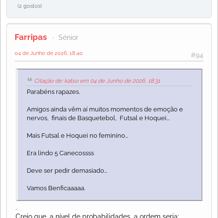
(2 gostos)
Farripas
Sénior
04 de Junho de 2026, 18:40
#94
Citação de: katso em 04 de Junho de 2026, 18:31
Parabéns rapazes.
Amigos ainda vêm aí muitos momentos de emoção e
nervos, finais de Basquetebol, Futsal e Hoquei...
Mais Futsal e Hoquei no feminino...
Era lindo 5 Canecossss
Deve ser pedir demasiado...
Vamos Benficaaaaa.
.
Creio que, a nível de probabilidades, a ordem seria: