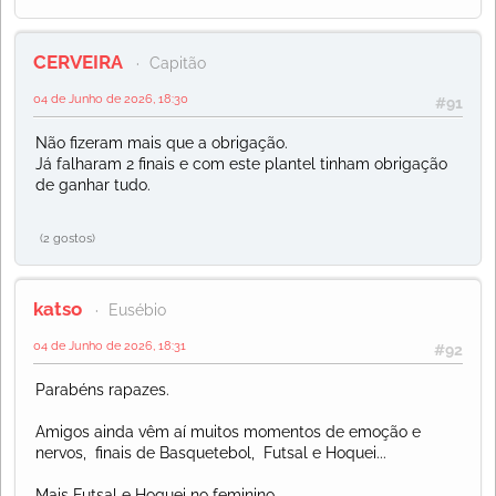
CERVEIRA
Capitão
04 de Junho de 2026, 18:30
#91
Não fizeram mais que a obrigação.
Já falharam 2 finais e com este plantel tinham obrigação
de ganhar tudo.
(2 gostos)
katso
Eusébio
04 de Junho de 2026, 18:31
#92
Parabéns rapazes.
Amigos ainda vêm aí muitos momentos de emoção e
nervos, finais de Basquetebol, Futsal e Hoquei...
Mais Futsal e Hoquei no feminino...