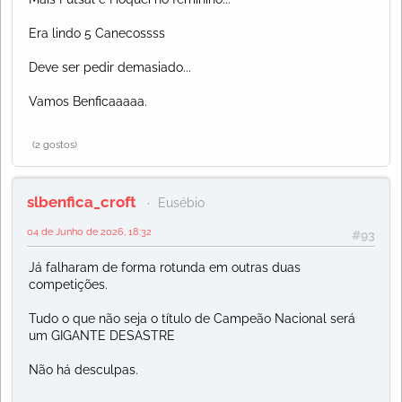
Era lindo 5 Canecossss
Deve ser pedir demasiado...
Vamos Benficaaaaa.
(2 gostos)
slbenfica_croft
Eusébio
04 de Junho de 2026, 18:32
#93
Já falharam de forma rotunda em outras duas
competições.
Tudo o que não seja o título de Campeão Nacional será
um GIGANTE DESASTRE
Não há desculpas.