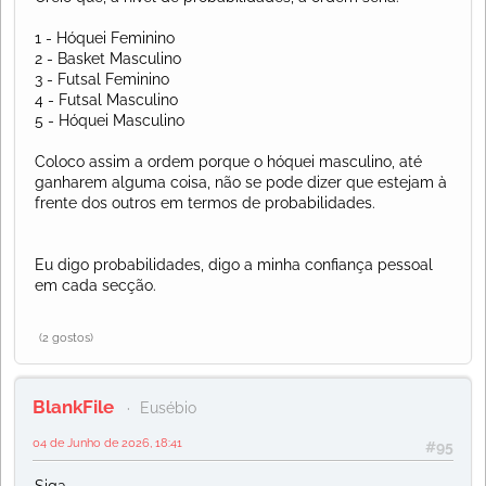
1 - Hóquei Feminino
2 - Basket Masculino
3 - Futsal Feminino
4 - Futsal Masculino
5 - Hóquei Masculino
Coloco assim a ordem porque o hóquei masculino, até
ganharem alguma coisa, não se pode dizer que estejam à
frente dos outros em termos de probabilidades.
Eu digo probabilidades, digo a minha confiança pessoal
em cada secção.
(2 gostos)
BlankFile
Eusébio
04 de Junho de 2026, 18:41
#95
Siga.