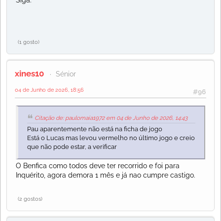
(1 gosto)
xines10
Sénior
04 de Junho de 2026, 18:56
#96
Citação de: paulomaia1972 em 04 de Junho de 2026, 14:43
Pau aparentemente não está na ficha de jogo
Está o Lucas mas levou vermelho no último jogo e creio
que não pode estar, a verificar
O Benfica como todos deve ter recorrido e foi para
Inquérito, agora demora 1 mês e já nao cumpre castigo.
(2 gostos)