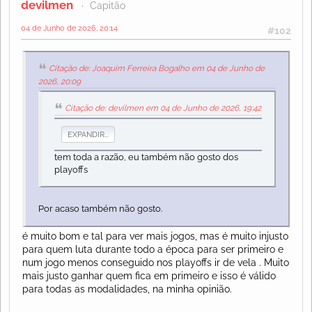
devilmen
Capitão
04 de Junho de 2026, 20:14
#102
Citação de: Joaquim Ferreira Bogalho em 04 de Junho de
2026, 20:09
Citação de: devilmen em 04 de Junho de 2026, 19:42
EXPANDIR...
tem toda a razão, eu também não gosto dos
playoffs
Por acaso também não gosto.
é muito bom e tal para ver mais jogos, mas é muito injusto
para quem luta durante todo a época para ser primeiro e
num jogo menos conseguido nos playoffs ir de vela . Muito
mais justo ganhar quem fica em primeiro e isso é válido
para todas as modalidades, na minha opinião.