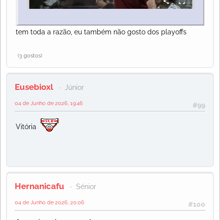
tem toda a razão, eu também não gosto dos playoffs
(3 gostos)
Eusebioxl
Júnior
04 de Junho de 2026, 19:46
#99
Vitória
Hernanicafu
Sénior
04 de Junho de 2026, 20:06
#100