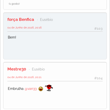
(1 gosto)
força Benfica
Eusébio
04 de Junho de 2026, 20:16
#103
Bem!
Mestre30
Eusébio
04 de Junho de 2026, 20:21
#104
Embrulha
@van33