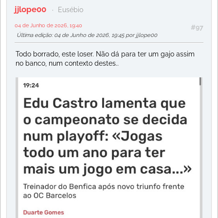
jjlope00
Eusébio
04 de Junho de 2026, 19:40
#97
Última edição
: 04 de Junho de 2026, 19:45 por jjlope00
Todo borrado, este loser. Não dá para ter um gajo assim
no banco, num contexto destes..