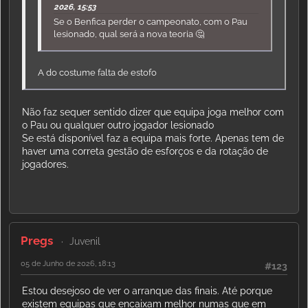
2026, 15:53
Se o Benfica perder o campeonato, com o Pau
lesionado, qual será a nova teoria 🤔
A do costume falta de estofo
Não faz sequer sentido dizer que equipa joga melhor com
o Pau ou qualquer outro jogador lesionado
Se está disponível faz a equipa mais forte. Apenas tem de
haver uma correta gestão de esforços e da rotação de
jogadores.
Pregs
Juvenil
05 de Junho de 2026, 18:13
#123
Estou desejoso de ver o arranque das finais. Até porque
existem equipas que encaixam melhor numas que em