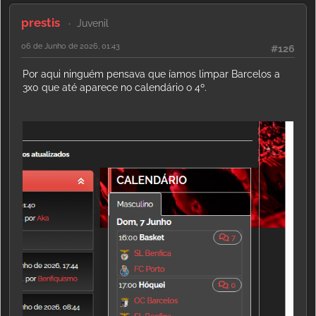
prestis
Juvenil
06 de Junho de 2026, 01:43
#126
Por aqui ninguém pensava que íamos limpar Barcelos a
3x0 que até aparece no calendário o 4º.