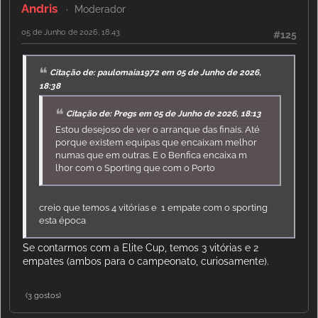
Andris
Moderador
05 de Junho de 2026, 18:43
#125
Citação de: paulomaia1972 em 05 de Junho de 2026,
18:38
Citação de: Pregs em 05 de Junho de 2026, 18:13
Estou desejoso de ver o arranque das finais. Até
porque existem equipas que encaixam melhor
numas que em outras. E o Benfica encaixa m
lhor com o Sporting que com o Porto
creio que temos 4 vitórias e 1 empate com o sporting
esta época
Se contarmos com a Elite Cup, temos 3 vitórias e 2
empates (ambos para o campeonato, curiosamente).
(3 gostos)