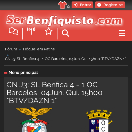
Entrar
Registe-se
Fórum
Hóquei em Patins
►
►
CN J3: SL Benfica 4 - 1 OC Barcelos, 04Jun. Qui. 15h00 *BTV/DAZN 1*
Menu principal
CN J3: SL Benfica 4 - 1 OC
Barcelos, 04Jun. Qui. 15h00
*BTV/DAZN 1*