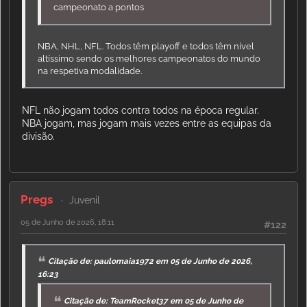
campeonato a pontos
NBA, NHL, NFL. Todos têm playoff e todos têm nível
altíssimo sendo os melhores campeonatos do mundo
na respetiva modalidade.
NFL não jogam todos contra todos na época regular.
NBA jogam, mas jogam mais vezes entre as equipas da
divisão.
Pregs
Juvenil
05 de Junho de 2026, 18:11
#122
Citação de: paulomaia1972 em 05 de Junho de 2026,
16:23
Citação de: TeamRocket37 em 05 de Junho de