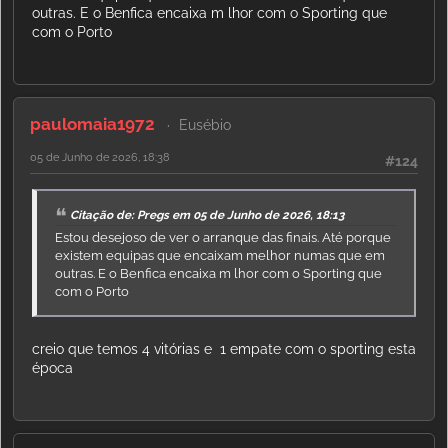
outras. E o Benfica encaixa m lhor com o Sporting que
com o Porto
paulomaia1972
Eusébio
05 de Junho de 2026, 18:38
#124
Citação de: Pregs em 05 de Junho de 2026, 18:13
Estou desejoso de ver o arranque das finais. Até porque
existem equipas que encaixam melhor numas que em
outras. E o Benfica encaixa m lhor com o Sporting que
com o Porto
creio que temos 4 vitórias e 1 empate com o sporting esta
época