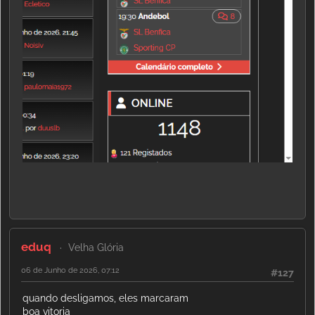
eduq
Velha Glória
06 de Junho de 2026, 07:12
#127
quando desligamos, eles marcaram
boa vitoria