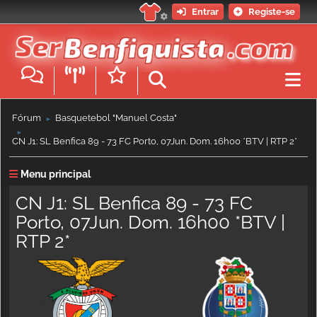
Entrar
Registe-se
Fórum
Basquetebol "Manuel Costa"
►
►
CN J1: SL Benfica 89 - 73 FC Porto, 07Jun. Dom. 16h00 *BTV | RTP 2*
Menu principal
CN J1: SL Benfica 89 - 73 FC
Porto, 07Jun. Dom. 16h00 *BTV |
RTP 2*