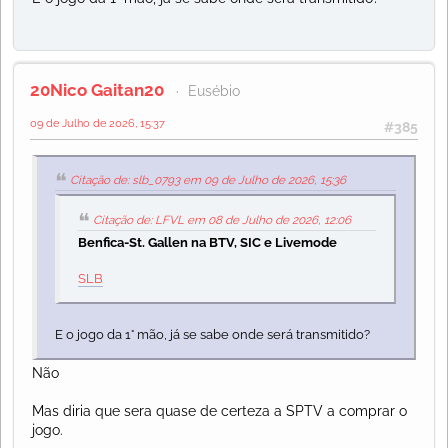
20Nico Gaitan20
Eusébio
09 de Julho de 2026, 15:37
#385
Citação de: slb_0793 em 09 de Julho de 2026, 15:36
Citação de: LFVL em 08 de Julho de 2026, 12:06
Benfica-St. Gallen na BTV, SIC e Livemode
SLB
E o jogo da 1° mão, já se sabe onde será transmitido?
Não
Mas diria que sera quase de certeza a SPTV a comprar o
jogo.