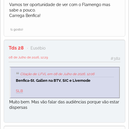
Vamos ter oportunidade de ver com o Flamengo mas
sabe a pouco.
Carrega Benfica!
(1 gosto)
Tds 28
Eusébio
08 de Julho de 2026, 12:29
#382
Citação de: LFVL em 08 de Julho de 2026, 12:06
Benfica-St. Gallen na BTV, SIC e Livemode
SLB
Muito bem. Mas vão falar das audiências porque vão estar
dispersas