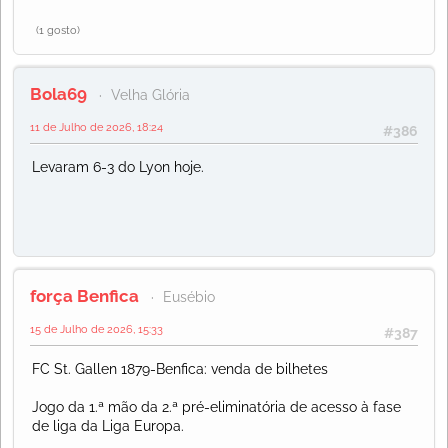
(1 gosto)
Bola69
Velha Glória
11 de Julho de 2026, 18:24
#386
Levaram 6-3 do Lyon hoje.
força Benfica
Eusébio
15 de Julho de 2026, 15:33
#387
FC St. Gallen 1879-Benfica: venda de bilhetes
Jogo da 1.ª mão da 2.ª pré-eliminatória de acesso à fase
de liga da Liga Europa.