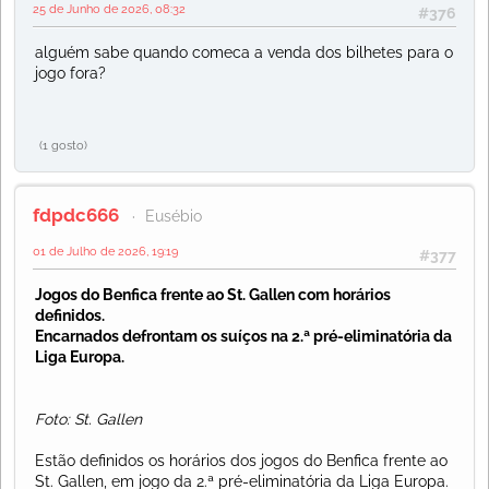
25 de Junho de 2026, 08:32
#376
alguém sabe quando comeca a venda dos bilhetes para o
jogo fora?
(1 gosto)
fdpdc666
Eusébio
01 de Julho de 2026, 19:19
#377
Jogos do Benfica frente ao St. Gallen com horários
definidos.
Encarnados defrontam os suíços na 2.ª pré-eliminatória da
Liga Europa.
Foto: St. Gallen
Estão definidos os horários dos jogos do Benfica frente ao
St. Gallen, em jogo da 2.ª pré-eliminatória da Liga Europa.