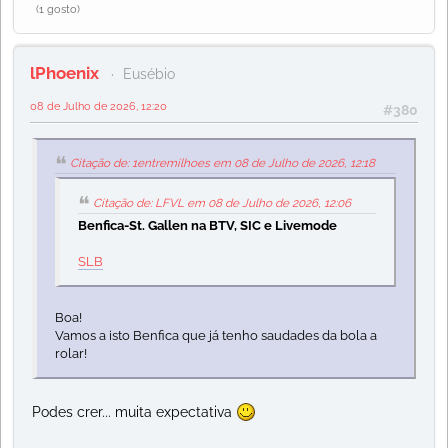
(1 gosto)
lPhoenix
Eusébio
08 de Julho de 2026, 12:20
#380
Citação de: 1entremilhoes em 08 de Julho de 2026, 12:18
Citação de: LFVL em 08 de Julho de 2026, 12:06
Benfica-St. Gallen na BTV, SIC e Livemode
SLB
Boa!
Vamos a isto Benfica que já tenho saudades da bola a
rolar!
Podes crer... muita expectativa