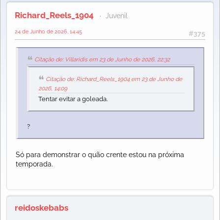
Richard_Reels_1904
Juvenil
24 de Junho de 2026, 14:45
#375
Citação de: Villaridis em 23 de Junho de 2026, 22:32
Citação de: Richard_Reels_1904 em 23 de Junho de
2026, 14:09
Tentar evitar a goleada.
?
Só para demonstrar o quão crente estou na próxima
temporada.
reidoskebabs