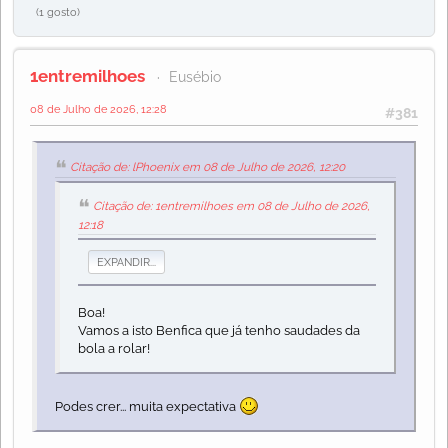
(1 gosto)
1entremilhoes
Eusébio
08 de Julho de 2026, 12:28
#381
Citação de: lPhoenix em 08 de Julho de 2026, 12:20
Citação de: 1entremilhoes em 08 de Julho de 2026,
12:18
EXPANDIR...
Boa!
Vamos a isto Benfica que já tenho saudades da
bola a rolar!
Podes crer... muita expectativa