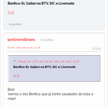
Benfica-St. Gallen na BTV, SIC e Livemode
SLB
(14 gostos)
1entremilhoes
Eusébio
08 de Julho de 2026, 12:18
#379
Citação de: LFVL em 08 de Julho de 2026, 12:06
Benfica-St. Gallen na BTV, SIC e Livemode
SLB
Boa!
Vamos a isto Benfica que já tenho saudades da bola a
rolar!