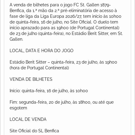
A venda de bilhetes para o jogo FC St. Gallen 1879-
Benfica, da 1.ª mão da 2.ª pré-eliminatória de acesso à
fase de liga da Liga Europa 2026/27, tem início às 10h00
de quinta-feira, 16 de julho, no Site Oficial. O duelo tem
início aprazado para as 19h00 (de Portugal Continental)
de 23 de julho (quinta-feira), no Estádio Berit Sitter, em St.
Gallen.
LOCAL, DATA E HORA DO JOGO
Estádio Berit Sitter – quinta-feira, 23 de julho, às 19h00
(hora de Portugal Continental)
VENDA DE BILHETES
Início: quinta-feira, 16 de julho, às 10h00
Fim: segunda-feira, 20 de julho, às 18h00, ou até que
esgotem
LOCAL DE VENDA
Site Oficial do SL Benfica