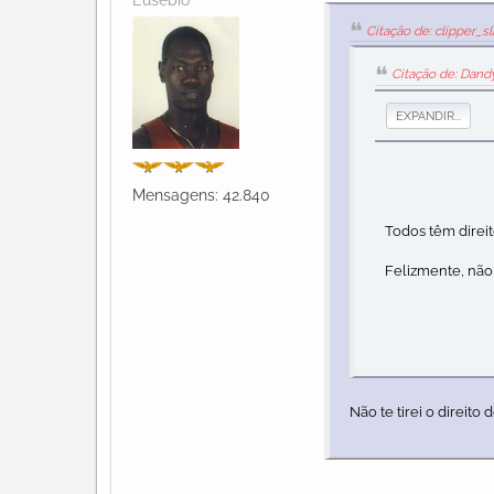
Citação de: clipper_
Citação de: Dand
EXPANDIR...
Mensagens: 42.840
Todos têm direito
Felizmente, não
Não te tirei o direito 