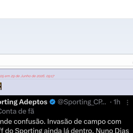
605 em 29 de Junho de 2026, 09:17