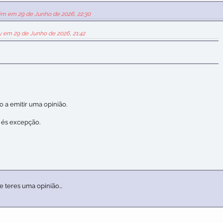
slim em 29 de Junho de 2026, 22:30
y em 29 de Junho de 2026, 21:42
 a emitir uma opinião.
 és excepção.
de teres uma opinião...