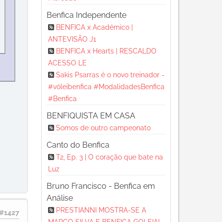
Benfica Independente
BENFICA x Académico |
ANTEVISÃO J1
BENFICA x Hearts | RESCALDO
ACESSO LE
Sakis Psarras é o novo treinador -
#vóleibenfica #ModalidadesBenfica
#Benfica
BENFIQUISTA EM CASA
Somos de outro campeonato
Canto do Benfica
T2, Ep. 3 | O coração que bate na
Luz
Bruno Francisco - Benfica em
Análise
PRESTIANNI MOSTRA-SE A
#1427