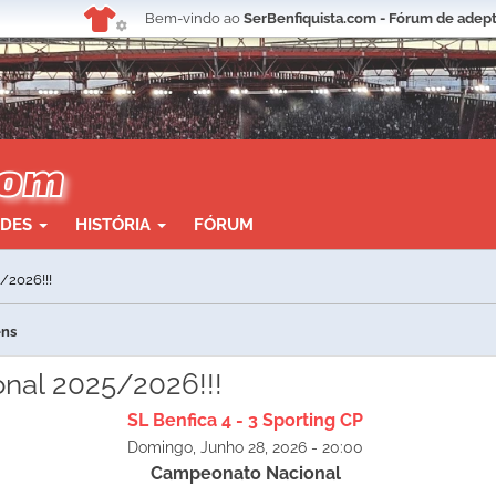
Bem-vindo ao
SerBenfiquista.com - Fórum de adept
ADES
HISTÓRIA
FÓRUM
/2026!!!
ens
nal 2025/2026!!!
SL Benfica 4 - 3 Sporting CP
Domingo, Junho 28, 2026 - 20:00
Campeonato Nacional