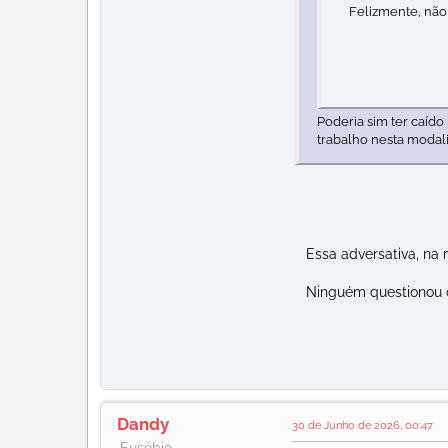
Felizmente, não
Poderia sim ter caído
trabalho nesta modal
Essa adversativa, na mi
Ninguém questionou o tr
Dandy
30 de Junho de 2026, 00:47
Eusébio