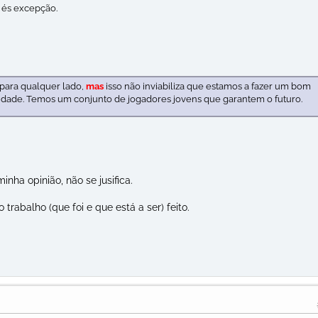
 és excepção.
 para qualquer lado,
mas
isso não inviabiliza que estamos a fazer um bom
idade. Temos um conjunto de jogadores jovens que garantem o futuro.
nha opinião, não se jusifica.
abalho (que foi e que está a ser) feito.