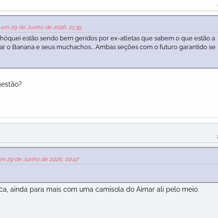
s em 29 de Junho de 2026, 21:39
o hóquei estão sendo bem geridos por ex-atletas que sabem o que estão a
ndar o Banana e seus muchachos... Ambas seções com o futuro garantido se
gestão?
em 29 de Junho de 2026, 00:47
ca, ainda para mais com uma camisola do Aimar ali pelo meio.