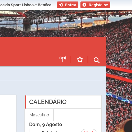
os do Sport Lisboa e Benfica
.
Entrar
Registe-se
CALENDÁRIO
Masculino
Dom, 9 Agosto