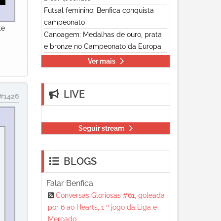
Futsal feminino: Benfica conquista
campeonato
te
Canoagem: Medalhas de ouro, prata
e bronze no Campeonato da Europa
Ver mais
LIVE
#1426
Seguir stream
BLOGS
Falar Benfica
Conversas Gloriosas #61, goleada
por 6 ao Hearts, 1 º jogo da Liga e
Mercado