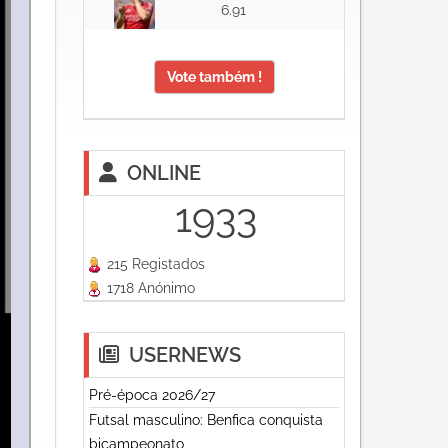
6.91
Vote também !
ONLINE
1933
215 Registados
1718 Anónimo
USERNEWS
Pré-época 2026/27
Futsal masculino: Benfica conquista
bicampeonato